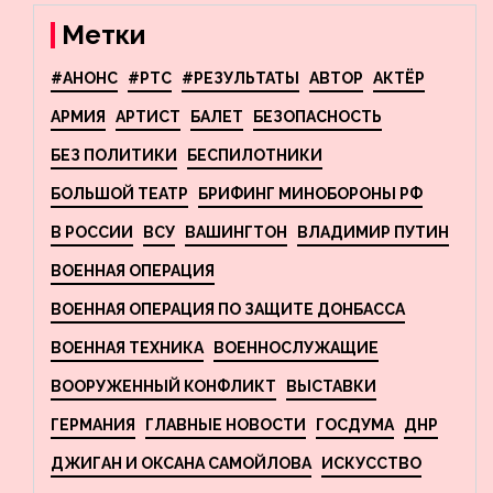
Новосибирске
Метки
#АНОНС
#РТС
#РЕЗУЛЬТАТЫ
АВТОР
АКТЁР
АРМИЯ
АРТИСТ
БАЛЕТ
БЕЗОПАСНОСТЬ
БЕЗ ПОЛИТИКИ
БЕСПИЛОТНИКИ
БОЛЬШОЙ ТЕАТР
БРИФИНГ МИНОБОРОНЫ РФ
В РОССИИ
ВСУ
ВАШИНГТОН
ВЛАДИМИР ПУТИН
ВОЕННАЯ ОПЕРАЦИЯ
ВОЕННАЯ ОПЕРАЦИЯ ПО ЗАЩИТЕ ДОНБАССА
ВОЕННАЯ ТЕХНИКА
ВОЕННОСЛУЖАЩИЕ
ВООРУЖЕННЫЙ КОНФЛИКТ
ВЫСТАВКИ
ГЕРМАНИЯ
ГЛАВНЫЕ НОВОСТИ
ГОСДУМА
ДНР
ДЖИГАН И ОКСАНА САМОЙЛОВА
ИСКУССТВО