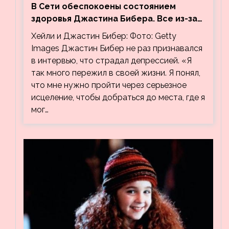
В Сети обеспокоены состоянием
здоровья Джастина Бибера. Все из-за
видео, на котором его успокаивает
Хейли и Джастин Бибер: Фото: Getty
Хейли
Images Джастин Бибер не раз признавался
в интервью, что страдал депрессией. «Я
так много пережил в своей жизни. Я понял,
что мне нужно пройти через серьезное
исцеление, чтобы добраться до места, где я
мог…