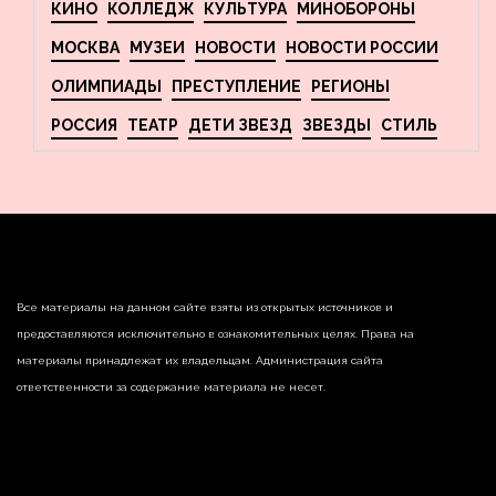
КИНО
КОЛЛЕДЖ
КУЛЬТУРА
МИНОБОРОНЫ
МОСКВА
МУЗЕИ
НОВОСТИ
НОВОСТИ РОССИИ
ОЛИМПИАДЫ
ПРЕСТУПЛЕНИЕ
РЕГИОНЫ
РОССИЯ
ТЕАТР
ДЕТИ ЗВЕЗД
ЗВЕЗДЫ
СТИЛЬ
Все материалы на данном сайте взяты из открытых источников и
предоставляются исключительно в ознакомительных целях. Права на
материалы принадлежат их владельцам. Администрация сайта
ответственности за содержание материала не несет.