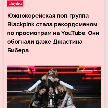
Шоубиз
Южнокорейская поп-группа
Blackpink стала рекордсменом
по просмотрам на YouTube. Они
обогнали даже Джастина
Бибера