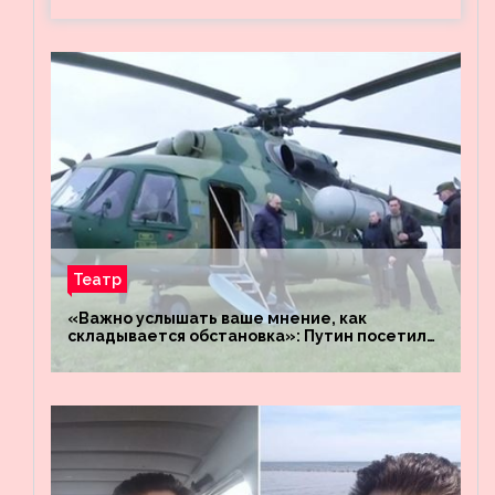
Театр
«Важно услышать ваше мнение, как
складывается обстановка»: Путин посетил
штабы российских войск «Днепр» и
«Восток»