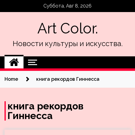
Skip
Суббота, Авг 8, 2026
to
content
Art Color.
Новости культуры и искусства.
Home
книга рекордов Гиннесса
книга рекордов
Гиннесса