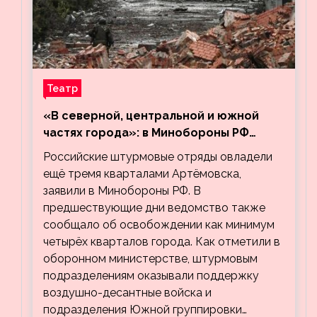
Театр
«В северной, центральной и южной
частях города»: в Минобороны РФ
заявили об освобождении ещё трёх
Российские штурмовые отряды овладели
кварталов Артёмовска
ещё тремя кварталами Артёмовска,
заявили в Минобороны РФ. В
предшествующие дни ведомство также
сообщало об освобождении как минимум
четырёх кварталов города. Как отметили в
оборонном министерстве, штурмовым
подразделениям оказывали поддержку
воздушно-десантные войска и
подразделения Южной группировки…