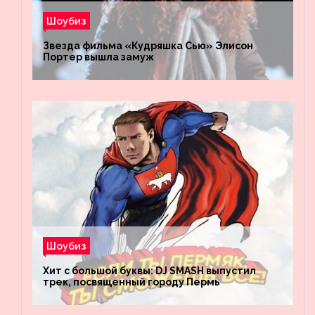
Шоубиз
Звезда фильма «Кудряшка Сью» Элисон
Портер вышла замуж
Шоубиз
Хит с большой буквы: DJ SMASH выпустил
трек, посвященный городу Пермь