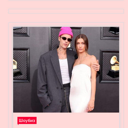
Шоубиз