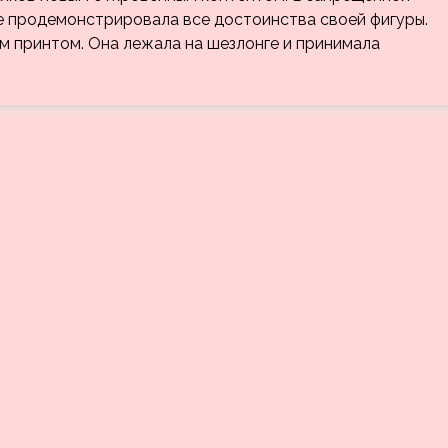
е продемонстрировала все достоинства своей фигуры.
ым принтом. Она лежала на шезлонге и принимала