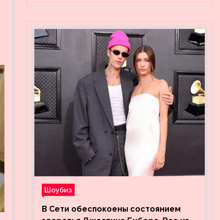
Шоубиз
В Сети обеспокоены состоянием