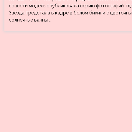
соцсети модель опубликовала серию фотографий, гд
Звезда предстала в кадре в белом бикини с цветочн
солнечные ванны.…