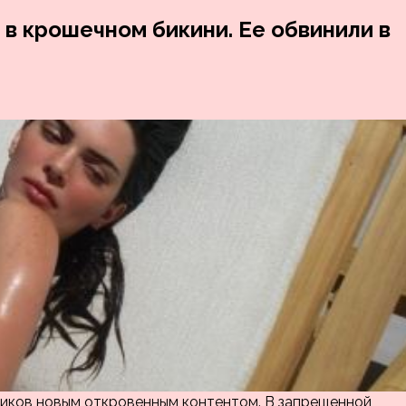
 крошечном бикини. Ее обвинили в
иков новым откровенным контентом. В запрещенной