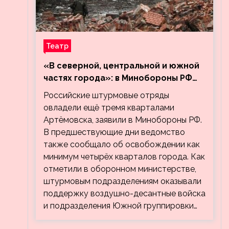
Театр
«В северной, центральной и южной
частях города»: в Минобороны РФ
заявили об освобождении ещё трёх
Российские штурмовые отряды
кварталов Артёмовска
овладели ещё тремя кварталами
Артёмовска, заявили в Минобороны РФ.
В предшествующие дни ведомство
также сообщало об освобождении как
минимум четырёх кварталов города. Как
отметили в оборонном министерстве,
штурмовым подразделениям оказывали
поддержку воздушно-десантные войска
и подразделения Южной группировки…