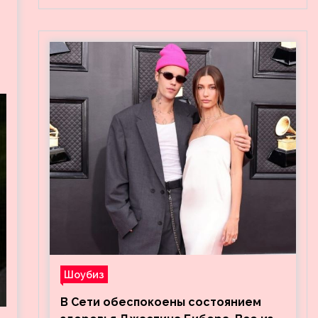
Шоубиз
В Сети обеспокоены состоянием