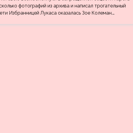
колько фотографий из архива и написал трогательный
сети Избранницей Лукаса оказалась Зое Колеман.…