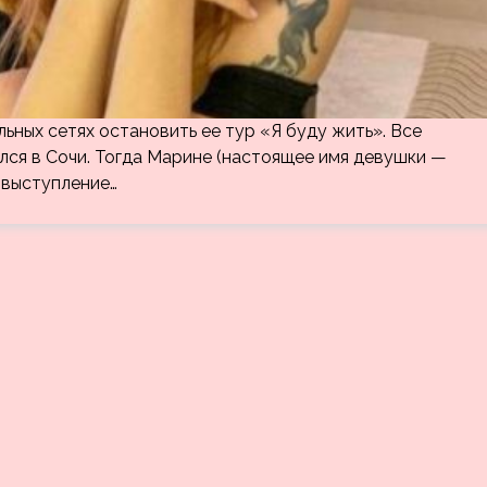
ьных сетях остановить ее тур «Я буду жить». Все
ялся в Сочи. Тогда Марине (настоящее имя девушки —
ь выступление…