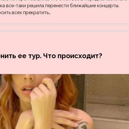
тка все-таки решила перенести ближайшие концерты.
осить всех прекратить…
ить ее тур. Что происходит?