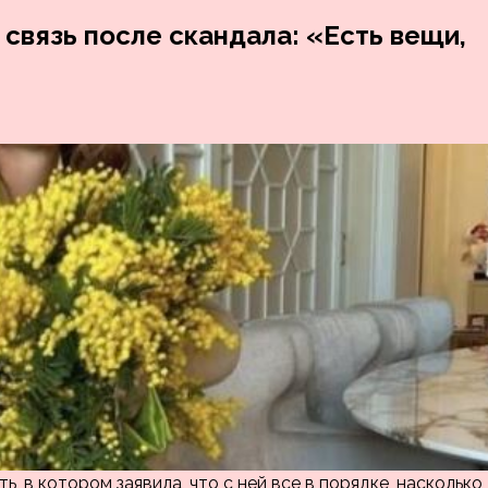
связь после скандала: «Есть вещи,
 в котором заявила, что с ней все в порядке, насколько