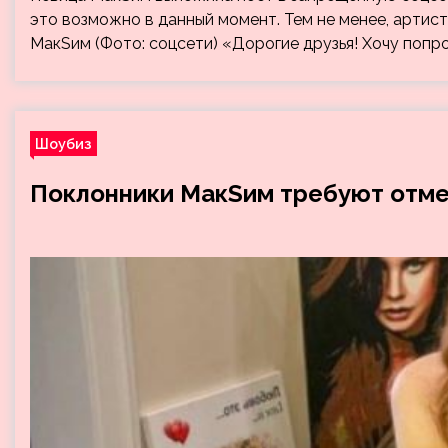
это возможно в данный момент. Тем не менее, артис
МакSим (Фото: соцсети) «Дорогие друзья! Хочу попр
Шоубиз
Поклонники МакSим требуют отмен