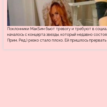
Поклонники МакSим бьют тревогу и требуют в социал
началось с концерта звезды, который недавно состо
Прим. Ред.) резко стало плохо. Ей пришлось прерват