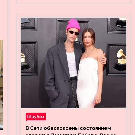
Шоубиз
В Сети обеспокоены состоянием