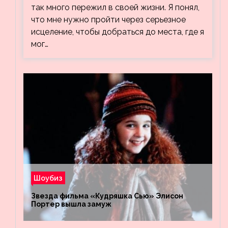
так много пережил в своей жизни. Я понял,
что мне нужно пройти через серьезное
исцеление, чтобы добраться до места, где я
мог…
Шоубиз
Звезда фильма «Кудряшка Сью» Элисон
Портер вышла замуж