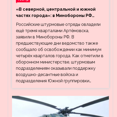
«В северной, центральной и южной
частях города»: в Минобороны РФ
заявили об освобождении ещё трёх
Российские штурмовые отряды овладели
кварталов Артёмовска
ещё тремя кварталами Артёмовска,
заявили в Минобороны РФ. В
предшествующие дни ведомство также
сообщало об освобождении как минимум
четырёх кварталов города. Как отметили в
оборонном министерстве, штурмовым
подразделениям оказывали поддержку
воздушно-десантные войска и
подразделения Южной группировки…