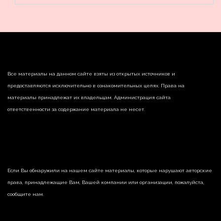
Все материалы на данном сайте взяты из открытых источников и
предоставляются исключительно в ознакомительных целях. Права на
материалы принадлежат их владельцам. Администрация сайта
ответственности за содержание материала не несет.
Если Вы обнаружили на нашем сайте материалы, которые нарушают авторские
права, принадлежащие Вам, Вашей компании или организации, пожалуйста,
сообщите нам.