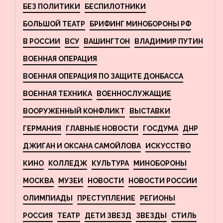
БЕЗ ПОЛИТИКИ
БЕСПИЛОТНИКИ
БОЛЬШОЙ ТЕАТР
БРИФИНГ МИНОБОРОНЫ РФ
В РОССИИ
ВСУ
ВАШИНГТОН
ВЛАДИМИР ПУТИН
ВОЕННАЯ ОПЕРАЦИЯ
ВОЕННАЯ ОПЕРАЦИЯ ПО ЗАЩИТЕ ДОНБАССА
ВОЕННАЯ ТЕХНИКА
ВОЕННОСЛУЖАЩИЕ
ВООРУЖЕННЫЙ КОНФЛИКТ
ВЫСТАВКИ
ГЕРМАНИЯ
ГЛАВНЫЕ НОВОСТИ
ГОСДУМА
ДНР
ДЖИГАН И ОКСАНА САМОЙЛОВА
ИСКУССТВО
КИНО
КОЛЛЕДЖ
КУЛЬТУРА
МИНОБОРОНЫ
МОСКВА
МУЗЕИ
НОВОСТИ
НОВОСТИ РОССИИ
ОЛИМПИАДЫ
ПРЕСТУПЛЕНИЕ
РЕГИОНЫ
РОССИЯ
ТЕАТР
ДЕТИ ЗВЕЗД
ЗВЕЗДЫ
СТИЛЬ