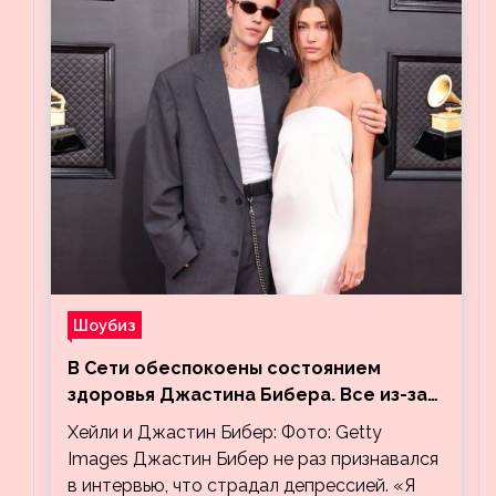
Шоубиз
В Сети обеспокоены состоянием
здоровья Джастина Бибера. Все из-за
видео, на котором его успокаивает
Хейли и Джастин Бибер: Фото: Getty
Хейли
Images Джастин Бибер не раз признавался
в интервью, что страдал депрессией. «Я