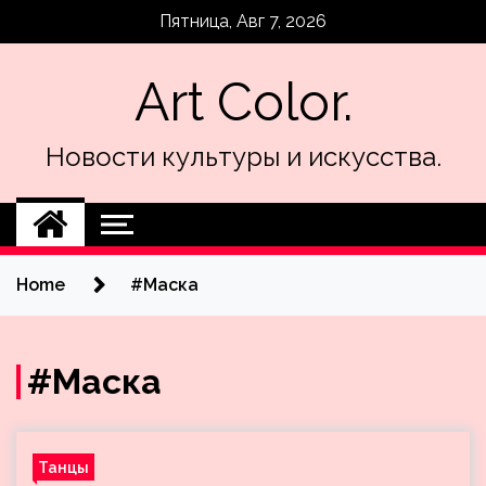
Skip
Пятница, Авг 7, 2026
to
content
Art Color.
Новости культуры и искусства.
Home
#Маска
#Маска
Танцы