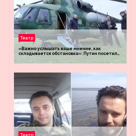
Театр
«Важно услышать ваше мнение, как
складывается обстановка»: Путин посетил
штабы российских войск «Днепр» и
«Восток»
Театр