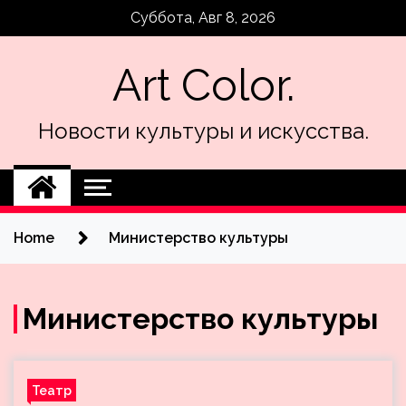
Skip
Суббота, Авг 8, 2026
to
content
Art Color.
Новости культуры и искусства.
Home
Министерство культуры
Министерство культуры
Театр