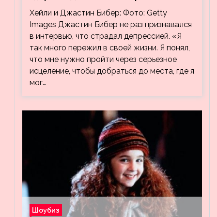
видео, на котором его успокаивает
Хейли и Джастин Бибер: Фото: Getty
Хейли
Images Джастин Бибер не раз признавался
в интервью, что страдал депрессией. «Я
так много пережил в своей жизни. Я понял,
что мне нужно пройти через серьезное
исцеление, чтобы добраться до места, где я
мог…
Шоубиз