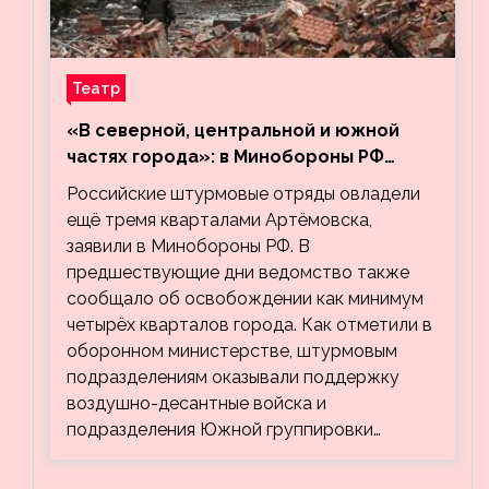
Театр
«В северной, центральной и южной
частях города»: в Минобороны РФ
заявили об освобождении ещё трёх
Российские штурмовые отряды овладели
кварталов Артёмовска
ещё тремя кварталами Артёмовска,
заявили в Минобороны РФ. В
предшествующие дни ведомство также
сообщало об освобождении как минимум
четырёх кварталов города. Как отметили в
оборонном министерстве, штурмовым
подразделениям оказывали поддержку
воздушно-десантные войска и
подразделения Южной группировки…