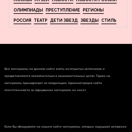
ОЛИМПИАДЫ
ПРЕСТУПЛЕНИЕ
РЕГИОНЫ
РОССИЯ
ТЕАТР
ДЕТИ ЗВЕЗД
ЗВЕЗДЫ
СТИЛЬ
Все материалы на данном сайте взяты из открытых источников и
предоставляются исключительно в ознакомительных целях. Права на
материалы принадлежат их владельцам. Администрация сайта
ответственности за содержание материала не несет.
Если Вы обнаружили на нашем сайте материалы, которые нарушают авторские