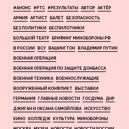
#АНОНС
#РТС
#РЕЗУЛЬТАТЫ
АВТОР
АКТЁР
АРМИЯ
АРТИСТ
БАЛЕТ
БЕЗОПАСНОСТЬ
БЕЗ ПОЛИТИКИ
БЕСПИЛОТНИКИ
БОЛЬШОЙ ТЕАТР
БРИФИНГ МИНОБОРОНЫ РФ
В РОССИИ
ВСУ
ВАШИНГТОН
ВЛАДИМИР ПУТИН
ВОЕННАЯ ОПЕРАЦИЯ
ВОЕННАЯ ОПЕРАЦИЯ ПО ЗАЩИТЕ ДОНБАССА
ВОЕННАЯ ТЕХНИКА
ВОЕННОСЛУЖАЩИЕ
ВООРУЖЕННЫЙ КОНФЛИКТ
ВЫСТАВКИ
ГЕРМАНИЯ
ГЛАВНЫЕ НОВОСТИ
ГОСДУМА
ДНР
ДЖИГАН И ОКСАНА САМОЙЛОВА
ИСКУССТВО
КИНО
КОЛЛЕДЖ
КУЛЬТУРА
МИНОБОРОНЫ
МОСКВА
МУЗЕИ
НОВОСТИ
НОВОСТИ РОССИИ