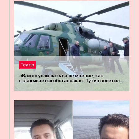
Театр
«Важно услышать ваше мнение, как
складывается обстановка»: Путин посетил
штабы российских войск «Днепр» и
«Восток»