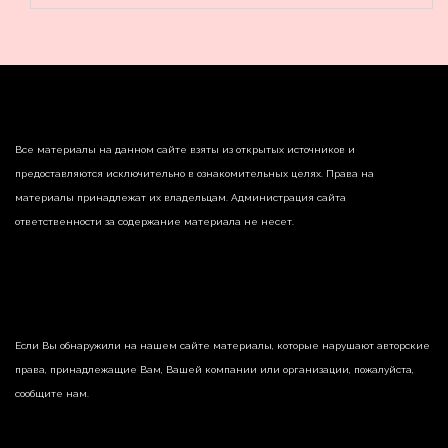
Все материалы на данном сайте взяты из открытых источников и
предоставляются исключительно в ознакомительных целях. Права на
материалы принадлежат их владельцам. Администрация сайта
ответственности за содержание материала не несет.
Если Вы обнаружили на нашем сайте материалы, которые нарушают авторские
права, принадлежащие Вам, Вашей компании или организации, пожалуйста,
сообщите нам.