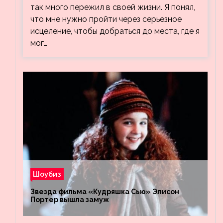
так много пережил в своей жизни. Я понял,
что мне нужно пройти через серьезное
исцеление, чтобы добраться до места, где я
мог…
Шоубиз
Звезда фильма «Кудряшка Сью» Элисон
Портер вышла замуж