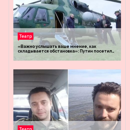
Театр
«Важно услышать ваше мнение, как
складывается обстановка»: Путин посетил
штабы российских войск «Днепр» и
«Восток»
Театр