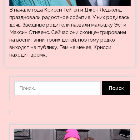
В начале года Крисси Тейген и Джон Ледженд
праздновали радостное событие. У них родилась
дочь. Звездные родители назвали малышку Эсти
Максин Стивенс. Сейчас они сконцентрированы
на воспитании троих детей, поэтому редко
выходят на публику. Тем не менее, Крисси
находит время…
Найти: