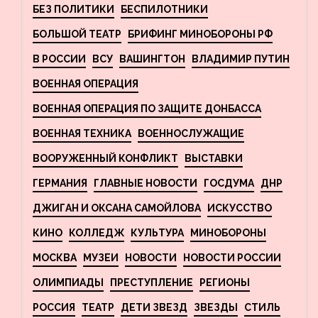
БЕЗ ПОЛИТИКИ
БЕСПИЛОТНИКИ
БОЛЬШОЙ ТЕАТР
БРИФИНГ МИНОБОРОНЫ РФ
В РОССИИ
ВСУ
ВАШИНГТОН
ВЛАДИМИР ПУТИН
ВОЕННАЯ ОПЕРАЦИЯ
ВОЕННАЯ ОПЕРАЦИЯ ПО ЗАЩИТЕ ДОНБАССА
ВОЕННАЯ ТЕХНИКА
ВОЕННОСЛУЖАЩИЕ
ВООРУЖЕННЫЙ КОНФЛИКТ
ВЫСТАВКИ
ГЕРМАНИЯ
ГЛАВНЫЕ НОВОСТИ
ГОСДУМА
ДНР
ДЖИГАН И ОКСАНА САМОЙЛОВА
ИСКУССТВО
КИНО
КОЛЛЕДЖ
КУЛЬТУРА
МИНОБОРОНЫ
МОСКВА
МУЗЕИ
НОВОСТИ
НОВОСТИ РОССИИ
ОЛИМПИАДЫ
ПРЕСТУПЛЕНИЕ
РЕГИОНЫ
РОССИЯ
ТЕАТР
ДЕТИ ЗВЕЗД
ЗВЕЗДЫ
СТИЛЬ