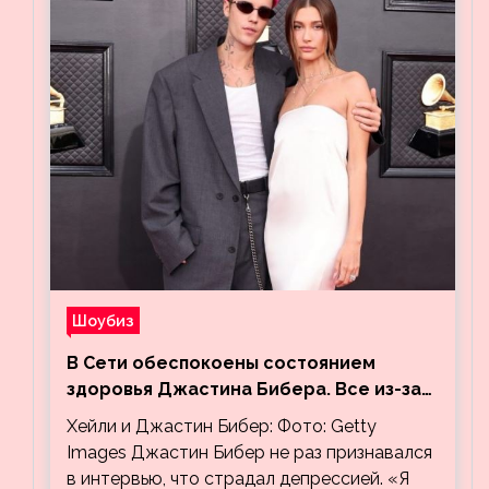
Шоубиз
В Сети обеспокоены состоянием
здоровья Джастина Бибера. Все из-за
видео, на котором его успокаивает
Хейли и Джастин Бибер: Фото: Getty
Хейли
Images Джастин Бибер не раз признавался
в интервью, что страдал депрессией. «Я