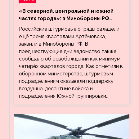
«В северной, центральной и южной
частях города»: в Минобороны РФ
заявили об освобождении ещё трёх
Российские штурмовые отряды овладели
кварталов Артёмовска
ещё тремя кварталами Артёмовска,
заявили в Минобороны РФ. В
предшествующие дни ведомство также
сообщало об освобождении как минимум
четырёх кварталов города. Как отметили в
оборонном министерстве, штурмовым
подразделениям оказывали поддержку
воздушно-десантные войска и
подразделения Южной группировки…