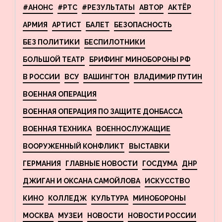
#АНОНС
#РТС
#РЕЗУЛЬТАТЫ
АВТОР
АКТЁР
АРМИЯ
АРТИСТ
БАЛЕТ
БЕЗОПАСНОСТЬ
БЕЗ ПОЛИТИКИ
БЕСПИЛОТНИКИ
БОЛЬШОЙ ТЕАТР
БРИФИНГ МИНОБОРОНЫ РФ
В РОССИИ
ВСУ
ВАШИНГТОН
ВЛАДИМИР ПУТИН
ВОЕННАЯ ОПЕРАЦИЯ
ВОЕННАЯ ОПЕРАЦИЯ ПО ЗАЩИТЕ ДОНБАССА
ВОЕННАЯ ТЕХНИКА
ВОЕННОСЛУЖАЩИЕ
ВООРУЖЕННЫЙ КОНФЛИКТ
ВЫСТАВКИ
ГЕРМАНИЯ
ГЛАВНЫЕ НОВОСТИ
ГОСДУМА
ДНР
ДЖИГАН И ОКСАНА САМОЙЛОВА
ИСКУССТВО
КИНО
КОЛЛЕДЖ
КУЛЬТУРА
МИНОБОРОНЫ
МОСКВА
МУЗЕИ
НОВОСТИ
НОВОСТИ РОССИИ