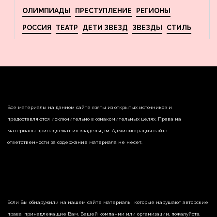
ОЛИМПИАДЫ
ПРЕСТУПЛЕНИЕ
РЕГИОНЫ
РОССИЯ
ТЕАТР
ДЕТИ ЗВЕЗД
ЗВЕЗДЫ
СТИЛЬ
Все материалы на данном сайте взяты из открытых источников и
предоставляются исключительно в ознакомительных целях. Права на
материалы принадлежат их владельцам. Администрация сайта
ответственности за содержание материала не несет.
Если Вы обнаружили на нашем сайте материалы, которые нарушают авторские
права, принадлежащие Вам, Вашей компании или организации, пожалуйста,