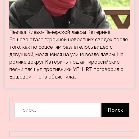
Певчая Киево-Печерской лавры Катерина
Ершова стала героиней новостных сводок после
того, как по соцсетям разлетелось видео с
девушкой, молящейся на улице возле лавры. На
ролике вокруг Катерины под антироссийские
песни пляшут противники УПЦ. RT поговорил с
Ершовой — она объяснила…
Найти: