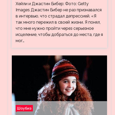
видео, на котором его успокаивает
Хейли и Джастин Бибер: Фото: Getty
Хейли
Images Джастин Бибер не раз признавался
в интервью, что страдал депрессией. «Я
так много пережил в своей жизни. Я понял,
что мне нужно пройти через серьезное
исцеление, чтобы добраться до места, где я
мог…
Шоубиз