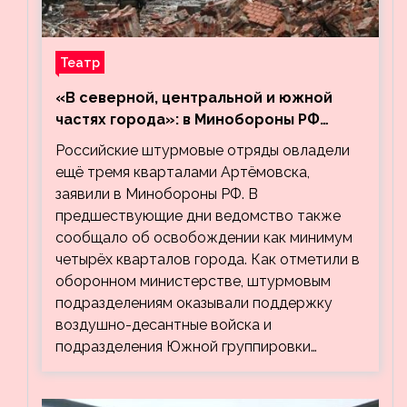
Театр
«В северной, центральной и южной
частях города»: в Минобороны РФ
заявили об освобождении ещё трёх
Российские штурмовые отряды овладели
кварталов Артёмовска
ещё тремя кварталами Артёмовска,
заявили в Минобороны РФ. В
предшествующие дни ведомство также
сообщало об освобождении как минимум
четырёх кварталов города. Как отметили в
оборонном министерстве, штурмовым
подразделениям оказывали поддержку
воздушно-десантные войска и
подразделения Южной группировки…