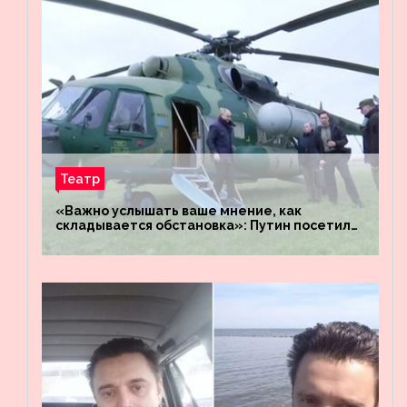
Театр
«Важно услышать ваше мнение, как
складывается обстановка»: Путин посетил
штабы российских войск «Днепр» и
«Восток»