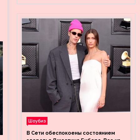
Шоубиз
В Сети обеспокоены состоянием