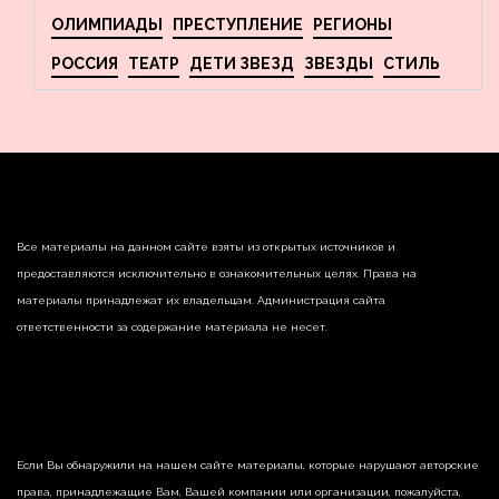
ОЛИМПИАДЫ
ПРЕСТУПЛЕНИЕ
РЕГИОНЫ
РОССИЯ
ТЕАТР
ДЕТИ ЗВЕЗД
ЗВЕЗДЫ
СТИЛЬ
Все материалы на данном сайте взяты из открытых источников и
предоставляются исключительно в ознакомительных целях. Права на
материалы принадлежат их владельцам. Администрация сайта
ответственности за содержание материала не несет.
Если Вы обнаружили на нашем сайте материалы, которые нарушают авторские
права, принадлежащие Вам, Вашей компании или организации, пожалуйста,