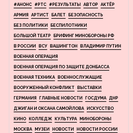
#АНОНС
#РТС
#РЕЗУЛЬТАТЫ
АВТОР
АКТЁР
АРМИЯ
АРТИСТ
БАЛЕТ
БЕЗОПАСНОСТЬ
БЕЗ ПОЛИТИКИ
БЕСПИЛОТНИКИ
БОЛЬШОЙ ТЕАТР
БРИФИНГ МИНОБОРОНЫ РФ
В РОССИИ
ВСУ
ВАШИНГТОН
ВЛАДИМИР ПУТИН
ВОЕННАЯ ОПЕРАЦИЯ
ВОЕННАЯ ОПЕРАЦИЯ ПО ЗАЩИТЕ ДОНБАССА
ВОЕННАЯ ТЕХНИКА
ВОЕННОСЛУЖАЩИЕ
ВООРУЖЕННЫЙ КОНФЛИКТ
ВЫСТАВКИ
ГЕРМАНИЯ
ГЛАВНЫЕ НОВОСТИ
ГОСДУМА
ДНР
ДЖИГАН И ОКСАНА САМОЙЛОВА
ИСКУССТВО
КИНО
КОЛЛЕДЖ
КУЛЬТУРА
МИНОБОРОНЫ
МОСКВА
МУЗЕИ
НОВОСТИ
НОВОСТИ РОССИИ