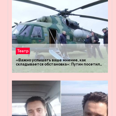
Театр
«Важно услышать ваше мнение, как
складывается обстановка»: Путин посетил
штабы российских войск «Днепр» и
«Восток»