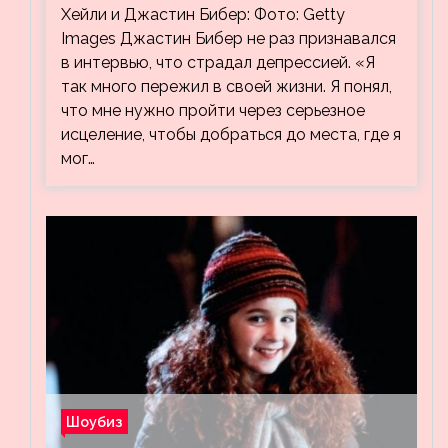
видео, на котором его успокаивает
Хейли и Джастин Бибер: Фото: Getty
Хейли
Images Джастин Бибер не раз признавался
в интервью, что страдал депрессией. «Я
так много пережил в своей жизни. Я понял,
что мне нужно пройти через серьезное
исцеление, чтобы добраться до места, где я
мог…
Шоубиз