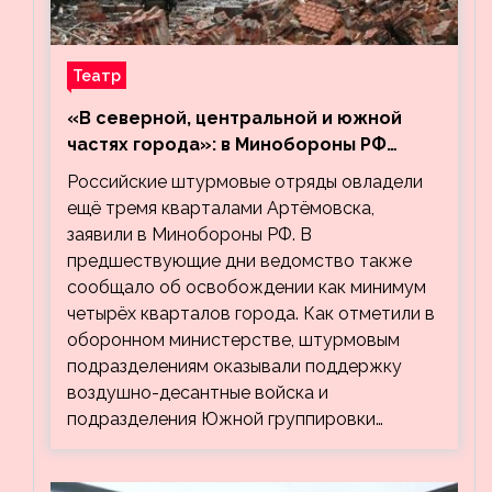
Театр
«В северной, центральной и южной
частях города»: в Минобороны РФ
заявили об освобождении ещё трёх
Российские штурмовые отряды овладели
кварталов Артёмовска
ещё тремя кварталами Артёмовска,
заявили в Минобороны РФ. В
предшествующие дни ведомство также
сообщало об освобождении как минимум
четырёх кварталов города. Как отметили в
оборонном министерстве, штурмовым
подразделениям оказывали поддержку
воздушно-десантные войска и
подразделения Южной группировки…