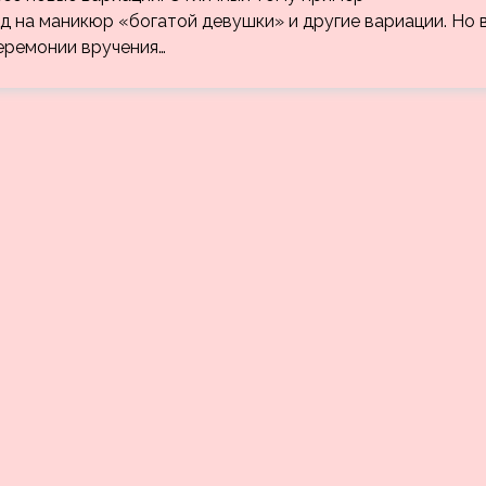
д на маникюр «богатой девушки» и другие вариации. Но 
еремонии вручения…