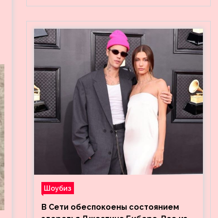
Шоубиз
В Сети обеспокоены состоянием