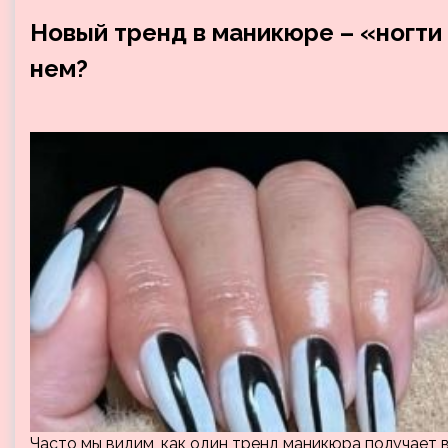
Новый тренд в маникюре – «ногти 
нем?
Часто мы видим, как один тренд маникюра получает 