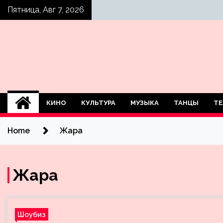
Skip
Пятница, Авг 7, 2026
to
content
КИНО
КУЛЬТУРА
МУЗЫКА
ТАНЦЫ
ТЕ
Home
Жара
Жара
Шоубиз