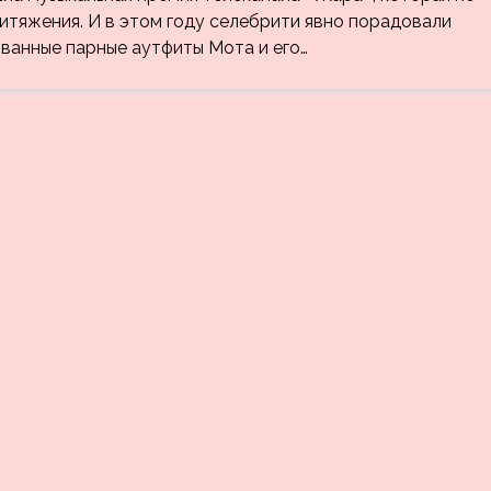
итяжения. И в этом году селебрити явно порадовали
ванные парные аутфиты Мота и его…