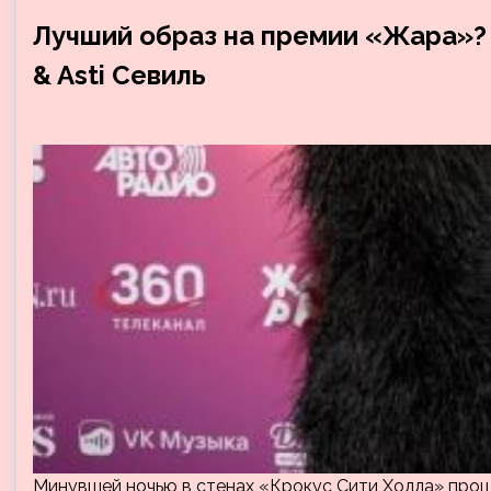
Лучший образ на премии «Жара»? 
& Asti Севиль
Минувшей ночью в стенах «Крокус Сити Холла» прош