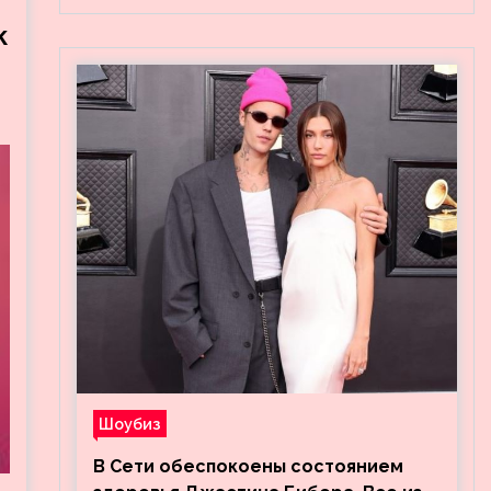
k
Шоубиз
В Сети обеспокоены состоянием