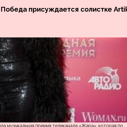
Победа присуждается солистке Arti
ла музыкальная премия телеканала «Жара», которая по