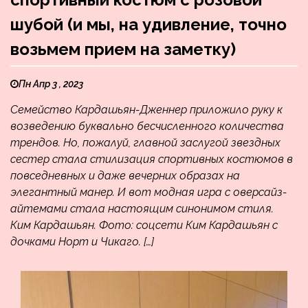
шубой (и мы, на удивление, точно
возьмем прием на заметку)
Пн Апр 3 , 2023
Семейство Кардашьян-Дженнер приложило руку к
возведению буквально бесчисленного количества
трендов. Но, пожалуй, главной заслугой звездных
сестер стала стилизация спортивных костюмов в
повседневных и даже вечерних образах на
элегантный манер. И вот модная игра с оверсайз-
айтемами стала настоящим синонимом стиля.
Ким Кардашьян. Фото: соцсети Ким Кардашьян с
дочками Норт и Чикаго. […]