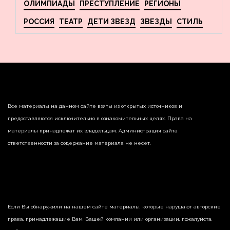
ОЛИМПИАДЫ
ПРЕСТУПЛЕНИЕ
РЕГИОНЫ
РОССИЯ
ТЕАТР
ДЕТИ ЗВЕЗД
ЗВЕЗДЫ
СТИЛЬ
Все материалы на данном сайте взяты из открытых источников и
предоставляются исключительно в ознакомительных целях. Права на
материалы принадлежат их владельцам. Администрация сайта
ответственности за содержание материала не несет.
Если Вы обнаружили на нашем сайте материалы, которые нарушают авторские
права, принадлежащие Вам, Вашей компании или организации, пожалуйста,