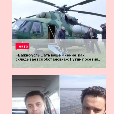
Театр
«Важно услышать ваше мнение, как
складывается обстановка»: Путин посетил
штабы российских войск «Днепр» и
«Восток»