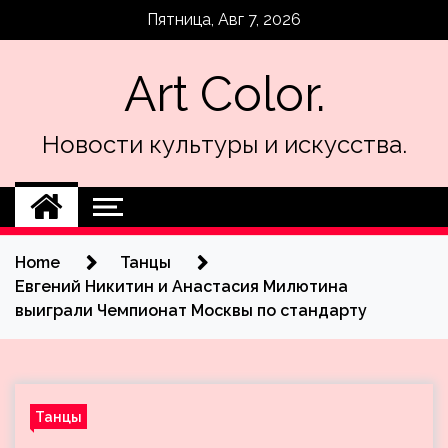
Skip
Пятница, Авг 7, 2026
to
content
Art Color.
Новости культуры и искусства.
Home
Танцы
Евгений Никитин и Анастасия Милютина
выиграли Чемпионат Москвы по стандарту
Танцы