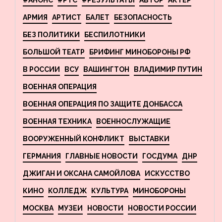
АРМИЯ
АРТИСТ
БАЛЕТ
БЕЗОПАСНОСТЬ
БЕЗ ПОЛИТИКИ
БЕСПИЛОТНИКИ
БОЛЬШОЙ ТЕАТР
БРИФИНГ МИНОБОРОНЫ РФ
В РОССИИ
ВСУ
ВАШИНГТОН
ВЛАДИМИР ПУТИН
ВОЕННАЯ ОПЕРАЦИЯ
ВОЕННАЯ ОПЕРАЦИЯ ПО ЗАЩИТЕ ДОНБАССА
ВОЕННАЯ ТЕХНИКА
ВОЕННОСЛУЖАЩИЕ
ВООРУЖЕННЫЙ КОНФЛИКТ
ВЫСТАВКИ
ГЕРМАНИЯ
ГЛАВНЫЕ НОВОСТИ
ГОСДУМА
ДНР
ДЖИГАН И ОКСАНА САМОЙЛОВА
ИСКУССТВО
КИНО
КОЛЛЕДЖ
КУЛЬТУРА
МИНОБОРОНЫ
МОСКВА
МУЗЕИ
НОВОСТИ
НОВОСТИ РОССИИ