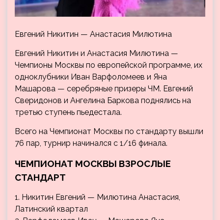
Евгений Никитин — Анастасия Милютина
Евгений Никитин и Анастасия Милютина —
Чемпионы Москвы по европейской программе, их
одноклубники Иван Варфоломеев и Яна
Машарова — серебряные призеры ЧМ. Евгений
Сверидонов и Ангелина Баркова поднялись на
третью ступень пьедестала.
Всего на Чемпионат Москвы по стандарту вышли
76 пар, турнир начинался с 1/16 финала.
ЧЕМПИОНАТ МОСКВЫ ВЗРОСЛЫЕ
СТАНДАРТ
1. Никитин Евгений — Милютина Анастасия,
Латинский квартал