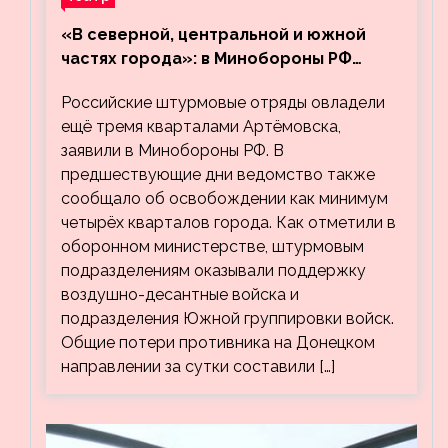
«В северной, центральной и южной
частях города»: в Минобороны РФ
заявили об освобождении ещё трёх
Российские штурмовые отряды овладели
кварталов Артёмовска
ещё тремя кварталами Артёмовска,
заявили в Минобороны РФ. В
предшествующие дни ведомство также
сообщало об освобождении как минимум
четырёх кварталов города. Как отметили в
оборонном министерстве, штурмовым
подразделениям оказывали поддержку
воздушно-десантные войска и
подразделения Южной группировки войск.
Общие потери противника на Донецком
направлении за сутки составили […]