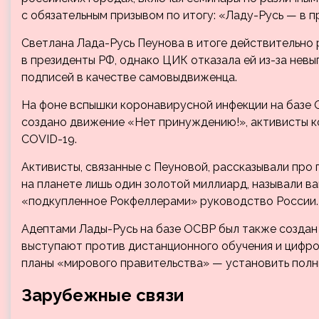
с обязательным призывом по итогу: «Ладу-Русь — в п
Светлана Лада-Русь Пеунова в итоге действительно
в президенты РФ, однако ЦИК отказала ей из-за нев
подписей в качестве самовыдвиженца.
На фоне вспышки коронавирусной инфекции на базе
создано движение «Нет принуждению!», активисты к
COVID-19.
Активисты, связанные с Пеуновой, рассказывали про
на планете лишь один золотой миллиард, называли в
«подкупленное Рокфеллерами» руководство России.
Адептами Лады-Русь на базе ОСВР был также создан
выступают против дистанционного обучения и цифров
планы «мирового правительства» — установить полн
Зарубежные связи