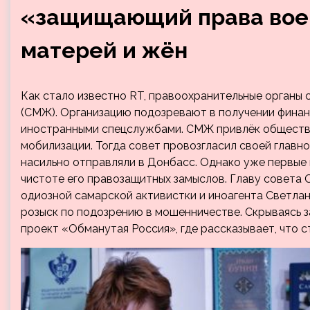
«защищающий права вое
матерей и жён
Как стало известно RT, правоохранительные органы
(СМЖ). Организацию подозревают в получении финан
иностранными спецслужбами. СМЖ привлёк обществе
мобилизации. Тогда совет провозгласил своей главн
насильно отправляли в Донбасс. Однако уже первые
чистоте его правозащитных замыслов. Главу совета
одиозной самарской активистки и иноагента Светлан
розыск по подозрению в мошенничестве. Скрываясь 
проект «Обманутая Россия», где рассказывает, что 