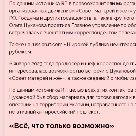
По данным источника RT в правоохранительных органа
организованных движением «Совет матерей и жён» 
РФ, Госдумы и других госведомств, а также круглого
Ольга Цуканова посетила Главное управление по об
встречалась с внештатным корреспондентом телека
Также на russian.rt.com
«Широкой публике неинтересн
рубежом
В январе 2023 года продюсер и шеф-корреспондент 
интересовалась возможностью встречи с Цукановой
«Совет матерей и жён», а также сведений о мобилиз
По данным источника RT, целью всех этих контактов
Цукановой был сбор материала для готовящегося к 
операции на территории Украины, направленного на
негативный антироссийский подтекст.
«Всё, что только возможно»