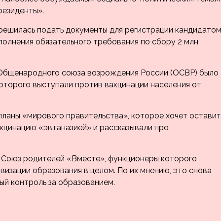
резиденты».
 решилась подать документы для регистрации кандидато
ыполнения обязательного требования по сбору 2 млн
 Общенародного союза возрождения России (ОСВР) было
оторого выступали против вакцинации населения от
 планы «мирового правительства», которое хочет оставит
акцинацию «эвтаназией» и рассказывали про
 Союз родителей «Вместе», функционеры которого
изации образования в целом. По их мнению, это снова
ый контроль за образованием.