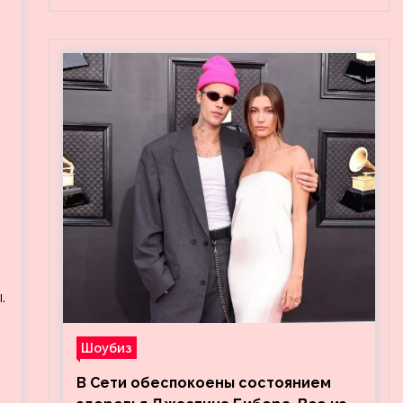
.
Шоубиз
В Сети обеспокоены состоянием