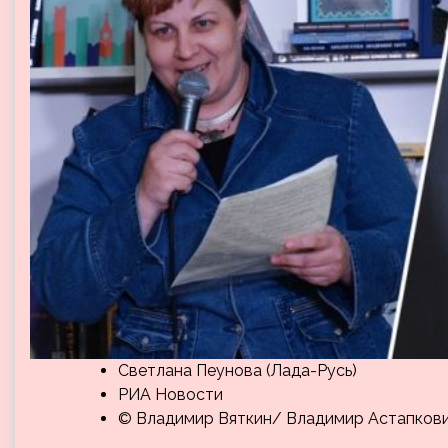
Светлана Пеунова (Лада-Русь)
РИА Новости
© Владимир Вяткин/ Владимир Астапков