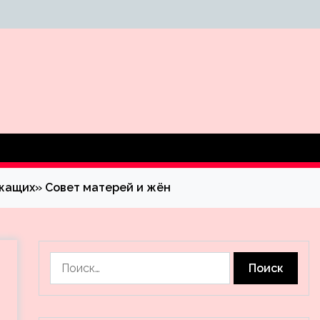
жащих» Совет матерей и жён
Найти: