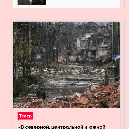
мужем на вечеринке
Театр
«В северной, центральной и южной