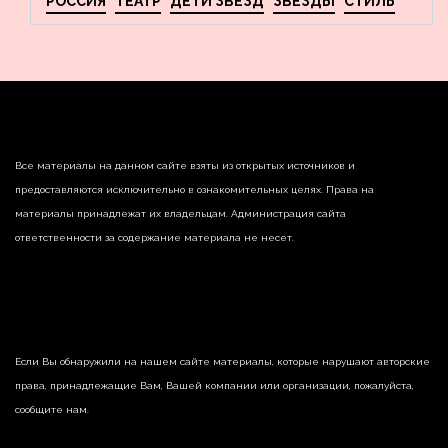
РОССИЯ
ТЕАТР
ДЕТИ ЗВЕЗД
ЗВЕЗДЫ
СТИЛЬ
Все материалы на данном сайте взяты из открытых источников и
предоставляются исключительно в ознакомительных целях. Права на
материалы принадлежат их владельцам. Администрация сайта
ответственности за содержание материала не несет.
Если Вы обнаружили на нашем сайте материалы, которые нарушают авторские
права, принадлежащие Вам, Вашей компании или организации, пожалуйста,
сообщите нам.