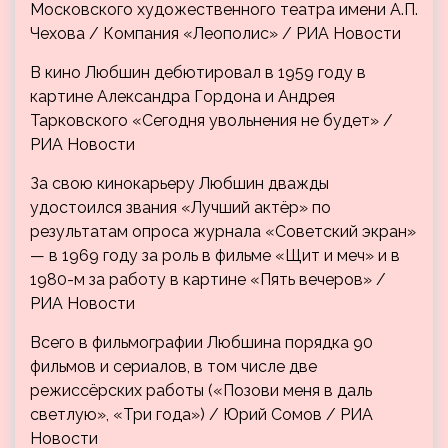
Московского художественного театра имени А.П.
Чехова / Компания «Леополис» / РИА Новости
В кино Любшин дебютировал в 1959 году в
картине Александра Гордона и Андрея
Тарковского «Сегодня увольнения не будет» /
РИА Новости
За свою кинокарьеру Любшин дважды
удостоился звания «Лучший актёр» по
результатам опроса журнала «Советский экран»
— в 1969 году за роль в фильме «Щит и меч» и в
1980-м за работу в картине «Пять вечеров» /
РИА Новости
Всего в фильмографии Любшина порядка 90
фильмов и сериалов, в том числе две
режиссёрских работы («Позови меня в даль
светлую», «Три года») / Юрий Сомов / РИА
Новости