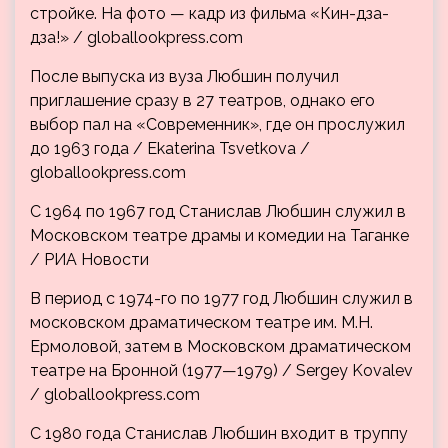
стройке. На фото — кадр из фильма «Кин-дза-
дза!» / globallookpress.com
После выпуска из вуза Любшин получил
приглашение сразу в 27 театров, однако его
выбор пал на «Современник», где он прослужил
до 1963 года / Ekaterina Tsvetkova /
globallookpress.com
С 1964 по 1967 год Станислав Любшин служил в
Московском театре драмы и комедии на Таганке
/ РИА Новости
В период с 1974-го по 1977 год Любшин служил в
московском драматическом театре им. М.Н.
Ермоловой, затем в Московском драматическом
театре на Бронной (1977—1979) / Sergey Kovalev
/ globallookpress.com
С 1980 года Станислав Любшин входит в труппу