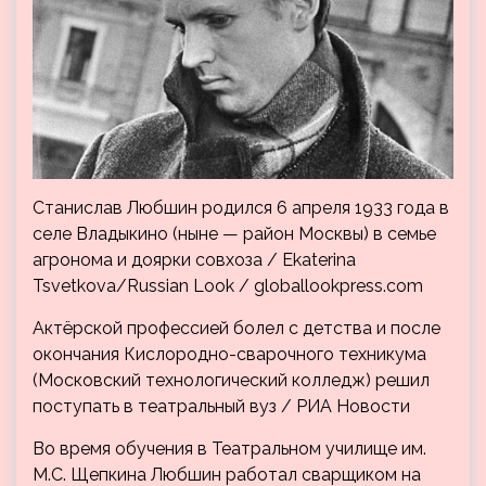
Станислав Любшин родился 6 апреля 1933 года в
селе Владыкино (ныне — район Москвы) в семье
агронома и доярки совхоза / Ekaterina
Tsvetkova/Russian Look / globallookpress.com
Актёрской профессией болел с детства и после
окончания Кислородно-сварочного техникума
(Московский технологический колледж) решил
поступать в театральный вуз / РИА Новости
Во время обучения в Театральном училище им.
М.С. Щепкина Любшин работал сварщиком на