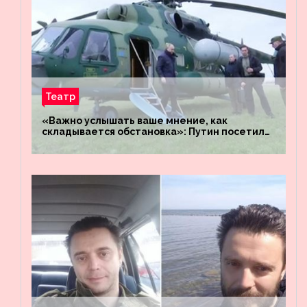
Театр
«Важно услышать ваше мнение, как
складывается обстановка»: Путин посетил
штабы российских войск «Днепр» и
«Восток»