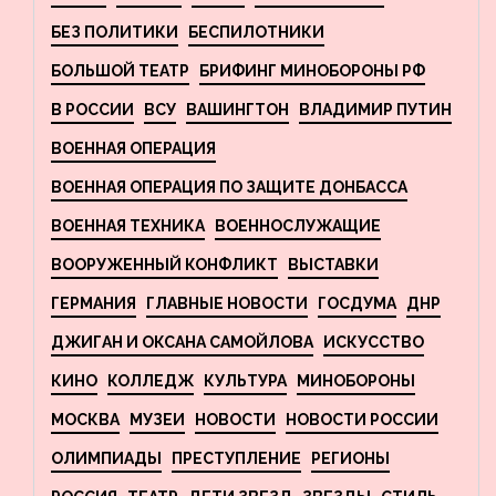
БЕЗ ПОЛИТИКИ
БЕСПИЛОТНИКИ
БОЛЬШОЙ ТЕАТР
БРИФИНГ МИНОБОРОНЫ РФ
В РОССИИ
ВСУ
ВАШИНГТОН
ВЛАДИМИР ПУТИН
ВОЕННАЯ ОПЕРАЦИЯ
ВОЕННАЯ ОПЕРАЦИЯ ПО ЗАЩИТЕ ДОНБАССА
ВОЕННАЯ ТЕХНИКА
ВОЕННОСЛУЖАЩИЕ
ВООРУЖЕННЫЙ КОНФЛИКТ
ВЫСТАВКИ
ГЕРМАНИЯ
ГЛАВНЫЕ НОВОСТИ
ГОСДУМА
ДНР
ДЖИГАН И ОКСАНА САМОЙЛОВА
ИСКУССТВО
КИНО
КОЛЛЕДЖ
КУЛЬТУРА
МИНОБОРОНЫ
МОСКВА
МУЗЕИ
НОВОСТИ
НОВОСТИ РОССИИ
ОЛИМПИАДЫ
ПРЕСТУПЛЕНИЕ
РЕГИОНЫ