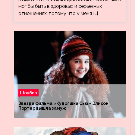
мог бы быть в здоровых и серьезных
отношениях, потому что у меня […]
Шоубиз
Звезда фильма «Кудряшка Сью» Элисон
Портер вышла замуж