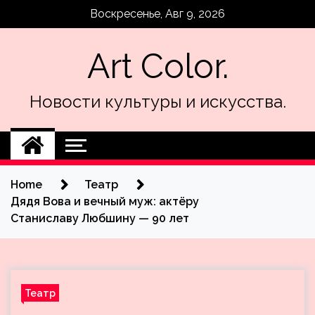
Skip
Воскресенье, Авг 9, 2026
to
content
Art Color.
Новости культуры и искусства.
Home
Театр
Дядя Вова и вечный муж: актёру
Станиславу Любшину — 90 лет
Театр