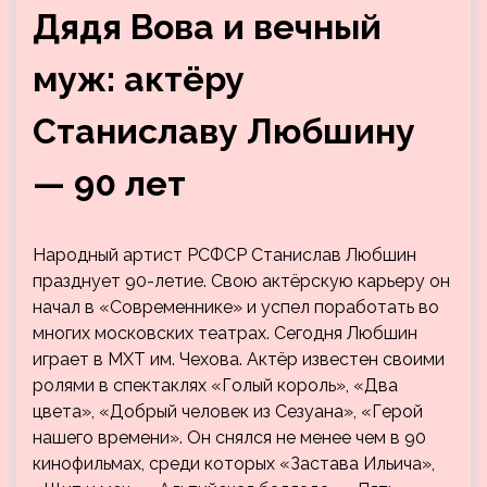
Дядя Вова и вечный
муж: актёру
Станиславу Любшину
— 90 лет
Народный артист РСФСР Станислав Любшин
празднует 90-летие. Свою актёрскую карьеру он
начал в «Современнике» и успел поработать во
многих московских театрах. Сегодня Любшин
играет в МХТ им. Чехова. Актёр известен своими
ролями в спектаклях «Голый король», «Два
цвета», «Добрый человек из Сезуана», «Герой
нашего времени». Он снялся не менее чем в 90
кинофильмах, среди которых «Застава Ильича»,