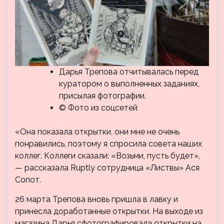
Дарья Трепова отчитывалась перед
куратором о выполненных заданиях,
присылая фотографии.
© Фото из соцсетей
«Она показала открытки, они мне не очень
понравились, поэтому я спросила совета наших
коллег. Коллеги сказали: «Возьми, пусть будет»,
— рассказала Ruptly сотрудница «Листвы» Ася
Сопот.
26 марта Трепова вновь пришла в лавку и
принесла доработанные открытки. На выходе из
магазина Дарья сфотографировала открытки на