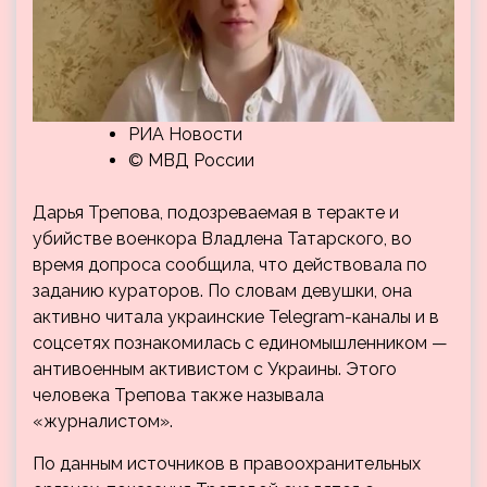
РИА Новости
© МВД России
Дарья Трепова, подозреваемая в теракте и
убийстве военкора Владлена Татарского, во
время допроса сообщила, что действовала по
заданию кураторов. По словам девушки, она
активно читала украинские Telegram-каналы и в
соцсетях познакомилась с единомышленником —
антивоенным активистом с Украины. Этого
человека Трепова также называла
«журналистом».
По данным источников в правоохранительных