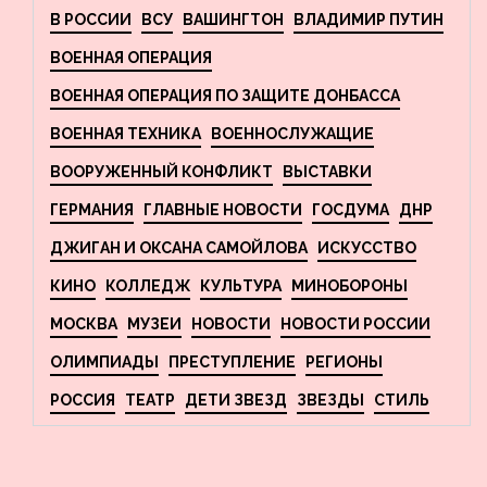
В РОССИИ
ВСУ
ВАШИНГТОН
ВЛАДИМИР ПУТИН
ВОЕННАЯ ОПЕРАЦИЯ
ВОЕННАЯ ОПЕРАЦИЯ ПО ЗАЩИТЕ ДОНБАССА
ВОЕННАЯ ТЕХНИКА
ВОЕННОСЛУЖАЩИЕ
ВООРУЖЕННЫЙ КОНФЛИКТ
ВЫСТАВКИ
ГЕРМАНИЯ
ГЛАВНЫЕ НОВОСТИ
ГОСДУМА
ДНР
ДЖИГАН И ОКСАНА САМОЙЛОВА
ИСКУССТВО
КИНО
КОЛЛЕДЖ
КУЛЬТУРА
МИНОБОРОНЫ
МОСКВА
МУЗЕИ
НОВОСТИ
НОВОСТИ РОССИИ
ОЛИМПИАДЫ
ПРЕСТУПЛЕНИЕ
РЕГИОНЫ
РОССИЯ
ТЕАТР
ДЕТИ ЗВЕЗД
ЗВЕЗДЫ
СТИЛЬ