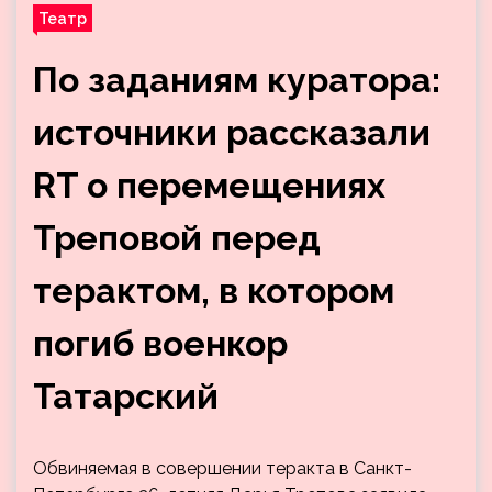
Театр
По заданиям куратора:
источники рассказали
RT о перемещениях
Треповой перед
терактом, в котором
погиб военкор
Татарский
Обвиняемая в совершении теракта в Санкт-