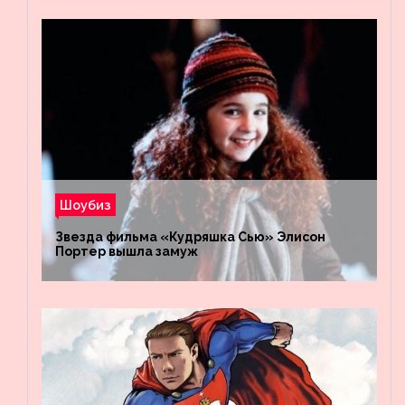
Шоубиз
Звезда фильма «Кудряшка Сью» Элисон
Портер вышла замуж