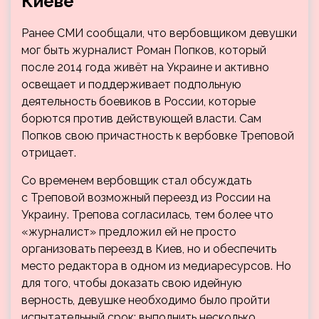
Киеве
Ранее СМИ сообщали, что вербовщиком девушки
мог быть журналист Роман Попков, который
после 2014 года живёт на Украине и активно
освещает и поддерживает подпольную
деятельность боевиков в России, которые
борются против действующей власти. Сам
Попков свою причастность к вербовке Треповой
отрицает.
Со временем вербовщик стал обсуждать
с Треповой возможный переезд из России на
Украину. Трепова согласилась, тем более что
«журналист» предложил ей не просто
организовать переезд в Киев, но и обеспечить
место редактора в одном из медиаресурсов. Но
для того, чтобы доказать свою идейную
верность, девушке необходимо было пройти
испытательный срок: выполнить несколько