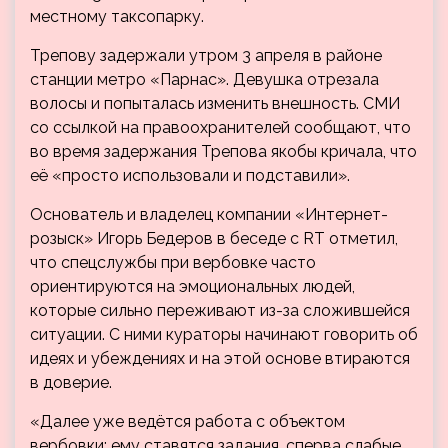
местному таксопарку.
Трепову задержали утром 3 апреля в районе
станции метро «Парнас». Девушка отрезала
волосы и попыталась изменить внешность. СМИ
со ссылкой на правоохранителей сообщают, что
во время задержания Трепова якобы кричала, что
её «просто использовали и подставили».
Основатель и владелец компании «Интернет-
розыск» Игорь Бедеров в беседе с RT отметил,
что спецслужбы при вербовке часто
ориентируются на эмоциональных людей,
которые сильно переживают из-за сложившейся
ситуации. С ними кураторы начинают говорить об
идеях и убеждениях и на этой основе втираются
в доверие.
«Далее уже ведётся работа с объектом
вербовки: ему ставятся задания, сперва слабые,