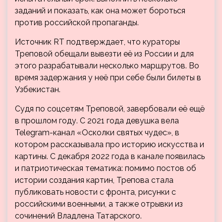
заданий и показать, как она может бороться
против российской пропаганды.
Источник RT подтверждает, что кураторы
Треповой обещали вывезти её из России и для
этого разрабатывали несколько маршрутов. Во
время задержания у неё при себе были билеты в
Узбекистан.
Судя по соцсетям Треповой, завербовали её ещё
в прошлом году. С 2021 года девушка вела
Telegram-канал «Осколки святых чудес», в
котором рассказывала про историю искусства и
картины. С декабря 2022 года в канале появилась
и патриотическая тематика: помимо постов об
истории создания картин, Трепова стала
публиковать новости с фронта, рисунки с
российскими военными, а также отрывки из
сочинений Владлена Татарского.