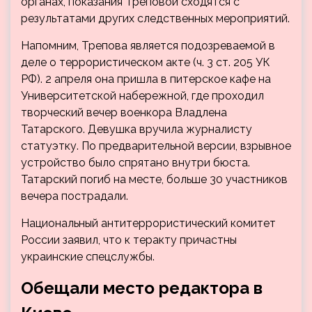
органах, показания Треповой сходятся с
результатами других следственных мероприятий.
Напомним, Трепова является подозреваемой в
деле о террористическом акте (ч. 3 ст. 205 УК
РФ). 2 апреля она пришла в питерское кафе на
Университетской набережной, где проходил
творческий вечер военкора Владлена
Татарского. Девушка вручила журналисту
статуэтку. По предварительной версии, взрывное
устройство было спрятано внутри бюста.
Татарский погиб на месте, больше 30 участников
вечера пострадали.
Национальный антитеррористический комитет
России заявил, что к теракту причастны
украинские спецслужбы.
Обещали место редактора в