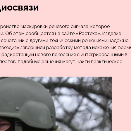
диосвязи
ройство маскировки речевого сигнала, которое
и. Об этом сообщается на сайте «Ростеха». Изделие
 сочетании с другими техническими решениями надёжно
озвездия» завершили разработку метода искажения форм
 радиостанции нового поколения с интегрированными в
пертов, подобные решения могут найти практическое