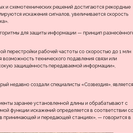
ных и схемотехнических решений достигаются рекордные
ируются искажения сигналов, увеличивается скорость
ха».
лгоритмы для защиты информации — принцип разнесённог
ой перестройки рабочей частоты со скоростью до 1 млн
я возможность технического подавления связи или
ысокую защищённость передаваемой информации»,
рый недавно создали специалисты «Созвездия», являетс
менты заранее установленной длины и обрабатывают с
мой функции искажений определяется в соответствии с
 в принимающей и передающей станциях», — говорится в