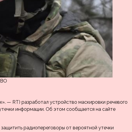
СВО
х». — RT) разработал устройство маскировки речевого
утечки информации. Об этом сообщается на сайте
 защитить радиопереговоры от вероятной утечки