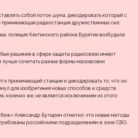
ставлять собой поток шума, декодировать который с
о принимающая радиостанция дружественных сил.
ах, полиция Кяхтинского района Бурятии возбудила
любые решения в сфере защиты радиосвязи имеют
я лучше сочетать разные формы маскировки
п к принимающей станции и декодировать то, что он
мул для изобретения новых способов и средств
, конечно же, не является исключением из этого
убеж» Александр Бутырин отметил, что новые методы
требованы российскими подразделениям в зоне СВО.