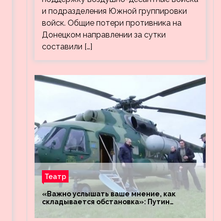
и подразделения Южной группировки
войск. Общие потери противника на
Донецком направлении за сутки
составили […]
Театр
«Важно услышать ваше мнение, как
складывается обстановка»: Путин
посетил штабы российских войск
«Днепр» и «Восток»