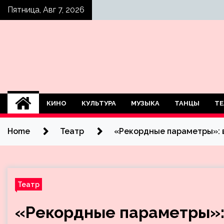
Skip
Пятница, Авг 7, 2026
to
content
КИНО
КУЛЬТУРА
МУЗЫКА
ТАНЦЫ
ТЕ
Home
Театр
«Рекордные параметры»: 
Театр
«Рекордные параметры»: