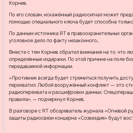
Корнев.
По его словам, искажённый радиосигнал может пред
помощью специального ключа будет способна тольк
По данным источника RT в правоохранительных орган
уголовное дело по факту незаконного…
Вместе с тем Корнев обратил внимание на то, что 
определённые издержки. По этой причине на поле бо
передаваемой информации.
«Противник всегда будет стремиться получить досту
перехватил. Любой вооружённый конфликт — это сти
радиоперехвата и расшифровки данных. Спецоперация
правила», — подчеркнул Корнев.
В разговоре с RT обозреватель журнала «Огневой р
защиты радиосвязи концерна «Созвездия» будут вос