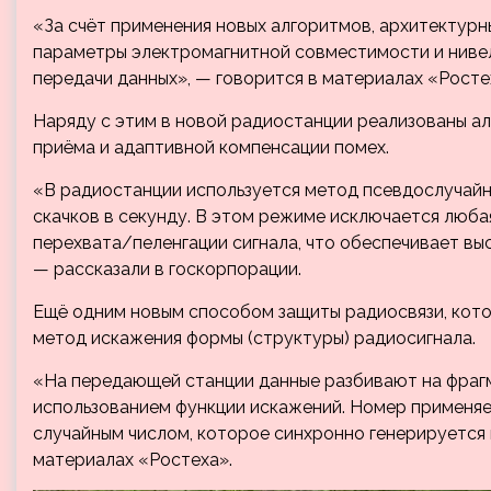
«За счёт применения новых алгоритмов, архитектур
параметры электромагнитной совместимости и нивел
передачи данных», — говорится в материалах «Росте
Наряду с этим в новой радиостанции реализованы а
приёма и адаптивной компенсации помех.
«В радиостанции используется метод псевдослучайн
скачков в секунду. В этом режиме исключается люба
перехвата/пеленгации сигнала, что обеспечивает в
— рассказали в госкорпорации.
Ещё одним новым способом защиты радиосвязи, кото
метод искажения формы (структуры) радиосигнала.
«На передающей станции данные разбивают на фраг
использованием функции искажений. Номер применяе
случайным числом, которое синхронно генерируется
материалах «Ростеха».