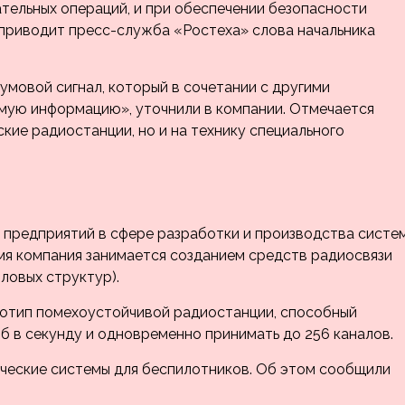
тельных операций, и при обеспечении безопасности
приводит пресс-служба «Ростеха» слова начальника
овой сигнал, который в сочетании с другими
мую информацию», уточнили в компании. Отмечается
ские радиостанции, но и на технику специального
 предприятий в сфере разработки и производства систе
мя компания занимается созданием средств радиосвязи
иловых структур).
тотип помехоустойчивой радиостанции, способный
 в секунду и одновременно принимать до 256 каналов.
ческие системы для беспилотников. Об этом сообщили