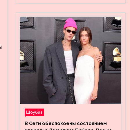
ы
Шоубиз
В Сети обеспокоены состоянием