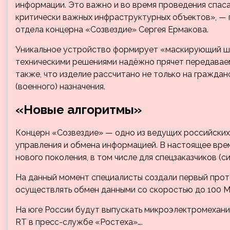
информации. Это важно и во время проведения спаса
критически важных инфраструктурных объектов», — 
отдела концерна «Созвездие» Сергея Ермакова.
Уникальное устройство формирует «маскирующий шум
техническими решениями надёжно прячет передавае
также, что изделие рассчитано не только на граждан
(военного) назначения.
«Новые алгоритмы»
Концерн «Созвездие» — одно из ведущих российских
управления и обмена информацией. В настоящее вре
нового поколения, в том числе для спецзаказчиков (с
На данный момент специалисты создали первый про
осуществлять обмен данными со скоростью до 100 Мб
На юге России будут выпускать микроэлектромехани
RT в пресс-службе «Ростеха»….