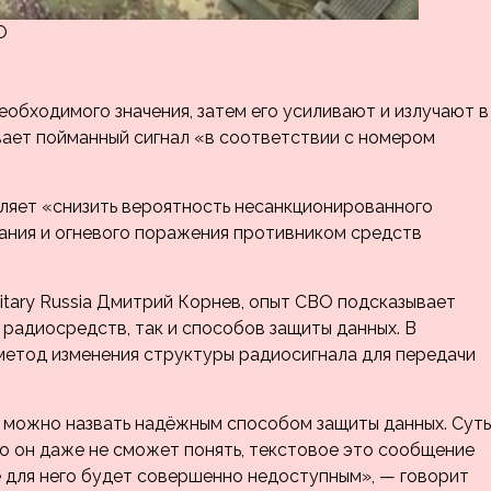
О
обходимого значения, затем его усиливают и излучают в
ает пойманный сигнал «в соответствии с номером
оляет «снизить вероятность несанкционированного
вания и огневого поражения противником средств
itary Russia Дмитрий Корнев, опыт СВО подсказывает
радиосредств, так и способов защиты данных. В
метод изменения структуры радиосигнала для передачи
 можно назвать надёжным способом защиты данных. Суть
то он даже не сможет понять, текстовое это сообщение
е для него будет совершенно недоступным», — говорит