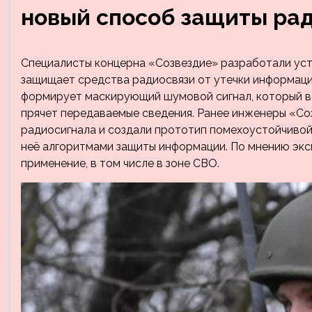
новый способ защиты ра
Специалисты концерна «Созвездие» разработали уст
защищает средства радиосвязи от утечки информаци
формирует маскирующий шумовой сигнал, который в
прячет передаваемые сведения. Ранее инженеры «С
радиосигнала и создали прототип помехоустойчивой
неё алгоритмами защиты информации. По мнению экс
применение, в том числе в зоне СВО.