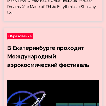
Mario Bros., «Imagine» Джона Леннона, «Sweet
Dreams (Are Made of This)» Eurythmics, «Stairway
to…
Образование
В Екатеринбурге проходит
Международный
аэрокосмический фестиваль