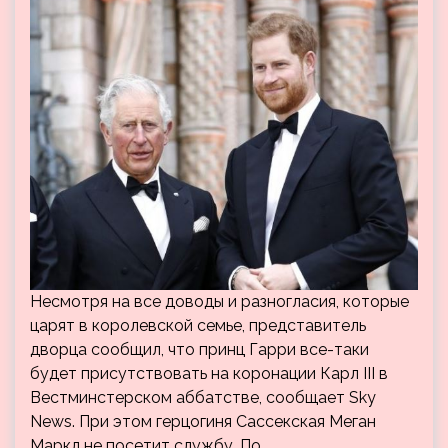
Несмотря на все доводы и разногласия, которые
царят в королевской семье, представитель
дворца сообщил, что принц Гарри все-таки
будет присутствовать на коронации Карл III в
Вестминстерском аббатстве, сообщает Sky
News. При этом герцогиня Сассекская Меган
Маркл не посетит службу. По…