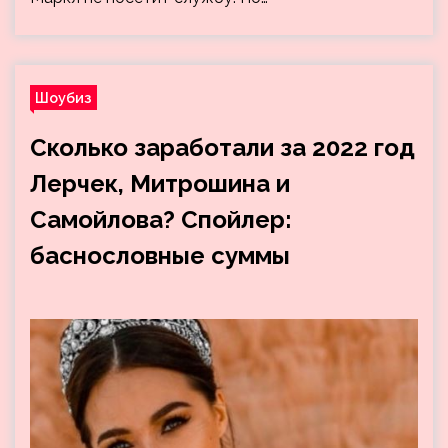
Шоубиз
Сколько заработали за 2022 год
Лерчек, Митрошина и
Самойлова? Спойлер:
баснословные суммы