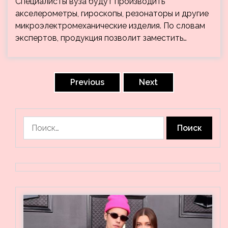
Специалисты вуза будут производить
акселерометры, гироскопы, резонаторы и другие
микроэлектромеханические изделия. По словам
экспертов, продукция позволит заместить…
Пагинация
записей
Previous
Next
Найти: