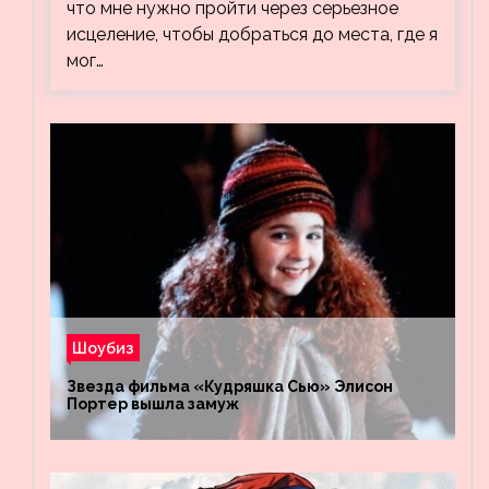
что мне нужно пройти через серьезное
исцеление, чтобы добраться до места, где я
мог…
Шоубиз
Звезда фильма «Кудряшка Сью» Элисон
Портер вышла замуж