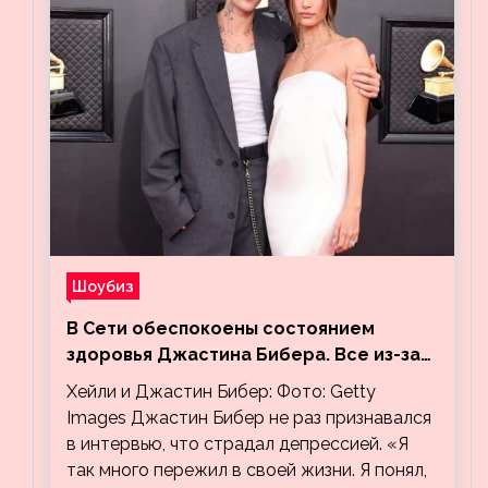
Шоубиз
В Сети обеспокоены состоянием
здоровья Джастина Бибера. Все из-за
видео, на котором его успокаивает
Хейли и Джастин Бибер: Фото: Getty
Хейли
Images Джастин Бибер не раз признавался
в интервью, что страдал депрессией. «Я
так много пережил в своей жизни. Я понял,