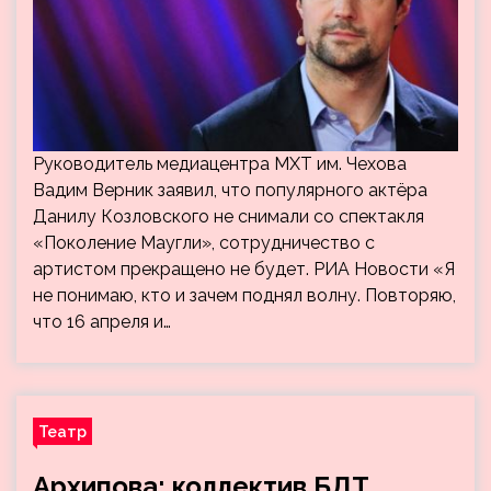
Руководитель медиацентра МХТ им. Чехова
Вадим Верник заявил, что популярного актёра
Данилу Козловского не снимали со спектакля
«Поколение Маугли», сотрудничество с
артистом прекращено не будет. РИА Новости «Я
не понимаю, кто и зачем поднял волну. Повторяю,
что 16 апреля и…
Театр
Архипова: коллектив БДТ