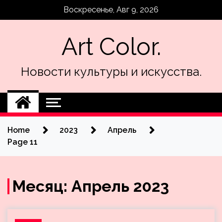
Skip
Воскресенье, Авг 9, 2026
to
content
Art Color.
Новости культуры и искусства.
Home
2023
Апрель
Page 11
Месяц:
Апрель 2023