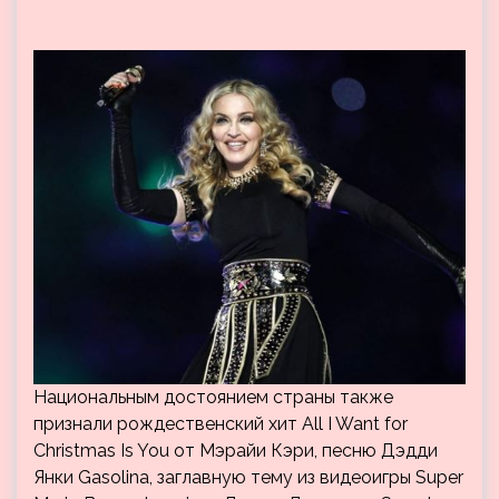
Национальным достоянием страны также
признали рождественский хит All I Want for
Christmas Is You от Мэрайи Кэри, песню Дэдди
Янки Gasolina, заглавную тему из видеоигры Super