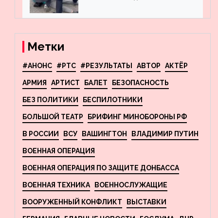
пресекла деятельность
террористов, планировавших
взрывы в Москве и
Новосибирске
Метки
#АНОНС
#РТС
#РЕЗУЛЬТАТЫ
АВТОР
АКТЁР
АРМИЯ
АРТИСТ
БАЛЕТ
БЕЗОПАСНОСТЬ
БЕЗ ПОЛИТИКИ
БЕСПИЛОТНИКИ
БОЛЬШОЙ ТЕАТР
БРИФИНГ МИНОБОРОНЫ РФ
В РОССИИ
ВСУ
ВАШИНГТОН
ВЛАДИМИР ПУТИН
ВОЕННАЯ ОПЕРАЦИЯ
ВОЕННАЯ ОПЕРАЦИЯ ПО ЗАЩИТЕ ДОНБАССА
ВОЕННАЯ ТЕХНИКА
ВОЕННОСЛУЖАЩИЕ
ВООРУЖЕННЫЙ КОНФЛИКТ
ВЫСТАВКИ