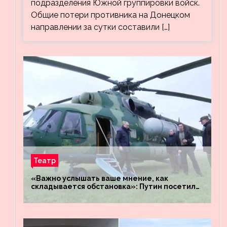
подразделения Южной группировки войск.
Общие потери противника на Донецком
направлении за сутки составили […]
Театр
«Важно услышать ваше мнение, как
складывается обстановка»: Путин посетил
штабы российских войск «Днепр» и
«Восток»