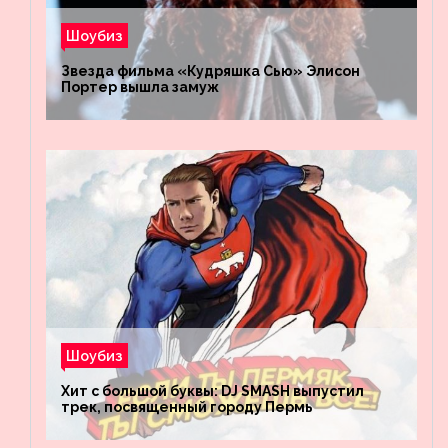
Шоубиз
Звезда фильма «Кудряшка Сью» Элисон
Портер вышла замуж
Шоубиз
Хит с большой буквы: DJ SMASH выпустил
трек, посвященный городу Пермь