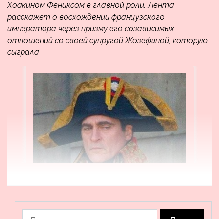
Хоакином Фениксом в главной роли. Лента
расскажет о восхождении французского
императора через призму его созависимых
отношений со своей супругой Жозефиной, которую
сыграла
Найти: