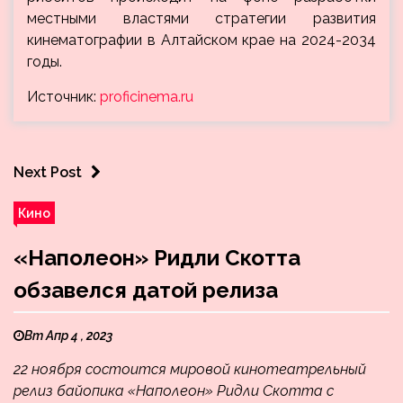
местными властями стратегии развития
кинематографии в Алтайском крае на 2024-2034
годы.
Источник:
proficinema.ru
Next Post
Кино
«Наполеон» Ридли Скотта
обзавелся датой релиза
Вт Апр 4 , 2023
22 ноября состоится мировой кинотеатрельный
релиз байопика «Наполеон» Ридли Скотта с