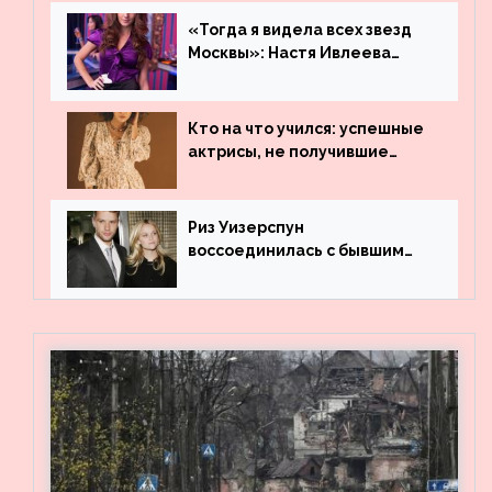
«Тогда я видела всех звезд
Москвы»: Настя Ивлеева
рассказала, где работала до
популярности и выложила
архивные фото
Кто на что учился: успешные
актрисы, не получившие
профильного образования
Риз Уизерспун
воссоединилась с бывшим
мужем на вечеринке