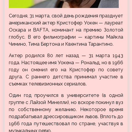
Сегодня, 31 марта, свой день рождения празднует
американский актер Кристофер Уокен — лауреат
Оскара и BAFTA, номинант на премию Золотой
глобус. В его фильмографии — картины Майкла
Чимино, Тима Бертона и Квентина Тарантино.
Актер родился 80 лет назад — 31 марта 1943
года.
Настоящее имя Уокена — Рональд, но в 1966
году он сменил его на Кристофер по совету
друга. С раннего детства принимал участие в
съемках телевизионных сериалов.
Один год проучился в университете (в одной
группе с Лайзой Минелли), но вскоре покинул вуз
по собственному желанию. Некоторое время
подрабатывал дрессировщиком львов. Вплоть до
1966 года путешествовал по стране, участвуя в
музыкальных ревю.