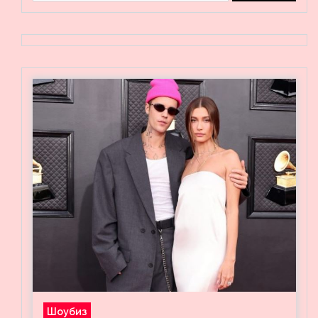
Шоубиз