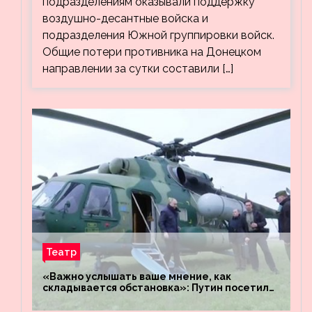
подразделениям оказывали поддержку
воздушно-десантные войска и
подразделения Южной группировки войск.
Общие потери противника на Донецком
направлении за сутки составили […]
Театр
«Важно услышать ваше мнение, как
складывается обстановка»: Путин посетил
штабы российских войск «Днепр» и
«Восток»