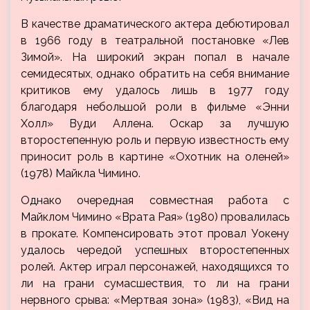
В качестве драматического актера дебютировал
в 1966 году в театральной постановке «Лев
Зимой». На широкий экран попал в начале
семидесятых, однако обратить на себя внимание
критиков ему удалось лишь в 1977 году
благодаря небольшой роли в фильме «Энни
Холл» Вуди Аллена. Оскар за лучшую
второстепенную роль и первую известность ему
приносит роль в картине «Охотник на оленей»
(1978) Майкла Чимино.
Однако очередная совместная работа с
Майклом Чимино «Врата Рая» (1980) провалилась
в прокате. Компенсировать этот провал Уокену
удалось чередой успешных второстепенных
ролей. Актер играл персонажей, находящихся то
ли на грани сумасшествия, то ли на грани
нервного срыва: «Мертвая зона» (1983), «Вид на