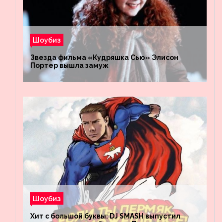
Шоубиз
Звезда фильма «Кудряшка Сью» Элисон
Портер вышла замуж
Шоубиз
Хит с большой буквы: DJ SMASH выпустил