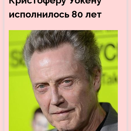
Кристоферу Уокену
исполнилось 80 лет