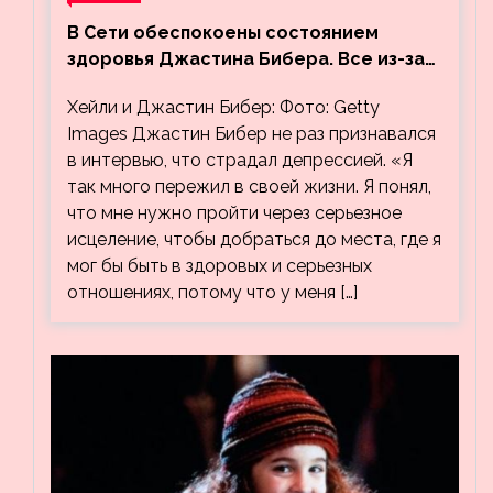
В Сети обеспокоены состоянием
здоровья Джастина Бибера. Все из-за
видео, на котором его успокаивает
Хейли и Джастин Бибер: Фото: Getty
Хейли
Images Джастин Бибер не раз признавался
в интервью, что страдал депрессией. «Я
так много пережил в своей жизни. Я понял,
что мне нужно пройти через серьезное
исцеление, чтобы добраться до места, где я
мог бы быть в здоровых и серьезных
отношениях, потому что у меня […]