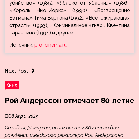
убийство» (1985), «Яблоко от яблони…» (1986),
«Король Нью-Йорка» (1990), «Возвращение
Бэтмена» Тима Бертона (1992), «Всепожирающая
страсть» (1993), «Криминальное чтиво» Квентина
Тарантино (1994) и другие.
Источник:
proficinema.ru
Next Post
Кино
Рой Андерссон отмечает 80-летие
Сб Апр 1 , 2023
Сегодня, 31 марта, исполняется 80 лет со дня
рождения шведского режиссера Роя Андерссона,