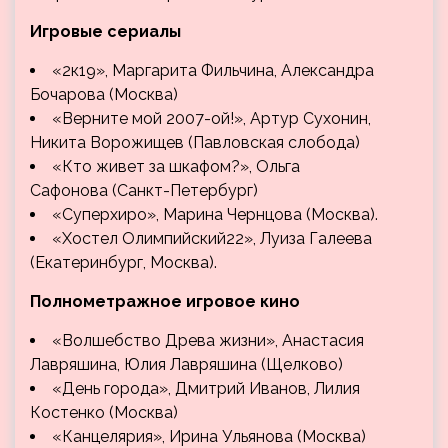
Игровые сериалы
«2к19», Маргарита Фильчина, Александра
Бочарова (Москва)
«Верните мой 2007-ой!», Артур Сухонин,
Никита Ворожищев (Павловская слобода)
«Кто живет за шкафом?», Ольга
Сафонова (Санкт-Петербург)
«Суперхиро», Марина Чернцова (Москва).
«Хостел Олимпийский22», Луиза Галеева
(Екатеринбург, Москва).
Полнометражное игровое кино
«Волшебство Древа жизни», Анастасия
Лавряшина, Юлия Лавряшина (Щелково)
«День города», Дмитрий Иванов, Лилия
Костенко (Москва)
«Канцелярия», Ирина Ульянова (Москва)