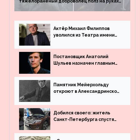
тяжелораненый доброволец полз на руках
четыре километра через заминированное
поле
Актёр Михаил Филиппов
уволился из Театра имени
Маяковского
Постановщик Анатолий
Шульев назначен главным
режиссёром Театра имени
Вахтангова
Памятник Мейерхольду
откроют в Александринском
театре
Добился своего: житель
Санкт-Петербурга спустя
много лет вернул деньги за
угнанную в Казахстан
машину