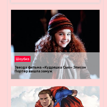
Шоубиз
Звезда фильма «Кудряшка Сью» Элисон
Портер вышла замуж