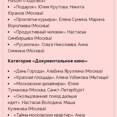
Fursoff) (Подольск)
«Подарок», Юлия Крутова, Никита
Юранов (Москва)
«Проклятье курьера», Елена Сумина, Марина
Воропаева (Москва)
«Продуктивный человек», Настасья
Симбирцева (Москва)
«Русалочка», Ольга Николаева, Анна
Симкина (Москва).
Категория «Документальное кино»
«День Города», Альбина Яруллина (Москва)
«Красная площадь», Алена Узбекова (Мытищи)
«Московские дизайнеры», Юлия
Туманова (Москва, Санкт-Петербург)
«Окольцованная: поезд дальше
идет», Настасья Володина, Маша
Куликова (Москва)
«Тайны московских квартир», Анна