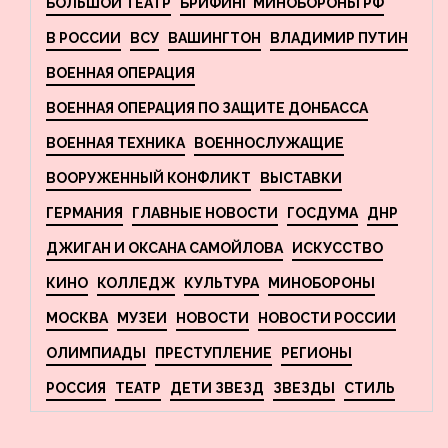
БОЛЬШОЙ ТЕАТР
БРИФИНГ МИНОБОРОНЫ РФ
В РОССИИ
ВСУ
ВАШИНГТОН
ВЛАДИМИР ПУТИН
ВОЕННАЯ ОПЕРАЦИЯ
ВОЕННАЯ ОПЕРАЦИЯ ПО ЗАЩИТЕ ДОНБАССА
ВОЕННАЯ ТЕХНИКА
ВОЕННОСЛУЖАЩИЕ
ВООРУЖЕННЫЙ КОНФЛИКТ
ВЫСТАВКИ
ГЕРМАНИЯ
ГЛАВНЫЕ НОВОСТИ
ГОСДУМА
ДНР
ДЖИГАН И ОКСАНА САМОЙЛОВА
ИСКУССТВО
КИНО
КОЛЛЕДЖ
КУЛЬТУРА
МИНОБОРОНЫ
МОСКВА
МУЗЕИ
НОВОСТИ
НОВОСТИ РОССИИ
ОЛИМПИАДЫ
ПРЕСТУПЛЕНИЕ
РЕГИОНЫ
РОССИЯ
ТЕАТР
ДЕТИ ЗВЕЗД
ЗВЕЗДЫ
СТИЛЬ