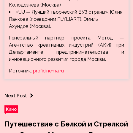
Колодезнева (Москва)
«UU — Лучший творческий ВУЗ страны», Юлия
Панкова (псевдоним FLYLIART), Эмиль
Ахундов (Москва).
Генеральный партнер проекта Метод —
Агентство креативных индустрий (АКИ) при
Департаменте предпринимательства и
инновационного развития города Москвы.
Источник:
proficinema.ru
Next Post
Кино
Путешествие с Белкой и Стрелкой