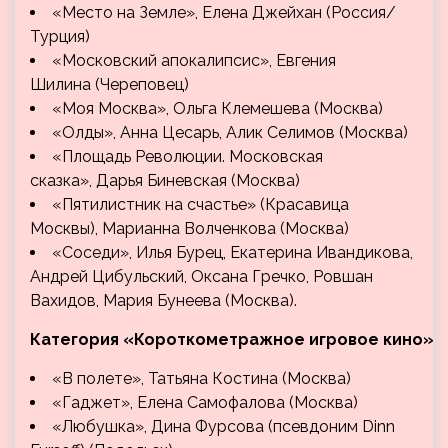
«Место на Земле», Елена Джейхан (Россия/
Турция)
«Московский апокалипсис», Евгения
Шилина (Череповец)
«Моя Москва», Ольга Клемешева (Москва)
«Олды», Анна Цесарь, Алик Селимов (Москва)
«Площадь Революции. Московская
сказка», Дарья Биневская (Москва)
«Пятилистник на счастье» (Красавица
Москвы), Марианна Волченкова (Москва)
«Соседи», Илья Бурец, Екатерина Ивандикова,
Андрей Цибульский, Оксана Гречко, Ровшан
Вахидов, Мария Бунеева (Москва).
Категория «Короткометражное игровое кино»
«В полете», Татьяна Костина (Москва)
«Гаджет», Елена Самофалова (Москва)
«Любушка», Дина Фурсова (псевдоним Dinn