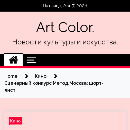
Skip
Пятница, Авг 7, 2026
to
content
Art Color.
Новости культуры и искусства.
Home
Кино
Сценарный конкурс Метод.Москва: шорт-
лист
Кино