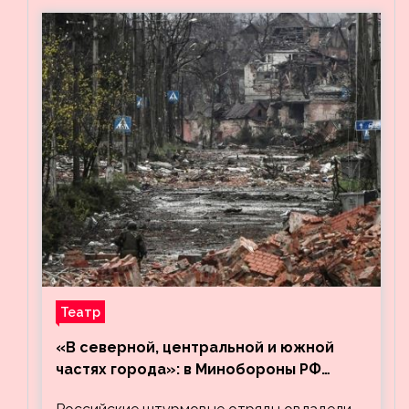
Театр
«В северной, центральной и южной
частях города»: в Минобороны РФ
заявили об освобождении ещё трёх