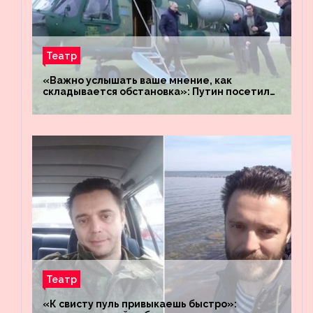
Театр
«Важно услышать ваше мнение, как
складывается обстановка»: Путин посетил
штабы российских войск «Днепр» и
«Восток»
Театр
«К свисту пуль привыкаешь быстро»: