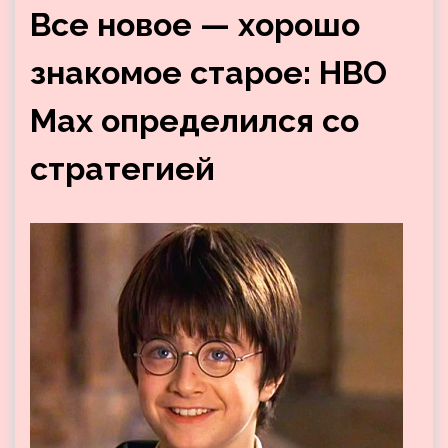
Все новое — хорошо
знакомое старое: HBO
Max определился со
стратегией