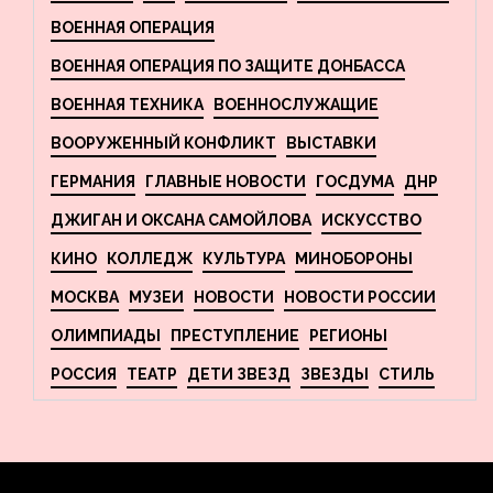
ВОЕННАЯ ОПЕРАЦИЯ
ВОЕННАЯ ОПЕРАЦИЯ ПО ЗАЩИТЕ ДОНБАССА
ВОЕННАЯ ТЕХНИКА
ВОЕННОСЛУЖАЩИЕ
ВООРУЖЕННЫЙ КОНФЛИКТ
ВЫСТАВКИ
ГЕРМАНИЯ
ГЛАВНЫЕ НОВОСТИ
ГОСДУМА
ДНР
ДЖИГАН И ОКСАНА САМОЙЛОВА
ИСКУССТВО
КИНО
КОЛЛЕДЖ
КУЛЬТУРА
МИНОБОРОНЫ
МОСКВА
МУЗЕИ
НОВОСТИ
НОВОСТИ РОССИИ
ОЛИМПИАДЫ
ПРЕСТУПЛЕНИЕ
РЕГИОНЫ
РОССИЯ
ТЕАТР
ДЕТИ ЗВЕЗД
ЗВЕЗДЫ
СТИЛЬ