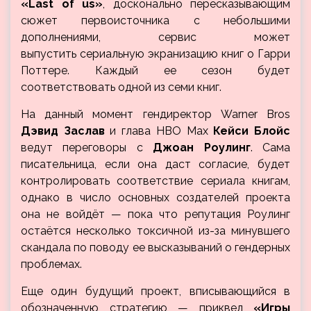
«Last of us»
, досконально пересказывающим
сюжет первоисточника с небольшими
дополнениями, сервис может
выпустить сериальную экранизацию книг о Гарри
Поттере. Каждый ее сезон будет
соответствовать одной из семи книг.
На данный момент гендиректор Warner Bros
Дэвид Заслав
и глава HBO Max
Кейси Блойс
ведут переговоры с
Джоан Роулинг
. Сама
писательница, если она даст согласие, будет
контролировать соответствие сериала книгам,
однако в число основных создателей проекта
она не войдёт — пока что репутация Роулинг
остаётся несколько токсичной из-за минувшего
скандала по поводу ее высказываний о гендерных
проблемах.
Еще один будущий проект, вписывающийся в
обозначенную стратегию — приквел
«Игры