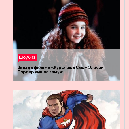
Шоубиз
Звезда фильма «Кудряшка Сью» Элисон
Портер вышла замуж