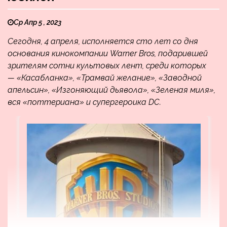
Ср Апр 5 , 2023
Сегодня, 4 апреля, исполняется сто лет со дня
основания кинокомпании Warner Bros, подарившей
зрителям сотни культовых лент, среди которых
— «Касабланка», «Трамвай желание», «Заводной
апельсин», «Изгоняющий дьявола», «Зеленая миля»,
вся «поттериана» и супергероика DC.