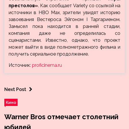
престолов»
. Как сообщает Variety со ссылкой на
источники в HBO Max, зрители увидят историю
завоевания Вестероса Эйгоном I Таргариеном.
Замысел пока находится в ранней стадии,
компания даже не определилась со
сценаристами. Известно, однако, что проект
может выйти в виде полнометражного фильма и
получить сериальное продолжение.
Источник:
proficinema.ru
Next Post
Кино
Warner Bros отмечает столетний
юбилей