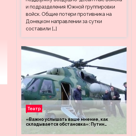
и подразделения Южной группировки
войск. Общие потери противника на
Донецком направлении за сутки
составили […]
Театр
«Важно услышать ваше мнение, как
складывается обстановка»: Путин
посетил штабы российских войск
«Днепр» и «Восток»