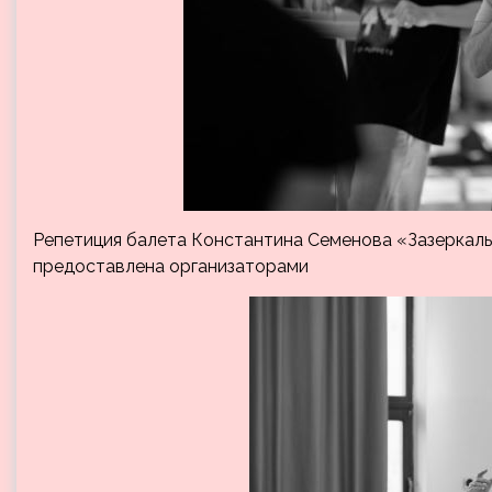
Репетиция балета Константина Семенова «Зазеркалье
предоставлена организаторами