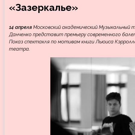
«Зазеркалье»
14 апреля
Московский академический Музыкальный те
Данченко представит премьеру современного бале
Показ спектакля по мотивам книги Льюиса Кэрролл
театра.