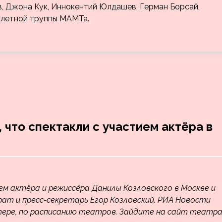
в, Джона Кук, Иннокентий Юлдашев, Герман Борсай,
балетной труппы МАМТа.
 что спектакли с участием актёра в
ем актёра и режиссёра Данилы Козловского в Москве и
ат и пресс-секретарь Егор Козловский. РИА Новости
итере, по расписанию театров. Зайдите на сайт театра