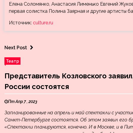
Елена Соломянко, Анастасия Лименько Евгений Жуко
первая солистка Полина Заярная и другие артисты 
Источник:
culture.ru
Next Post
Театр
Представитель Козловского заявил,
России состоятся
Пт Апр 7 , 2023
Запланированные на апрель и май спектакли с участи
Санкт-Петербурге состоятся. Об этом заявил его бр
«Спектакли планируются, конечно. И в Москве, и в П