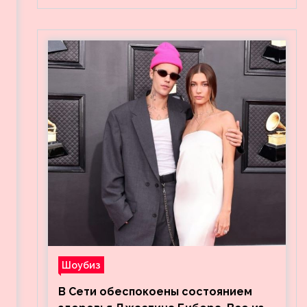
Шоубиз
В Сети обеспокоены состоянием