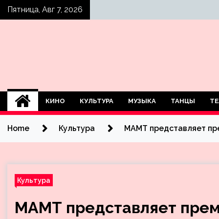
Skip
Пятница, Авг 7, 2026
to
content
КИНО
КУЛЬТУРА
МУЗЫКА
ТАНЦЫ
ТЕ
Home
Культура
МАМТ представляет пр
Культура
МАМТ представляет прем