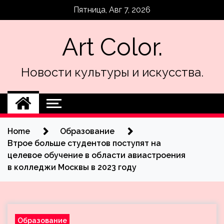
Skip
Пятница, Авг 7, 2026
to
content
Art Color.
Новости культуры и искусства.
Home
Образование
Втрое больше студентов поступят на
целевое обучение в области авиастроения
в колледжи Москвы в 2023 году
Образование