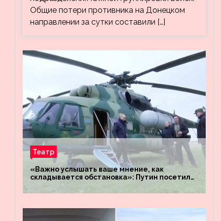
Общие потери противника на Донецком
направлении за сутки составили […]
Театр
«Важно услышать ваше мнение, как
складывается обстановка»: Путин посетил
штабы российских войск «Днепр» и
«Восток»