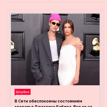
Шоубиз
В Сети обеспокоены состоянием
здоровья Джастина Бибера. Все из-за