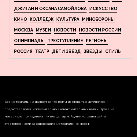
ДЖИГАН И ОКСАНА САМОЙЛОВА
ИСКУССТВО
КИНО
КОЛЛЕДЖ
КУЛЬТУРА
МИНОБОРОНЫ
МОСКВА
МУЗЕИ
НОВОСТИ
НОВОСТИ РОССИИ
ОЛИМПИАДЫ
ПРЕСТУПЛЕНИЕ
РЕГИОНЫ
РОССИЯ
ТЕАТР
ДЕТИ ЗВЕЗД
ЗВЕЗДЫ
СТИЛЬ
Все материалы на данном сайте взяты из открытых источников и
предоставляются исключительно в ознакомительных целях. Права на
материалы принадлежат их владельцам. Администрация сайта
ответственности за содержание материала не несет.