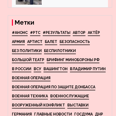
пресекла деятельность
террористов, планировавших
взрывы в Москве и
Новосибирске
Метки
#АНОНС
#РТС
#РЕЗУЛЬТАТЫ
АВТОР
АКТЁР
АРМИЯ
АРТИСТ
БАЛЕТ
БЕЗОПАСНОСТЬ
БЕЗ ПОЛИТИКИ
БЕСПИЛОТНИКИ
БОЛЬШОЙ ТЕАТР
БРИФИНГ МИНОБОРОНЫ РФ
В РОССИИ
ВСУ
ВАШИНГТОН
ВЛАДИМИР ПУТИН
ВОЕННАЯ ОПЕРАЦИЯ
ВОЕННАЯ ОПЕРАЦИЯ ПО ЗАЩИТЕ ДОНБАССА
ВОЕННАЯ ТЕХНИКА
ВОЕННОСЛУЖАЩИЕ
ВООРУЖЕННЫЙ КОНФЛИКТ
ВЫСТАВКИ
ГЕРМАНИЯ
ГЛАВНЫЕ НОВОСТИ
ГОСДУМА
ДНР