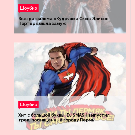
Шоубиз
Звезда фильма «Кудряшка Сью» Элисон
Портер вышла замуж
Шоубиз
Хит с большой буквы: DJ SMASH выпустил
трек, посвященный городу Пермь