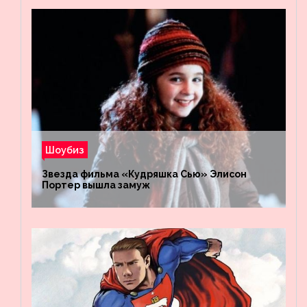
Шоубиз
Звезда фильма «Кудряшка Сью» Элисон
Портер вышла замуж