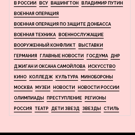
В РОССИИ
ВСУ
ВАШИНГТОН
ВЛАДИМИР ПУТИН
ВОЕННАЯ ОПЕРАЦИЯ
ВОЕННАЯ ОПЕРАЦИЯ ПО ЗАЩИТЕ ДОНБАССА
ВОЕННАЯ ТЕХНИКА
ВОЕННОСЛУЖАЩИЕ
ВООРУЖЕННЫЙ КОНФЛИКТ
ВЫСТАВКИ
ГЕРМАНИЯ
ГЛАВНЫЕ НОВОСТИ
ГОСДУМА
ДНР
ДЖИГАН И ОКСАНА САМОЙЛОВА
ИСКУССТВО
КИНО
КОЛЛЕДЖ
КУЛЬТУРА
МИНОБОРОНЫ
МОСКВА
МУЗЕИ
НОВОСТИ
НОВОСТИ РОССИИ
ОЛИМПИАДЫ
ПРЕСТУПЛЕНИЕ
РЕГИОНЫ
РОССИЯ
ТЕАТР
ДЕТИ ЗВЕЗД
ЗВЕЗДЫ
СТИЛЬ