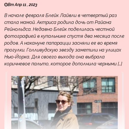
Вт Апр 11 , 2023
В начале февраля Блейк Лайвли в четвертый раз
стала мамой. Актриса родила дочь от Райана
Рейнольдса. Недавно Блейк поделилась честной
фотографией в купальнике спустя два месяца после
родов. А накануне папарацци засняли ее во время
прогулки. Голливудскую звезду заметили на улицах
Нью-Йорка. Для своего выхода она выбрала
коричневое пальто, которое дополнила черными […]