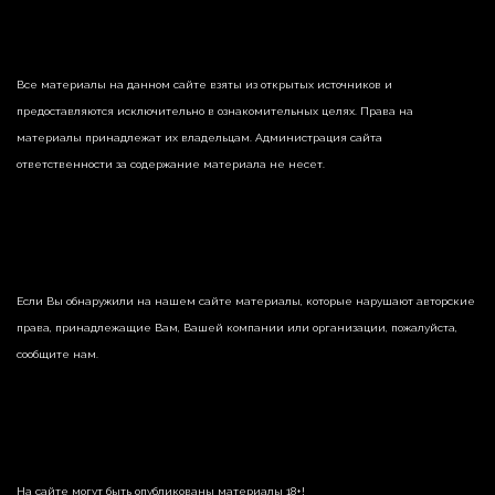
Все материалы на данном сайте взяты из открытых источников и
предоставляются исключительно в ознакомительных целях. Права на
материалы принадлежат их владельцам. Администрация сайта
ответственности за содержание материала не несет.
Если Вы обнаружили на нашем сайте материалы, которые нарушают авторские
права, принадлежащие Вам, Вашей компании или организации, пожалуйста,
сообщите нам.
На сайте могут быть опубликованы материалы 18+!