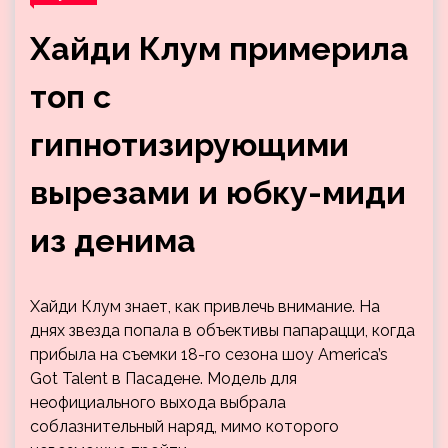
Хайди Клум примерила
топ с
гипнотизирующими
вырезами и юбку-миди
из денима
Хайди Клум знает, как привлечь внимание. На
днях звезда попала в объективы папарацци, когда
прибыла на съемки 18-го сезона шоу America’s
Got Talent в Пасадене. Модель для
неофициального выхода выбрала
соблазнительный наряд, мимо которого