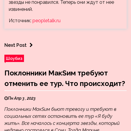
звезды не понравился. Теперь они ждут от нее
извинений.
Источник:
peopletalk.ru
Next Post
Шоубиз
Поклонники МакSим требуют
отменить ее тур. Что происходит?
Пн Апр 3 , 2023
Поклонники МакSим бьют тревогу и требуют в
социальных сетях остановить ее тур «Я буду
жить». Все началось с концерта звезды, который
недавно состоялся в Сочи. Тогда Марине