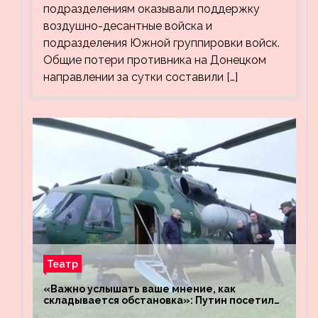
подразделениям оказывали поддержку
воздушно-десантные войска и
подразделения Южной группировки войск.
Общие потери противника на Донецком
направлении за сутки составили […]
Театр
«Важно услышать ваше мнение, как
складывается обстановка»: Путин посетил
штабы российских войск «Днепр» и