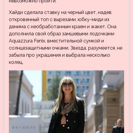
невозможно пройти.
Хайди сделала ставку на черный цвет, надев
откровенный топ с вырезами, юбку-миди из
денима с необработанным краем и жакет. Она
дополнила свой образ замшевыми лодочками
Aquazzura Fenix, вместительной сумкой и
солнцезащитными очками. Звезда, разумеется, не
забыла про украшения и выбрала несколько
колец.