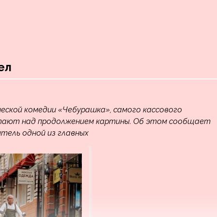
ел
ческой комедии «Чебурашка», самого кассового
ботают над продолжением картины. Об этом сообщает
итель одной из главных