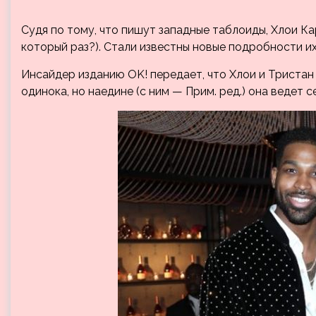
Судя по тому, что пишут западные таблоиды, Хлои К
который раз?). Стали известны новые подробности и
Инсайдер изданию OK! передает, что Хлои и Тристан 
одинока, но наедине (с ним — Прим. ред.) она ведет 