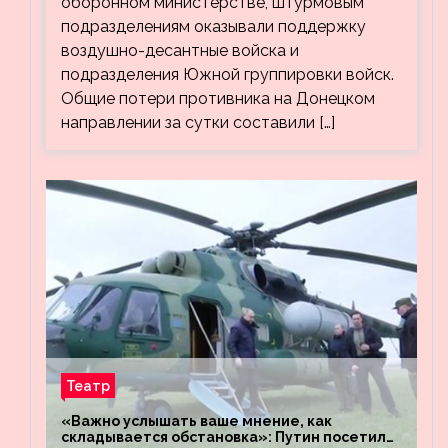
оборонном министерстве, штурмовым
подразделениям оказывали поддержку
воздушно-десантные войска и
подразделения Южной группировки войск.
Общие потери противника на Донецком
направлении за сутки составили […]
Театр
«Важно услышать ваше мнение, как
складывается обстановка»: Путин посетил