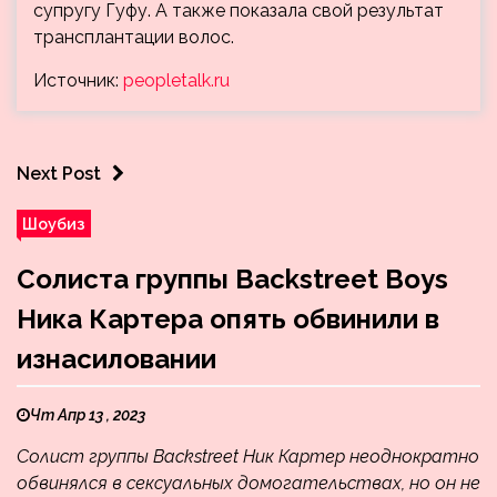
супругу Гуфу. А также показала свой результат
трансплантации волос.
Источник:
peopletalk.ru
Next Post
Шоубиз
Солиста группы Backstreet Boys
Ника Картера опять обвинили в
изнасиловании
Чт Апр 13 , 2023
Солист группы Backstreet Ник Картер неоднократно
обвинялся в сексуальных домогательствах, но он не