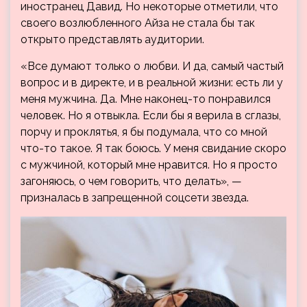
иностранец Давид. Но некоторые отметили, что
своего возлюбленного Айза не стала бы так
открыто представлять аудитории.
«Все думают только о любви. И да, самый частый
вопрос и в директе, и в реальной жизни: есть ли у
меня мужчина. Да. Мне наконец-то понравился
человек. Но я отвыкла. Если бы я верила в сглазы,
порчу и проклятья, я бы подумала, что со мной
что-то такое. Я так боюсь. У меня свидание скоро
с мужчиной, который мне нравится. Но я просто
загоняюсь, о чем говорить, что делать», —
призналась в запрещенной соцсети звезда.