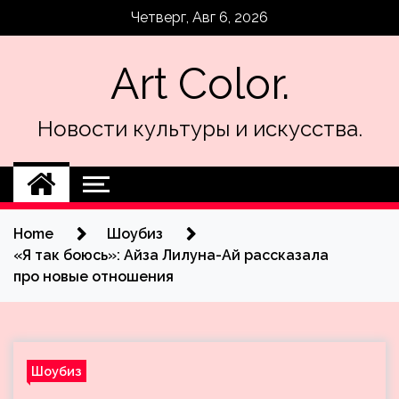
Skip
Четверг, Авг 6, 2026
to
content
Art Color.
Новости культуры и искусства.
Home
Шоубиз
«Я так боюсь»: Айза Лилуна-Ай рассказала
про новые отношения
Шоубиз