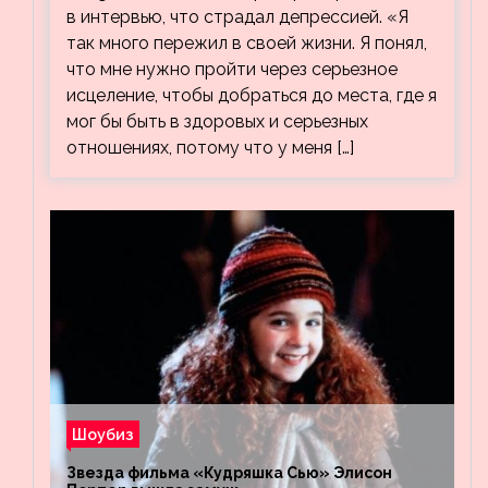
в интервью, что страдал депрессией. «Я
так много пережил в своей жизни. Я понял,
что мне нужно пройти через серьезное
исцеление, чтобы добраться до места, где я
мог бы быть в здоровых и серьезных
отношениях, потому что у меня […]
Шоубиз
Звезда фильма «Кудряшка Сью» Элисон