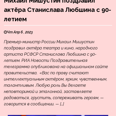
Михаил Мишустин поздравил
актёра Станислава Любшина с 90-
летием
Чт Апр 6 , 2023
Премьер-министр России Михаил Мишустин
поздравил актёра театра и кино, народного
артиста РСФСР Станислава Любшина с 90-
летием. РИА Новости Поздравительная
телеграмма опубликована на официальном сайте
правительства. «Вас по праву считают
интеллектуальным актёром, ярким, чувственным,
талантливым. Любую роль Вы делаете
неповторимой и эталонной, заставляете
радоваться, грустить, сопереживать героям, —
говорится в сообщении. — […]