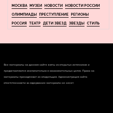
МОСКВА
МУЗЕИ
НОВОСТИ
НОВОСТИ РОССИИ
ОЛИМПИАДЫ
ПРЕСТУПЛЕНИЕ
РЕГИОНЫ
РОССИЯ
ТЕАТР
ДЕТИ ЗВЕЗД
ЗВЕЗДЫ
СТИЛЬ
Все материалы на данном сайте взяты из открытых источников и
предоставляются исключительно в ознакомительных целях. Права на
материалы принадлежат их владельцам. Администрация сайта
ответственности за содержание материала не несет.