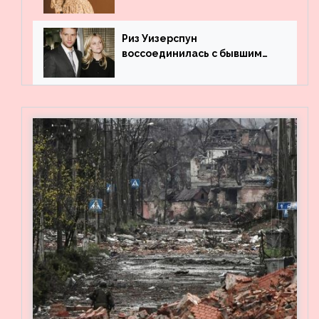
профильного образования
Риз Уизерспун
воссоединилась с бывшим
мужем на вечеринке