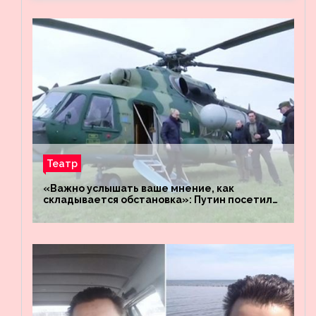
Театр
«Важно услышать ваше мнение, как
складывается обстановка»: Путин посетил
штабы российских войск «Днепр» и
«Восток»