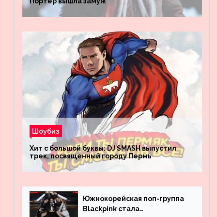
Портер вышла замуж
Шоубиз
Хит с большой буквы: DJ SMASH выпустил
трек, посвященный городу Пермь
Южнокорейская поп-группа
Blackpink стала