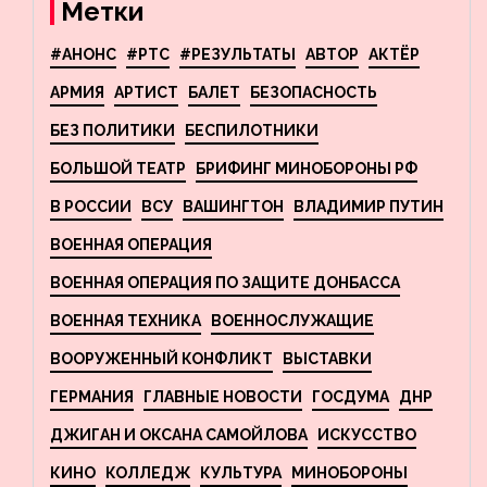
Метки
#АНОНС
#РТС
#РЕЗУЛЬТАТЫ
АВТОР
АКТЁР
АРМИЯ
АРТИСТ
БАЛЕТ
БЕЗОПАСНОСТЬ
БЕЗ ПОЛИТИКИ
БЕСПИЛОТНИКИ
БОЛЬШОЙ ТЕАТР
БРИФИНГ МИНОБОРОНЫ РФ
В РОССИИ
ВСУ
ВАШИНГТОН
ВЛАДИМИР ПУТИН
ВОЕННАЯ ОПЕРАЦИЯ
ВОЕННАЯ ОПЕРАЦИЯ ПО ЗАЩИТЕ ДОНБАССА
ВОЕННАЯ ТЕХНИКА
ВОЕННОСЛУЖАЩИЕ
ВООРУЖЕННЫЙ КОНФЛИКТ
ВЫСТАВКИ
ГЕРМАНИЯ
ГЛАВНЫЕ НОВОСТИ
ГОСДУМА
ДНР
ДЖИГАН И ОКСАНА САМОЙЛОВА
ИСКУССТВО
КИНО
КОЛЛЕДЖ
КУЛЬТУРА
МИНОБОРОНЫ