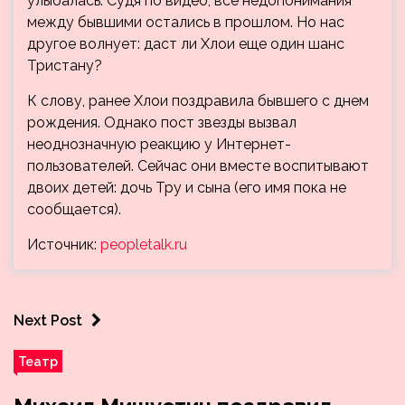
улыбалась. Судя по видео, все недопонимания
между бывшими остались в прошлом. Но нас
другое волнует: даст ли Хлои еще один шанс
Тристану?
К слову, ранее Хлои поздравила бывшего с днем
рождения. Однако пост звезды вызвал
неоднозначную реакцию у Интернет-
пользователей. Сейчас они вместе воспитывают
двоих детей: дочь Тру и сына (его имя пока не
сообщается).
Источник:
peopletalk.ru
Next Post
Театр