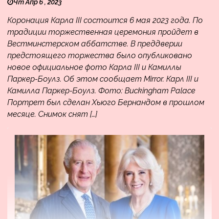
Чт Апр 6 , 2023
Коронация Карла III состоится 6 мая 2023 года. По
традиции торжественная церемония пройдет в
Вестминстерском аббатстве. В преддверии
предстоящего торжества было опубликовано
новое официальное фото Карла III и Камиллы
Паркер-Боулз. Об этом сообщает Mirror. Карл III и
Камилла Паркер-Боулз. Фото: Buckingham Palace
Портрет был сделан Хьюго Бернандом в прошлом
месяце. Снимок снят […]