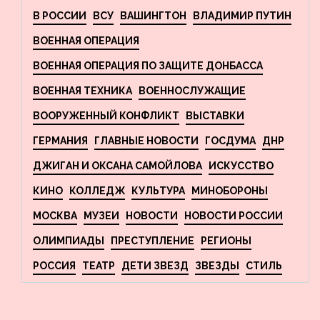
В РОССИИ
ВСУ
ВАШИНГТОН
ВЛАДИМИР ПУТИН
ВОЕННАЯ ОПЕРАЦИЯ
ВОЕННАЯ ОПЕРАЦИЯ ПО ЗАЩИТЕ ДОНБАССА
ВОЕННАЯ ТЕХНИКА
ВОЕННОСЛУЖАЩИЕ
ВООРУЖЕННЫЙ КОНФЛИКТ
ВЫСТАВКИ
ГЕРМАНИЯ
ГЛАВНЫЕ НОВОСТИ
ГОСДУМА
ДНР
ДЖИГАН И ОКСАНА САМОЙЛОВА
ИСКУССТВО
КИНО
КОЛЛЕДЖ
КУЛЬТУРА
МИНОБОРОНЫ
МОСКВА
МУЗЕИ
НОВОСТИ
НОВОСТИ РОССИИ
ОЛИМПИАДЫ
ПРЕСТУПЛЕНИЕ
РЕГИОНЫ
РОССИЯ
ТЕАТР
ДЕТИ ЗВЕЗД
ЗВЕЗДЫ
СТИЛЬ