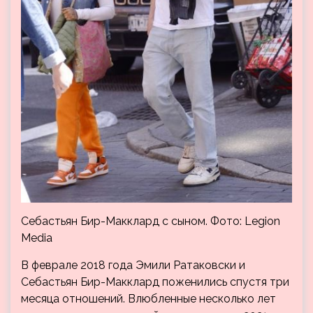
Себастьян Бир-Макклард с сыном. Фото: Legion
Media
В феврале 2018 года Эмили Ратаковски и
Себастьян Бир-Макклард поженились спустя три
месяца отношений. Влюбленные несколько лет