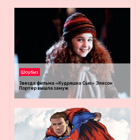
Шоубиз
Звезда фильма «Кудряшка Сью» Элисон
Портер вышла замуж