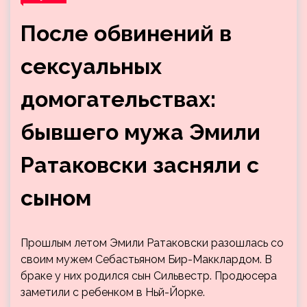
После обвинений в
сексуальных
домогательствах:
бывшего мужа Эмили
Ратаковски засняли с
сыном
Прошлым летом Эмили Ратаковски разошлась со
своим мужем Себастьяном Бир-Макклардом. В
браке у них родился сын Сильвестр. Продюсера
заметили с ребенком в Ньй-Йорке.