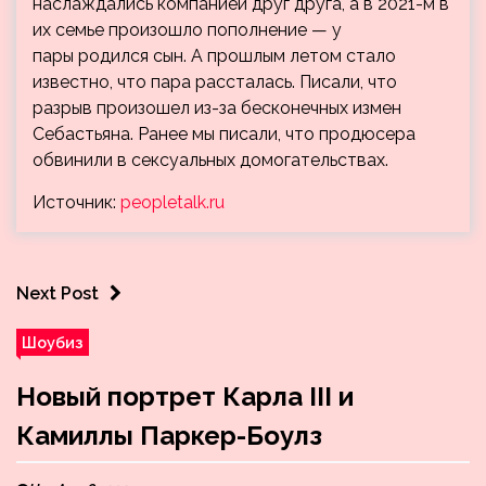
наслаждались компанией друг друга, а в 2021-м в
их семье произошло пополнение — у
пары родился сын. А прошлым летом стало
известно, что пара рассталась. Писали, что
разрыв произошел из-за бесконечных измен
Себастьяна. Ранее мы писали, что продюсера
обвинили в сексуальных домогательствах.
Источник:
peopletalk.ru
Next Post
Шоубиз
Новый портрет Карла III и
Камиллы Паркер-Боулз