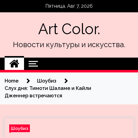
Skip
Пятница, Авг 7, 2026
to
content
Art Color.
Новости культуры и искусства.
Home
Шоубиз
Слух дня: Тимоти Шаламе и Кайли
Дженнер встречаются
Шоубиз