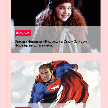
Шоубиз
Звезда фильма «Кудряшка Сью» Элисон
Портер вышла замуж