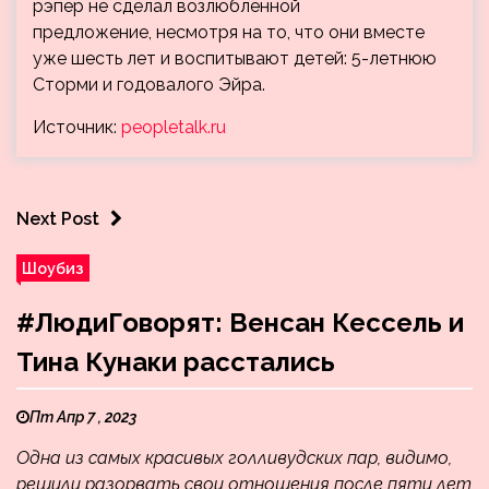
рэпер не сделал возлюбленной
предложение, несмотря на то, что они вместе
уже шесть лет и воспитывают детей: 5-летнюю
Сторми и годовалого Эйра.
Источник:
peopletalk.ru
Next Post
Шоубиз
#ЛюдиГоворят: Венсан Кессель и
Тина Кунаки расстались
Пт Апр 7 , 2023
Одна из самых красивых голливудских пар, видимо,
решили разорвать свои отношения после пяти лет