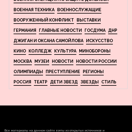
ВОЕННАЯ ТЕХНИКА
ВОЕННОСЛУЖАЩИЕ
ВООРУЖЕННЫЙ КОНФЛИКТ
ВЫСТАВКИ
ГЕРМАНИЯ
ГЛАВНЫЕ НОВОСТИ
ГОСДУМА
ДНР
ДЖИГАН И ОКСАНА САМОЙЛОВА
ИСКУССТВО
КИНО
КОЛЛЕДЖ
КУЛЬТУРА
МИНОБОРОНЫ
МОСКВА
МУЗЕИ
НОВОСТИ
НОВОСТИ РОССИИ
ОЛИМПИАДЫ
ПРЕСТУПЛЕНИЕ
РЕГИОНЫ
РОССИЯ
ТЕАТР
ДЕТИ ЗВЕЗД
ЗВЕЗДЫ
СТИЛЬ
Все материалы на данном сайте взяты из открытых источников и