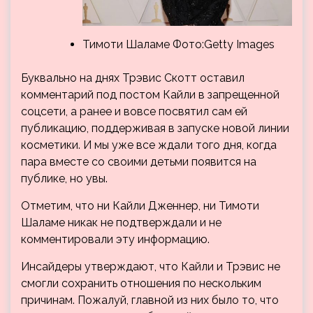
Тимоти Шаламе Фото:Getty Images
Буквально на днях Трэвис Скотт оставил
комментарий под постом Кайли в запрещенной
соцсети, а ранее и вовсе посвятил сам ей
публикацию, поддерживая в запуске новой линии
косметики. И мы уже все ждали того дня, когда
пара вместе со своими детьми появится на
публике, но увы.
Отметим, что ни Кайли Дженнер, ни Тимоти
Шаламе никак не подтверждали и не
комментировали эту информацию.
Инсайдеры утверждают, что Кайли и Трэвис не
смогли сохранить отношения по нескольким
причинам. Пожалуй, главной из них было то, что