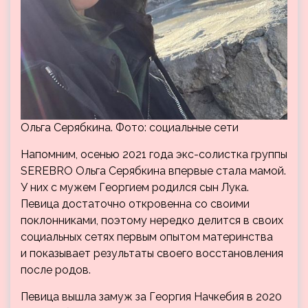
Ольга Серябкина. Фото: социальные сети
Напомним, осенью 2021 года экс-солистка группы
SEREBRO Ольга Серябкина впервые стала мамой.
У них с мужем Георгием родился сын Лука.
Певица достаточно откровенна со своими
поклонниками, поэтому нередко делится в своих
социальных сетях первым опытом материнства
и показывает результаты своего восстановления
после родов.
Певица вышла замуж за Георгия Начкебия в 2020