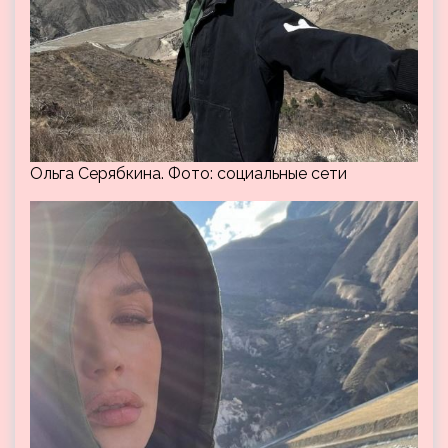
Ольга Серябкина. Фото: cоциальные сети