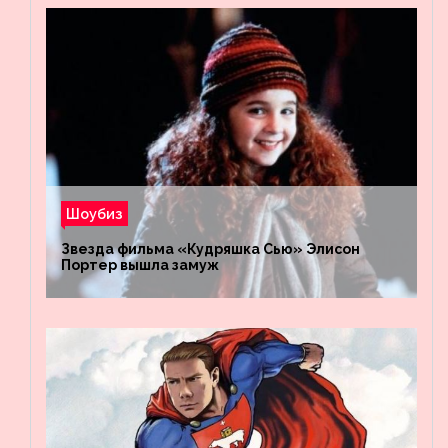
Шоубиз
Звезда фильма «Кудряшка Сью» Элисон
Портер вышла замуж