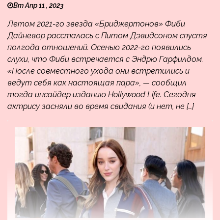
Вт Апр 11 , 2023
Летом 2021-го звезда «Бриджертонов» Фиби
Дайневор рассталась с Питом Дэвидсоном спустя
полгода отношений. Осенью 2022-го появились
слухи, что Фиби встречается с Эндрю Гарфилдом.
«После совместного ухода они встретились и
ведут себя как настоящая пара», — сообщил
тогда инсайдер изданию Hollywood Life. Сегодня
актрису засняли во время свидания (и нет, не […]