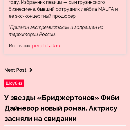
году. Избранник певицы — сын грузинского
бизнесмена, бывший сотрудник лейбла MALFA и
ее экс-концертный продюсер.
*
Признан экстремистским и запрещен на
территории России.
Источник:
peopletalk.ru
Next Post
Шоубиз
У звезды «Бриджертонов» Фиби
Дайневор новый роман. Актрису
засняли на свидании