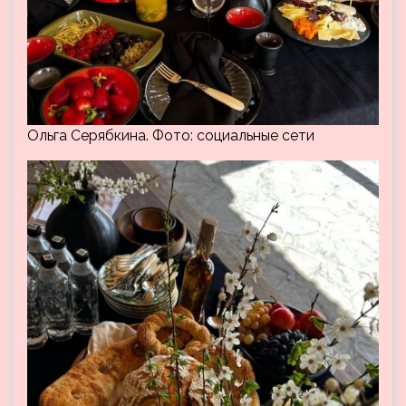
Ольга Серябкина. Фото: cоциальные сети