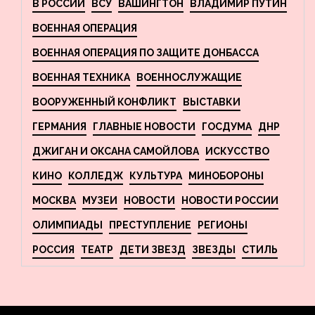
В РОССИИ
ВСУ
ВАШИНГТОН
ВЛАДИМИР ПУТИН
ВОЕННАЯ ОПЕРАЦИЯ
ВОЕННАЯ ОПЕРАЦИЯ ПО ЗАЩИТЕ ДОНБАССА
ВОЕННАЯ ТЕХНИКА
ВОЕННОСЛУЖАЩИЕ
ВООРУЖЕННЫЙ КОНФЛИКТ
ВЫСТАВКИ
ГЕРМАНИЯ
ГЛАВНЫЕ НОВОСТИ
ГОСДУМА
ДНР
ДЖИГАН И ОКСАНА САМОЙЛОВА
ИСКУССТВО
КИНО
КОЛЛЕДЖ
КУЛЬТУРА
МИНОБОРОНЫ
МОСКВА
МУЗЕИ
НОВОСТИ
НОВОСТИ РОССИИ
ОЛИМПИАДЫ
ПРЕСТУПЛЕНИЕ
РЕГИОНЫ
РОССИЯ
ТЕАТР
ДЕТИ ЗВЕЗД
ЗВЕЗДЫ
СТИЛЬ