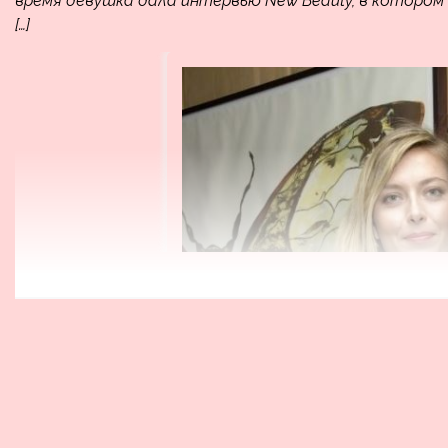
время девушка дала интервью New Beauty, в котором
[…]