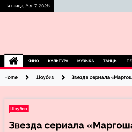
Skip
Пятница, Авг 7, 2026
to
content
КИНО
КУЛЬТУРА
МУЗЫКА
ТАНЦЫ
ТЕ
Home
Шоубиз
Звезда сериала «Маргош
Шоубиз
Звезда сериала «Маргош