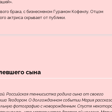
Машей».
рвого брака, с бизнесменом Гурамом Кофенлу. Отцом
ого актриса скрывает от публики.
левшего сына
. Российская теннисистка родила сына от своего
лыша Теодором. О долгожданном событии Мария рассказ
тельную фотографию с новорожденным. Спустя некотор