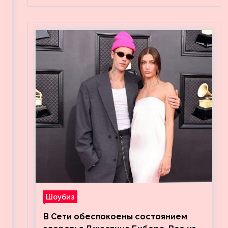
Шоубиз
В Сети обеспокоены состоянием