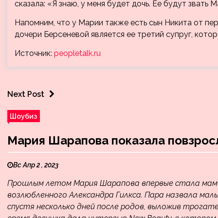
сказала: «Я знаю, у меня будет дочь. Ее будут звать 
Напомним, что у Марии также есть сын Никита от пе
дочери Берсеневой является ее третий супруг, котор
Источник:
peopletalk.ru
Next Post
Шоубиз
Мария Шарапова показала повзрос
Вс Апр 2 , 2023
Прошлым летом Мария Шарапова впервые стала мамой
возлюбленного Александра Гилкса. Пара назвала ма
спустя несколько дней после родов, выложив трога