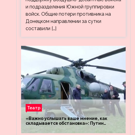
и подразделения Южной группировки
войск. Общие потери противника на
Донецком направлении за сутки
составили […]
Театр
«Важно услышать ваше мнение, как
складывается обстановка»: Путин
посетил штабы российских войск
«Днепр» и «Восток»