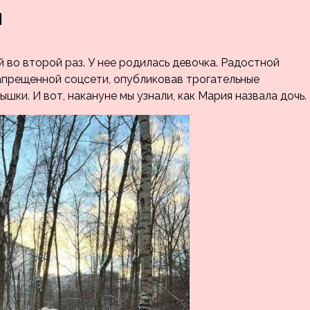
и
 во второй раз. У нее родилась девочка. Радостной
апрещенной соцсети, опубликовав трогательные
шки. И вот, накануне мы узнали, как Мария назвала дочь.