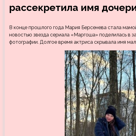
рассекретила имя дочер
В конце прошлого года Мария Берсенева стала мамой
новостью звезда сериала «Маргоша» поделилась в з
фотографии. Долгое время актриса скрывала имя малы