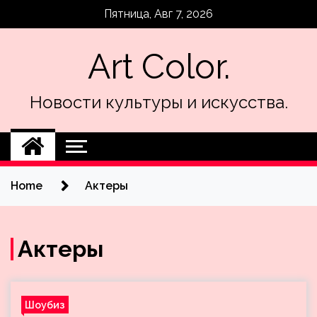
Skip
Пятница, Авг 7, 2026
to
content
Art Color.
Новости культуры и искусства.
Home
Актеры
Актеры
Шоубиз