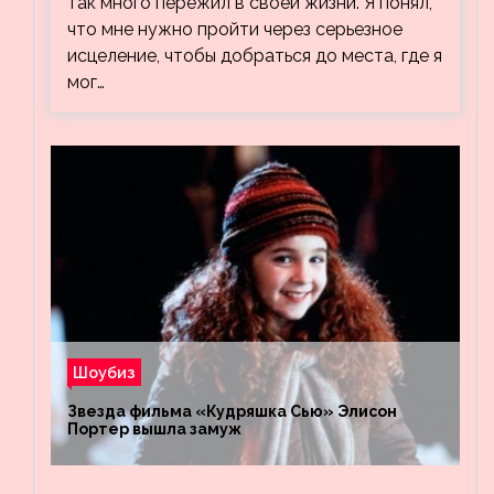
так много пережил в своей жизни. Я понял,
что мне нужно пройти через серьезное
исцеление, чтобы добраться до места, где я
мог…
Шоубиз
Звезда фильма «Кудряшка Сью» Элисон
Портер вышла замуж