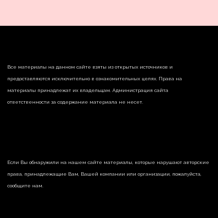
Все материалы на данном сайте взяты из открытых источников и
предоставляются исключительно в ознакомительных целях. Права на
материалы принадлежат их владельцам. Администрация сайта
ответственности за содержание материала не несет.
Если Вы обнаружили на нашем сайте материалы, которые нарушают авторские
права, принадлежащие Вам, Вашей компании или организации, пожалуйста,
сообщите нам.