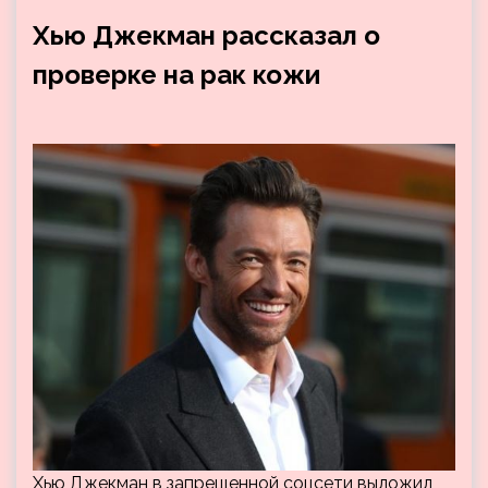
Хью Джекман рассказал о
проверке на рак кожи
Хью Джекман в запрещенной соцсети выложил