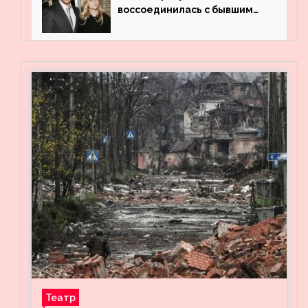
воссоединилась с бывшим
мужем на вечеринке
Театр