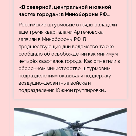
«В северной, центральной и южной
частях города»: в Минобороны РФ
заявили об освобождении ещё трёх
Российские штурмовые отряды овладели
кварталов Артёмовска
ещё тремя кварталами Артёмовска,
заявили в Минобороны РФ. В
предшествующие дни ведомство также
сообщало об освобождении как минимум
четырёх кварталов города. Как отметили в
оборонном министерстве, штурмовым
подразделениям оказывали поддержку
воздушно-десантные войска и
подразделения Южной группировки…