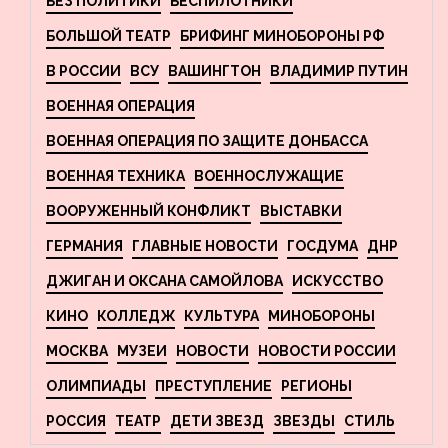
БЕЗ ПОЛИТИКИ
БЕСПИЛОТНИКИ
БОЛЬШОЙ ТЕАТР
БРИФИНГ МИНОБОРОНЫ РФ
В РОССИИ
ВСУ
ВАШИНГТОН
ВЛАДИМИР ПУТИН
ВОЕННАЯ ОПЕРАЦИЯ
ВОЕННАЯ ОПЕРАЦИЯ ПО ЗАЩИТЕ ДОНБАССА
ВОЕННАЯ ТЕХНИКА
ВОЕННОСЛУЖАЩИЕ
ВООРУЖЕННЫЙ КОНФЛИКТ
ВЫСТАВКИ
ГЕРМАНИЯ
ГЛАВНЫЕ НОВОСТИ
ГОСДУМА
ДНР
ДЖИГАН И ОКСАНА САМОЙЛОВА
ИСКУССТВО
КИНО
КОЛЛЕДЖ
КУЛЬТУРА
МИНОБОРОНЫ
МОСКВА
МУЗЕИ
НОВОСТИ
НОВОСТИ РОССИИ
ОЛИМПИАДЫ
ПРЕСТУПЛЕНИЕ
РЕГИОНЫ
РОССИЯ
ТЕАТР
ДЕТИ ЗВЕЗД
ЗВЕЗДЫ
СТИЛЬ