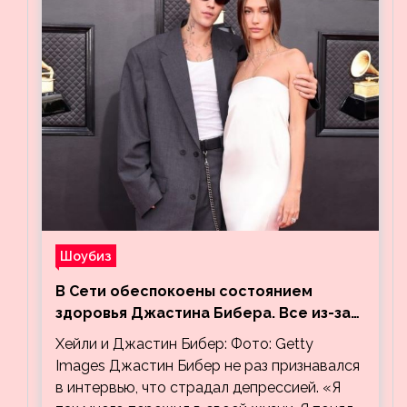
Шоубиз
В Сети обеспокоены состоянием
здоровья Джастина Бибера. Все из-за
видео, на котором его успокаивает
Хейли и Джастин Бибер: Фото: Getty
Хейли
Images Джастин Бибер не раз признавался
в интервью, что страдал депрессией. «Я