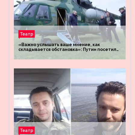
Театр
«Важно услышать ваше мнение, как
складывается обстановка»: Путин посетил
штабы российских войск «Днепр» и
«Восток»
Театр