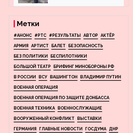
террористов, планировавших
взрывы в Москве и
Новосибирске
Метки
#АНОНС
#РТС
#РЕЗУЛЬТАТЫ
АВТОР
АКТЁР
АРМИЯ
АРТИСТ
БАЛЕТ
БЕЗОПАСНОСТЬ
БЕЗ ПОЛИТИКИ
БЕСПИЛОТНИКИ
БОЛЬШОЙ ТЕАТР
БРИФИНГ МИНОБОРОНЫ РФ
В РОССИИ
ВСУ
ВАШИНГТОН
ВЛАДИМИР ПУТИН
ВОЕННАЯ ОПЕРАЦИЯ
ВОЕННАЯ ОПЕРАЦИЯ ПО ЗАЩИТЕ ДОНБАССА
ВОЕННАЯ ТЕХНИКА
ВОЕННОСЛУЖАЩИЕ
ВООРУЖЕННЫЙ КОНФЛИКТ
ВЫСТАВКИ
ГЕРМАНИЯ
ГЛАВНЫЕ НОВОСТИ
ГОСДУМА
ДНР