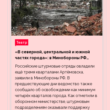
Театр
«В северной, центральной и южной
частях города»: в Минобороны РФ
заявили об освобождении ещё трёх
Российские штурмовые отряды овладели
кварталов Артёмовска
ещё тремя кварталами Артёмовска,
заявили в Минобороны РФ. В
предшествующие дни ведомство также
сообщало об освобождении как минимум
четырёх кварталов города. Как отметили в
оборонном министерстве, штурмовым
подразделениям оказывали поддержку