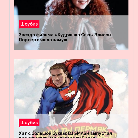
Шоубиз
Звезда фильма «Кудряшка Сью» Элисон
Портер вышла замуж
Шоубиз
Хит с большой буквы: DJ SMASH выпустил