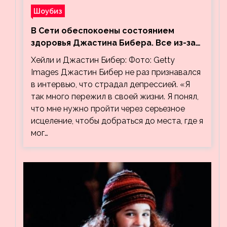
Шоубиз
В Сети обеспокоены состоянием
здоровья Джастина Бибера. Все из-за
видео, на котором его успокаивает
Хейли и Джастин Бибер: Фото: Getty
Хейли
Images Джастин Бибер не раз признавался
в интервью, что страдал депрессией. «Я
так много пережил в своей жизни. Я понял,
что мне нужно пройти через серьезное
исцеление, чтобы добраться до места, где я
мог…