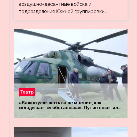
воздушно-десантные войска и
подразделения Южной группировки…
Театр
«Важно услышать ваше мнение, как
складывается обстановка»: Путин посетил
штабы российских войск «Днепр» и
«Восток»