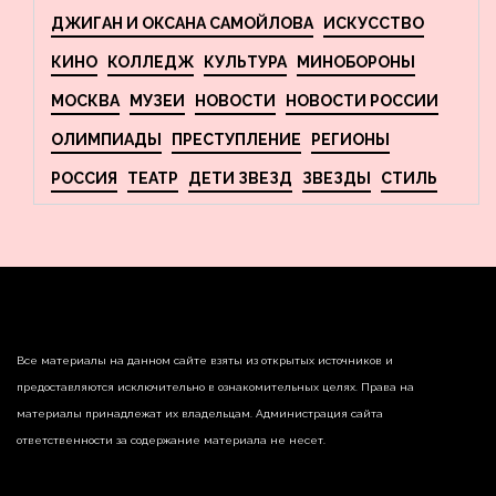
ДЖИГАН И ОКСАНА САМОЙЛОВА
ИСКУССТВО
КИНО
КОЛЛЕДЖ
КУЛЬТУРА
МИНОБОРОНЫ
МОСКВА
МУЗЕИ
НОВОСТИ
НОВОСТИ РОССИИ
ОЛИМПИАДЫ
ПРЕСТУПЛЕНИЕ
РЕГИОНЫ
РОССИЯ
ТЕАТР
ДЕТИ ЗВЕЗД
ЗВЕЗДЫ
СТИЛЬ
Все материалы на данном сайте взяты из открытых источников и
предоставляются исключительно в ознакомительных целях. Права на
материалы принадлежат их владельцам. Администрация сайта
ответственности за содержание материала не несет.