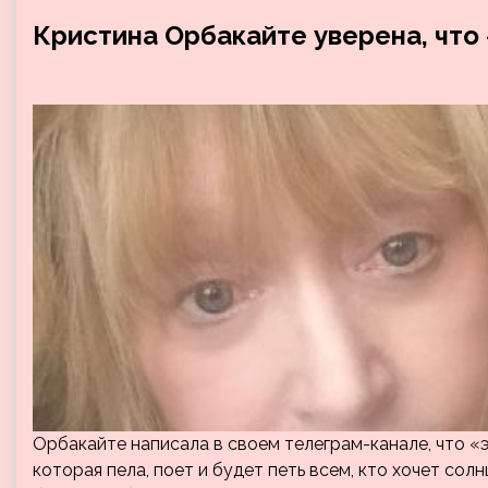
Кристина Орбакайте уверена, что
Орбакайте написала в своем телеграм-канале, что «э
которая пела, поет и будет петь всем, кто хочет солн