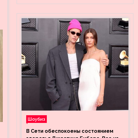
Шоубиз
В Сети обеспокоены состоянием