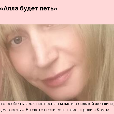
 «Алла будет петь»
то особенная для нее песня о маме и о сильной женщине,
цем гореть!». В тексте песни есть такие строки: «Камни