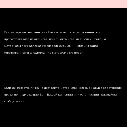
Все материалы на данном сайте взяты из открытых источников и
предоставляются исключительно в ознакомительных целях. Права на
материалы принадлежат их владельцам. Администрация сайта
ответственности за содержание материала не несет.
Если Вы обнаружили на нашем сайте материалы, которые нарушают авторские
права, принадлежащие Вам, Вашей компании или организации, пожалуйста,
сообщите нам.