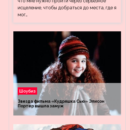
что мне нужно пройти через серьезное
исцеление, чтобы добраться до места, где я
мог…
Шоубиз
Звезда фильма «Кудряшка Сью» Элисон
Портер вышла замуж