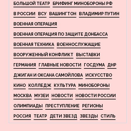
БОЛЬШОЙ ТЕАТР
БРИФИНГ МИНОБОРОНЫ РФ
В РОССИИ
ВСУ
ВАШИНГТОН
ВЛАДИМИР ПУТИН
ВОЕННАЯ ОПЕРАЦИЯ
ВОЕННАЯ ОПЕРАЦИЯ ПО ЗАЩИТЕ ДОНБАССА
ВОЕННАЯ ТЕХНИКА
ВОЕННОСЛУЖАЩИЕ
ВООРУЖЕННЫЙ КОНФЛИКТ
ВЫСТАВКИ
ГЕРМАНИЯ
ГЛАВНЫЕ НОВОСТИ
ГОСДУМА
ДНР
ДЖИГАН И ОКСАНА САМОЙЛОВА
ИСКУССТВО
КИНО
КОЛЛЕДЖ
КУЛЬТУРА
МИНОБОРОНЫ
МОСКВА
МУЗЕИ
НОВОСТИ
НОВОСТИ РОССИИ
ОЛИМПИАДЫ
ПРЕСТУПЛЕНИЕ
РЕГИОНЫ
РОССИЯ
ТЕАТР
ДЕТИ ЗВЕЗД
ЗВЕЗДЫ
СТИЛЬ