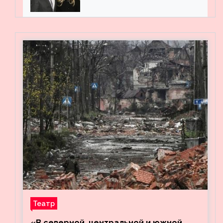
мужем на вечеринке
Театр
«В северной, центральной и южной