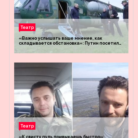
Театр
«Важно услышать ваше мнение, как
складывается обстановка»: Путин посетил
штабы российских войск «Днепр» и
«Восток»
Театр
«К свисту пуль привыкаешь быстро»: