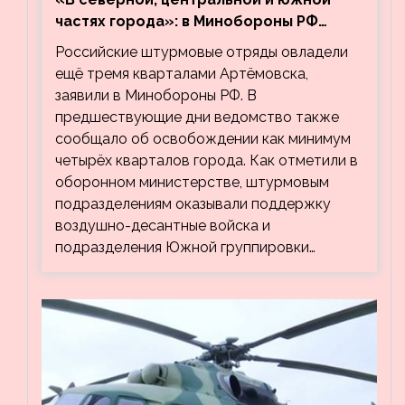
частях города»: в Минобороны РФ
заявили об освобождении ещё трёх
Российские штурмовые отряды овладели
кварталов Артёмовска
ещё тремя кварталами Артёмовска,
заявили в Минобороны РФ. В
предшествующие дни ведомство также
сообщало об освобождении как минимум
четырёх кварталов города. Как отметили в
оборонном министерстве, штурмовым
подразделениям оказывали поддержку
воздушно-десантные войска и
подразделения Южной группировки…