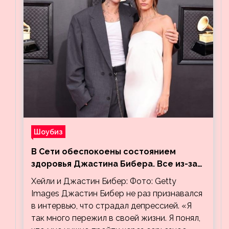
Шоубиз
В Сети обеспокоены состоянием
здоровья Джастина Бибера. Все из-за
видео, на котором его успокаивает
Хейли и Джастин Бибер: Фото: Getty
Хейли
Images Джастин Бибер не раз признавался
в интервью, что страдал депрессией. «Я
так много пережил в своей жизни. Я понял,