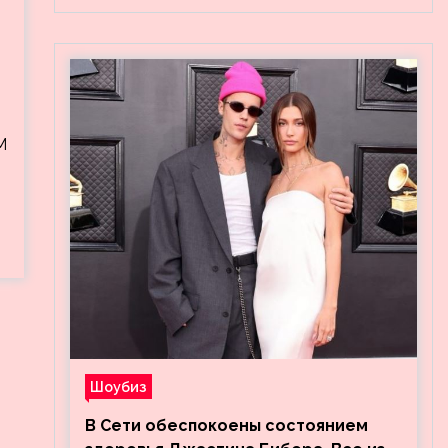
Шоубиз
В Сети обеспокоены состоянием