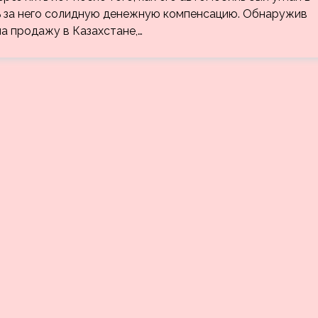
ть за него солидную денежную компенсацию. Обнаружив
на продажу в Казахстане,…