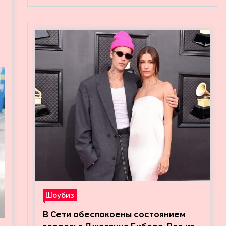
Шоубиз
В Сети обеспокоены состоянием