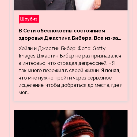
Шоубиз
В Сети обеспокоены состоянием
здоровья Джастина Бибера. Все из-за
видео, на котором его успокаивает
Хейли и Джастин Бибер: Фото: Getty
Хейли
Images Джастин Бибер не раз признавался
в интервью, что страдал депрессией. «Я
так много пережил в своей жизни. Я понял,
что мне нужно пройти через серьезное
исцеление, чтобы добраться до места, где я
мог…