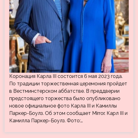
Коронация Карла III состоится 6 мая 2023 года.
По традиции торжественная церемония пройдет
в Вестминстерском аббатстве. В преддверии
предстоящего торжества было опубликовано
новое официальное фото Карла III и Камиллы
Паркер-Боулз. Об этом сообщает Mirror. Карл III и
Камилла Паркер-Боулз. Фото:…