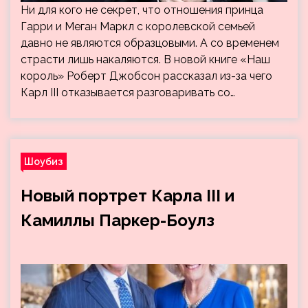
Ни для кого не секрет, что отношения принца
Гарри и Меган Маркл с королевской семьей
давно не являются образцовыми. А со временем
страсти лишь накаляются. В новой книге «Наш
король» Роберт Джобсон рассказал из-за чего
Карл III отказывается разговаривать со…
Шоубиз
Новый портрет Карла III и
Камиллы Паркер-Боулз