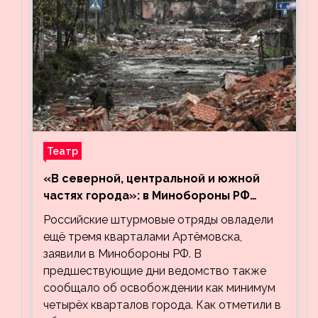
Театр
«В северной, центральной и южной
частях города»: в Минобороны РФ
заявили об освобождении ещё трёх
Российские штурмовые отряды овладели
кварталов Артёмовска
ещё тремя кварталами Артёмовска,
заявили в Минобороны РФ. В
предшествующие дни ведомство также
сообщало об освобождении как минимум
четырёх кварталов города. Как отметили в