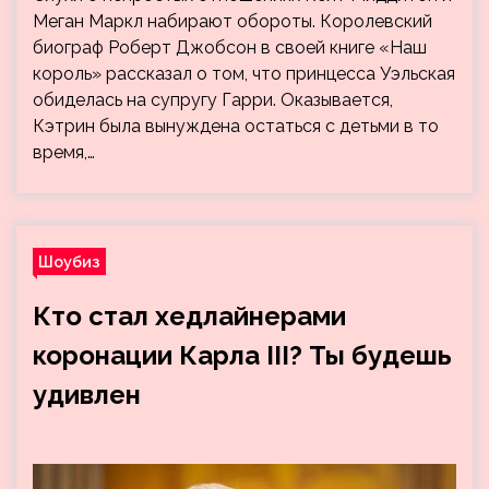
Меган Маркл набирают обороты. Королевский
биограф Роберт Джобсон в своей книге «Наш
король» рассказал о том, что принцесса Уэльская
обиделась на супругу Гарри. Оказывается,
Кэтрин была вынуждена остаться с детьми в то
время,…
Шоубиз
Кто стал хедлайнерами
коронации Карла III? Ты будешь
удивлен