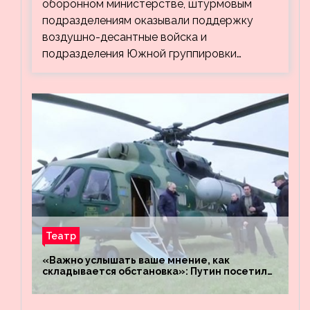
оборонном министерстве, штурмовым
подразделениям оказывали поддержку
воздушно-десантные войска и
подразделения Южной группировки…
Театр
«Важно услышать ваше мнение, как
складывается обстановка»: Путин посетил
штабы российских войск «Днепр» и
«Восток»