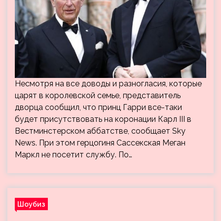
Несмотря на все доводы и разногласия, которые
царят в королевской семье, представитель
дворца сообщил, что принц Гарри все-таки
будет присутствовать на коронации Карл III в
Вестминстерском аббатстве, сообщает Sky
News. При этом герцогиня Сассекская Меган
Маркл не посетит службу. По…
Шоубиз