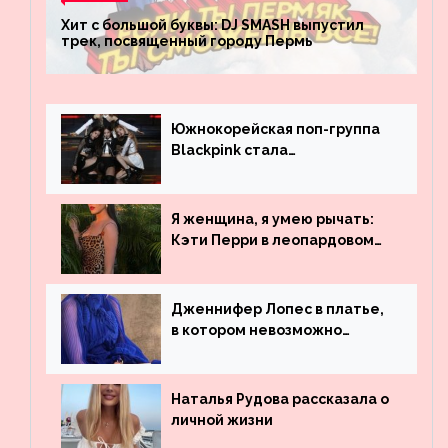
Хит с большой буквы: DJ SMASH выпустил
трек, посвященный городу Пермь
Южнокорейская поп-группа
Blackpink стала
рекордсменом по
просмотрам на YouTube. Они
обогнали даже Джастина
Я женщина, я умею рычать:
Бибера
Кэти Перри в леопардовом
платье
Дженнифер Лопес в платье,
в котором невозможно
остаться незамеченной
Наталья Рудова рассказала о
личной жизни