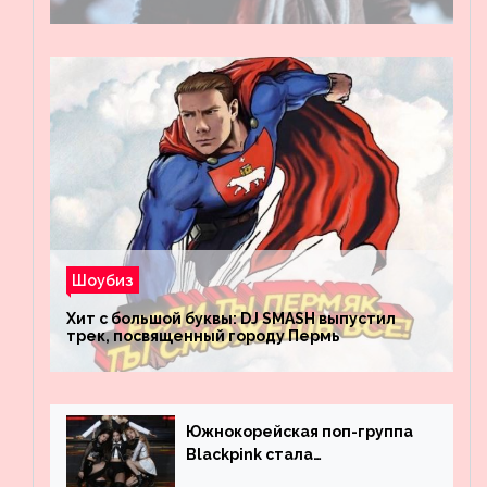
Шоубиз
Хит с большой буквы: DJ SMASH выпустил
трек, посвященный городу Пермь
Южнокорейская поп-группа
Blackpink стала
рекордсменом по