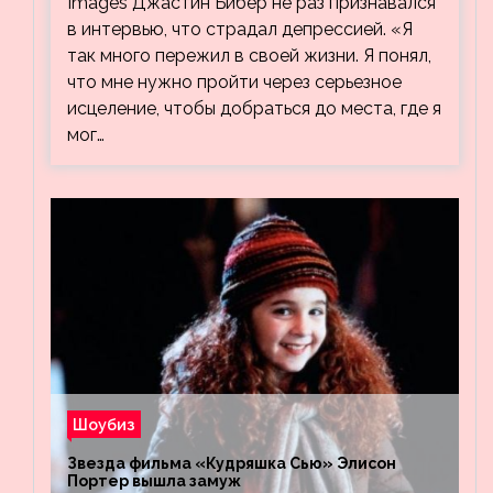
Images Джастин Бибер не раз признавался
в интервью, что страдал депрессией. «Я
так много пережил в своей жизни. Я понял,
что мне нужно пройти через серьезное
исцеление, чтобы добраться до места, где я
мог…
Шоубиз
Звезда фильма «Кудряшка Сью» Элисон
Портер вышла замуж