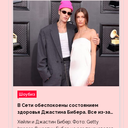
Шоубиз
В Сети обеспокоены состоянием
здоровья Джастина Бибера. Все из-за
видео, на котором его успокаивает
Хейли и Джастин Бибер: Фото: Getty
Хейли