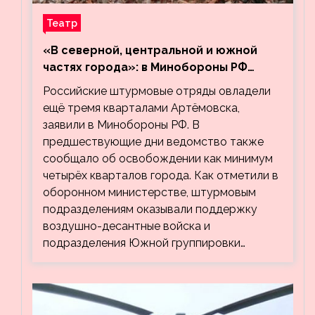
Театр
«В северной, центральной и южной
частях города»: в Минобороны РФ
заявили об освобождении ещё трёх
Российские штурмовые отряды овладели
кварталов Артёмовска
ещё тремя кварталами Артёмовска,
заявили в Минобороны РФ. В
предшествующие дни ведомство также
сообщало об освобождении как минимум
четырёх кварталов города. Как отметили в
оборонном министерстве, штурмовым
подразделениям оказывали поддержку
воздушно-десантные войска и
подразделения Южной группировки…