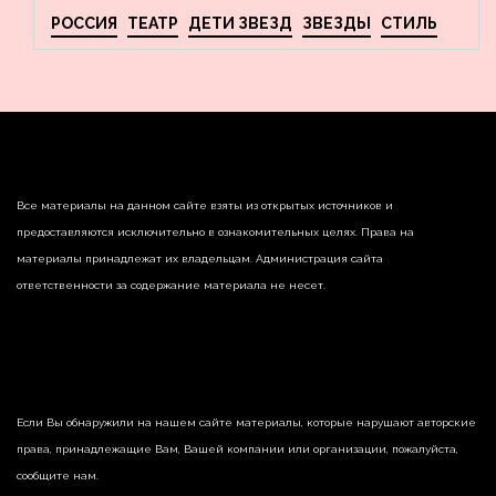
РОССИЯ
ТЕАТР
ДЕТИ ЗВЕЗД
ЗВЕЗДЫ
СТИЛЬ
Все материалы на данном сайте взяты из открытых источников и
предоставляются исключительно в ознакомительных целях. Права на
материалы принадлежат их владельцам. Администрация сайта
ответственности за содержание материала не несет.
Если Вы обнаружили на нашем сайте материалы, которые нарушают авторские
права, принадлежащие Вам, Вашей компании или организации, пожалуйста,
сообщите нам.