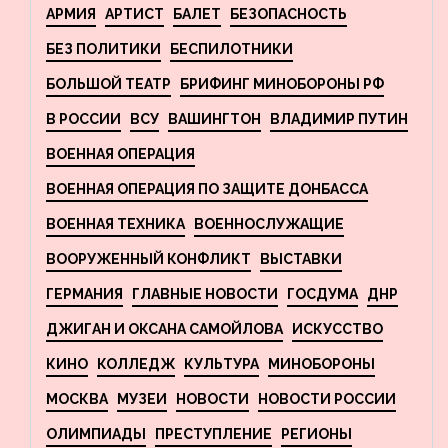
АРМИЯ
АРТИСТ
БАЛЕТ
БЕЗОПАСНОСТЬ
БЕЗ ПОЛИТИКИ
БЕСПИЛОТНИКИ
БОЛЬШОЙ ТЕАТР
БРИФИНГ МИНОБОРОНЫ РФ
В РОССИИ
ВСУ
ВАШИНГТОН
ВЛАДИМИР ПУТИН
ВОЕННАЯ ОПЕРАЦИЯ
ВОЕННАЯ ОПЕРАЦИЯ ПО ЗАЩИТЕ ДОНБАССА
ВОЕННАЯ ТЕХНИКА
ВОЕННОСЛУЖАЩИЕ
ВООРУЖЕННЫЙ КОНФЛИКТ
ВЫСТАВКИ
ГЕРМАНИЯ
ГЛАВНЫЕ НОВОСТИ
ГОСДУМА
ДНР
ДЖИГАН И ОКСАНА САМОЙЛОВА
ИСКУССТВО
КИНО
КОЛЛЕДЖ
КУЛЬТУРА
МИНОБОРОНЫ
МОСКВА
МУЗЕИ
НОВОСТИ
НОВОСТИ РОССИИ
ОЛИМПИАДЫ
ПРЕСТУПЛЕНИЕ
РЕГИОНЫ