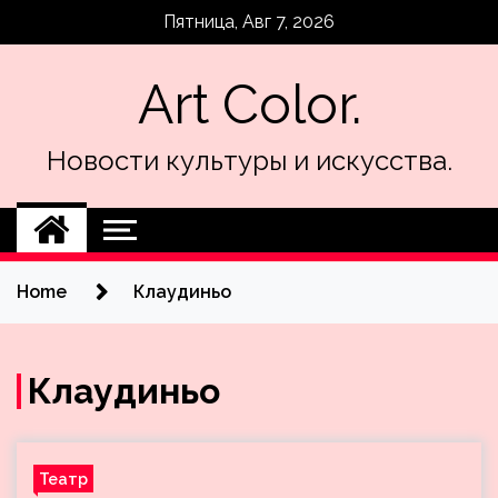
Skip
Пятница, Авг 7, 2026
to
content
Art Color.
Новости культуры и искусства.
Home
Клаудиньо
Клаудиньо
Театр