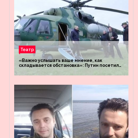
Театр
«Важно услышать ваше мнение, как
складывается обстановка»: Путин посетил
штабы российских войск «Днепр» и
«Восток»