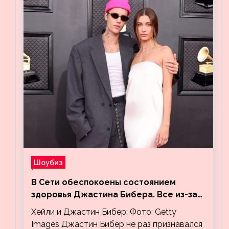
Шоубиз
В Сети обеспокоены состоянием
здоровья Джастина Бибера. Все из-за
видео, на котором его успокаивает
Хейли и Джастин Бибер: Фото: Getty
Хейли
Images Джастин Бибер не раз признавался