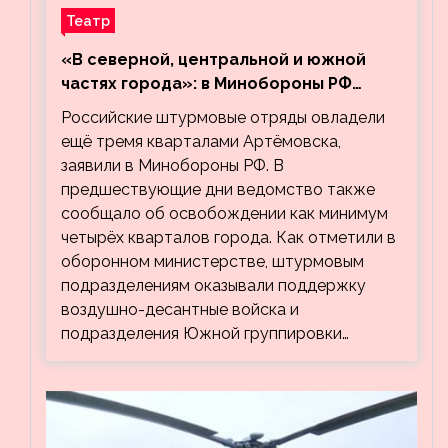
Театр
«В северной, центральной и южной
частях города»: в Минобороны РФ
заявили об освобождении ещё трёх
Российские штурмовые отряды овладели
кварталов Артёмовска
ещё тремя кварталами Артёмовска,
заявили в Минобороны РФ. В
предшествующие дни ведомство также
сообщало об освобождении как минимум
четырёх кварталов города. Как отметили в
оборонном министерстве, штурмовым
подразделениям оказывали поддержку
воздушно-десантные войска и
подразделения Южной группировки…