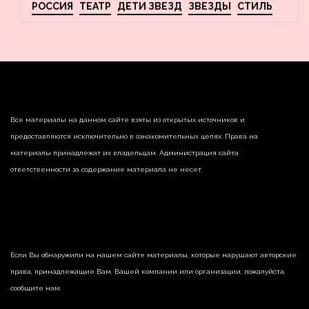
РОССИЯ
ТЕАТР
ДЕТИ ЗВЕЗД
ЗВЕЗДЫ
СТИЛЬ
Все материалы на данном сайте взяты из открытых источников и
предоставляются исключительно в ознакомительных целях. Права на
материалы принадлежат их владельцам. Администрация сайта
ответственности за содержание материала не несет.
Если Вы обнаружили на нашем сайте материалы, которые нарушают авторские
права, принадлежащие Вам, Вашей компании или организации, пожалуйста,
сообщите нам.