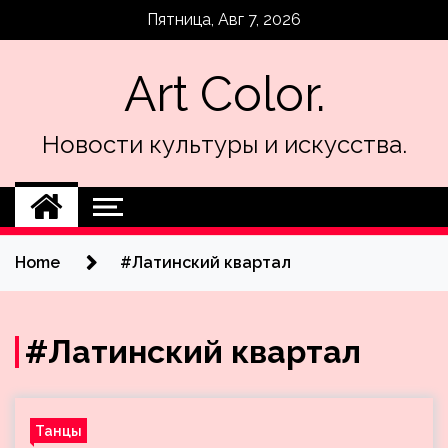
Skip
Пятница, Авг 7, 2026
to
content
Art Color.
Новости культуры и искусства.
Home
#Латинский квартал
#Латинский квартал
Танцы