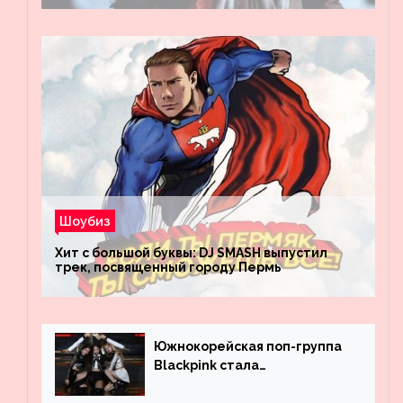
Шоубиз
Хит с большой буквы: DJ SMASH выпустил
трек, посвященный городу Пермь
Южнокорейская поп-группа
Blackpink стала
рекордсменом по