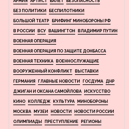
АРМИЯ
АРТИСТ
БАЛЕТ
БЕЗОПАСНОСТЬ
БЕЗ ПОЛИТИКИ
БЕСПИЛОТНИКИ
БОЛЬШОЙ ТЕАТР
БРИФИНГ МИНОБОРОНЫ РФ
В РОССИИ
ВСУ
ВАШИНГТОН
ВЛАДИМИР ПУТИН
ВОЕННАЯ ОПЕРАЦИЯ
ВОЕННАЯ ОПЕРАЦИЯ ПО ЗАЩИТЕ ДОНБАССА
ВОЕННАЯ ТЕХНИКА
ВОЕННОСЛУЖАЩИЕ
ВООРУЖЕННЫЙ КОНФЛИКТ
ВЫСТАВКИ
ГЕРМАНИЯ
ГЛАВНЫЕ НОВОСТИ
ГОСДУМА
ДНР
ДЖИГАН И ОКСАНА САМОЙЛОВА
ИСКУССТВО
КИНО
КОЛЛЕДЖ
КУЛЬТУРА
МИНОБОРОНЫ
МОСКВА
МУЗЕИ
НОВОСТИ
НОВОСТИ РОССИИ
ОЛИМПИАДЫ
ПРЕСТУПЛЕНИЕ
РЕГИОНЫ