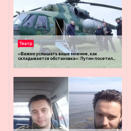
Театр
«Важно услышать ваше мнение, как
складывается обстановка»: Путин посетил
штабы российских войск «Днепр» и
«Восток»