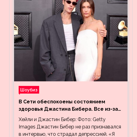
Шоубиз
В Сети обеспокоены состоянием
здоровья Джастина Бибера. Все из-за
видео, на котором его успокаивает
Хейли и Джастин Бибер: Фото: Getty
Хейли
Images Джастин Бибер не раз признавался
в интервью, что страдал депрессией. «Я