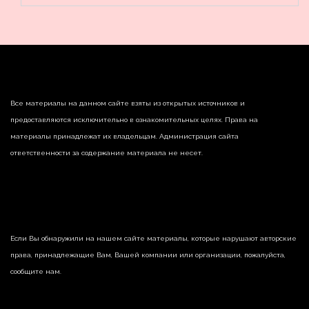
Все материалы на данном сайте взяты из открытых источников и
предоставляются исключительно в ознакомительных целях. Права на
материалы принадлежат их владельцам. Администрация сайта
ответственности за содержание материала не несет.
Если Вы обнаружили на нашем сайте материалы, которые нарушают авторские
права, принадлежащие Вам, Вашей компании или организации, пожалуйста,
сообщите нам.