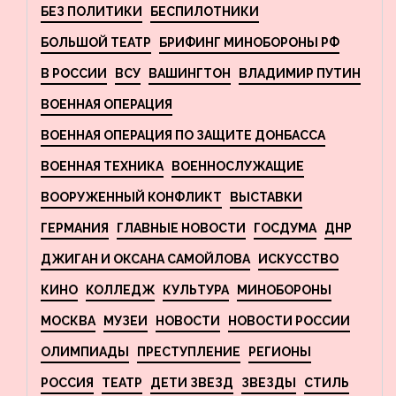
БЕЗ ПОЛИТИКИ
БЕСПИЛОТНИКИ
БОЛЬШОЙ ТЕАТР
БРИФИНГ МИНОБОРОНЫ РФ
В РОССИИ
ВСУ
ВАШИНГТОН
ВЛАДИМИР ПУТИН
ВОЕННАЯ ОПЕРАЦИЯ
ВОЕННАЯ ОПЕРАЦИЯ ПО ЗАЩИТЕ ДОНБАССА
ВОЕННАЯ ТЕХНИКА
ВОЕННОСЛУЖАЩИЕ
ВООРУЖЕННЫЙ КОНФЛИКТ
ВЫСТАВКИ
ГЕРМАНИЯ
ГЛАВНЫЕ НОВОСТИ
ГОСДУМА
ДНР
ДЖИГАН И ОКСАНА САМОЙЛОВА
ИСКУССТВО
КИНО
КОЛЛЕДЖ
КУЛЬТУРА
МИНОБОРОНЫ
МОСКВА
МУЗЕИ
НОВОСТИ
НОВОСТИ РОССИИ
ОЛИМПИАДЫ
ПРЕСТУПЛЕНИЕ
РЕГИОНЫ
РОССИЯ
ТЕАТР
ДЕТИ ЗВЕЗД
ЗВЕЗДЫ
СТИЛЬ