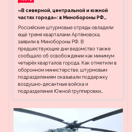
«В северной, центральной и южной
частях города»: в Минобороны РФ
заявили об освобождении ещё трёх
Российские штурмовые отряды овладели
кварталов Артёмовска
ещё тремя кварталами Артёмовска,
заявили в Минобороны РФ. В
предшествующие дни ведомство также
сообщало об освобождении как минимум
четырёх кварталов города. Как отметили в
оборонном министерстве, штурмовым
подразделениям оказывали поддержку
воздушно-десантные войска и
подразделения Южной группировки…