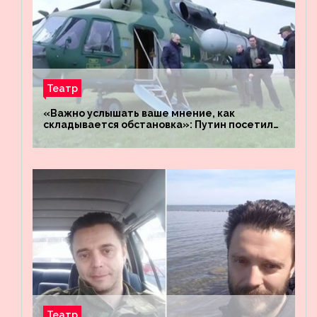
Театр
«Важно услышать ваше мнение, как
складывается обстановка»: Путин посетил
штабы российских войск «Днепр» и
«Восток»
Театр