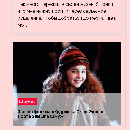
так много пережил в своей жизни. Я понял,
что мне нужно пройти через серьезное
исцеление, чтобы добраться до места, где я
мог…
Шоубиз
Звезда фильма «Кудряшка Сью» Элисон
Портер вышла замуж