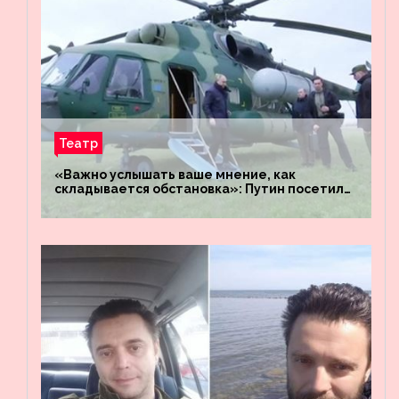
Театр
«Важно услышать ваше мнение, как
складывается обстановка»: Путин посетил
штабы российских войск «Днепр» и
«Восток»