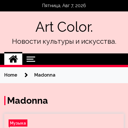
Skip
Пятница, Авг 7, 2026
to
content
Art Color.
Новости культуры и искусства.
Home
Madonna
Madonna
Музыка