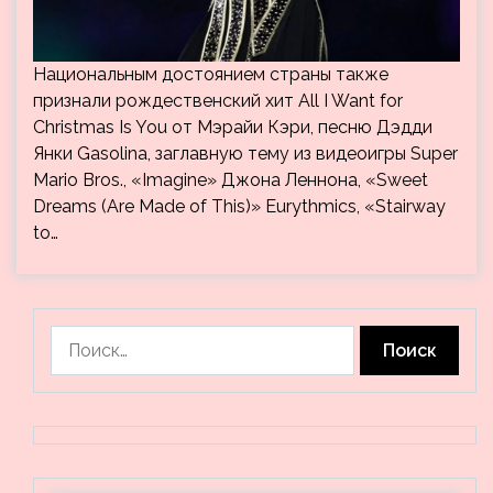
Национальным достоянием страны также
признали рождественский хит All I Want for
Christmas Is You от Мэрайи Кэри, песню Дэдди
Янки Gasolina, заглавную тему из видеоигры Super
Mario Bros., «Imagine» Джона Леннона, «Sweet
Dreams (Are Made of This)» Eurythmics, «Stairway
to…
Найти: