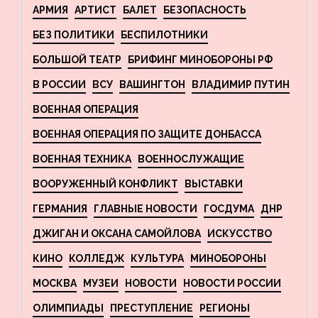
АРМИЯ
АРТИСТ
БАЛЕТ
БЕЗОПАСНОСТЬ
БЕЗ ПОЛИТИКИ
БЕСПИЛОТНИКИ
БОЛЬШОЙ ТЕАТР
БРИФИНГ МИНОБОРОНЫ РФ
В РОССИИ
ВСУ
ВАШИНГТОН
ВЛАДИМИР ПУТИН
ВОЕННАЯ ОПЕРАЦИЯ
ВОЕННАЯ ОПЕРАЦИЯ ПО ЗАЩИТЕ ДОНБАССА
ВОЕННАЯ ТЕХНИКА
ВОЕННОСЛУЖАЩИЕ
ВООРУЖЕННЫЙ КОНФЛИКТ
ВЫСТАВКИ
ГЕРМАНИЯ
ГЛАВНЫЕ НОВОСТИ
ГОСДУМА
ДНР
ДЖИГАН И ОКСАНА САМОЙЛОВА
ИСКУССТВО
КИНО
КОЛЛЕДЖ
КУЛЬТУРА
МИНОБОРОНЫ
МОСКВА
МУЗЕИ
НОВОСТИ
НОВОСТИ РОССИИ
ОЛИМПИАДЫ
ПРЕСТУПЛЕНИЕ
РЕГИОНЫ