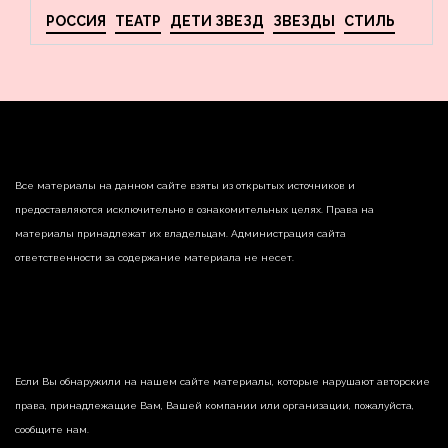
РОССИЯ
ТЕАТР
ДЕТИ ЗВЕЗД
ЗВЕЗДЫ
СТИЛЬ
Все материалы на данном сайте взяты из открытых источников и
предоставляются исключительно в ознакомительных целях. Права на
материалы принадлежат их владельцам. Администрация сайта
ответственности за содержание материала не несет.
Если Вы обнаружили на нашем сайте материалы, которые нарушают авторские
права, принадлежащие Вам, Вашей компании или организации, пожалуйста,
сообщите нам.