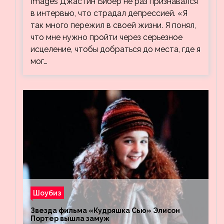
Images Джастин Бибер не раз признавался
в интервью, что страдал депрессией. «Я
так много пережил в своей жизни. Я понял,
что мне нужно пройти через серьезное
исцеление, чтобы добраться до места, где я
мог…
Шоубиз
Звезда фильма «Кудряшка Сью» Элисон
Портер вышла замуж