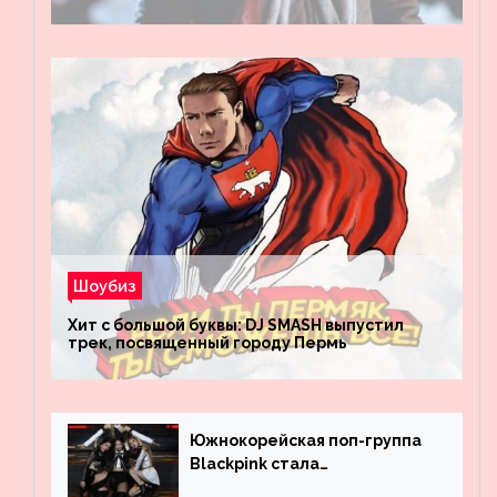
Шоубиз
Хит с большой буквы: DJ SMASH выпустил
трек, посвященный городу Пермь
Южнокорейская поп-группа
Blackpink стала
рекордсменом по