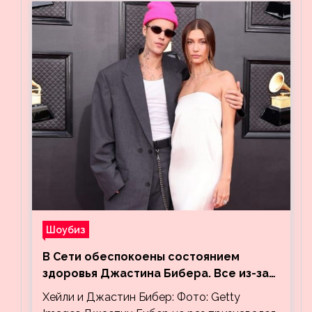
Шоубиз
В Сети обеспокоены состоянием
здоровья Джастина Бибера. Все из-за
видео, на котором его успокаивает
Хейли и Джастин Бибер: Фото: Getty
Хейли