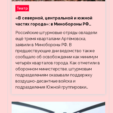
Театр
«В северной, центральной и южной
частях города»: в Минобороны РФ
заявили об освобождении ещё трёх
Российские штурмовые отряды овладели
кварталов Артёмовска
ещё тремя кварталами Артёмовска,
заявили в Минобороны РФ. В
предшествующие дни ведомство также
сообщало об освобождении как минимум
четырёх кварталов города. Как отметили в
оборонном министерстве, штурмовым
подразделениям оказывали поддержку
воздушно-десантные войска и
подразделения Южной группировки…