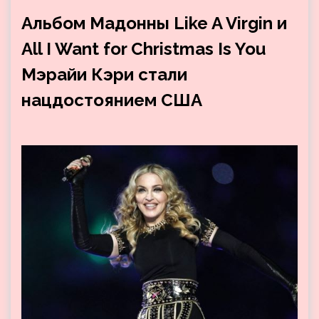
Альбом Мадонны Like A Virgin и
All I Want for Christmas Is You
Мэрайи Кэри стали
нацдостоянием США