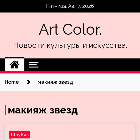
Skip
Пятница, Авг 7, 2026
to
content
Art Color.
Новости культуры и искусства.
Home
макияж звезд
макияж звезд
Шоубиз