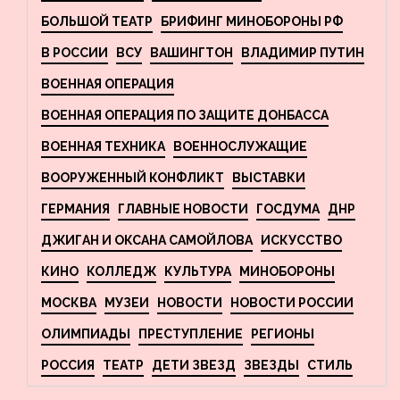
БОЛЬШОЙ ТЕАТР
БРИФИНГ МИНОБОРОНЫ РФ
В РОССИИ
ВСУ
ВАШИНГТОН
ВЛАДИМИР ПУТИН
ВОЕННАЯ ОПЕРАЦИЯ
ВОЕННАЯ ОПЕРАЦИЯ ПО ЗАЩИТЕ ДОНБАССА
ВОЕННАЯ ТЕХНИКА
ВОЕННОСЛУЖАЩИЕ
ВООРУЖЕННЫЙ КОНФЛИКТ
ВЫСТАВКИ
ГЕРМАНИЯ
ГЛАВНЫЕ НОВОСТИ
ГОСДУМА
ДНР
ДЖИГАН И ОКСАНА САМОЙЛОВА
ИСКУССТВО
КИНО
КОЛЛЕДЖ
КУЛЬТУРА
МИНОБОРОНЫ
МОСКВА
МУЗЕИ
НОВОСТИ
НОВОСТИ РОССИИ
ОЛИМПИАДЫ
ПРЕСТУПЛЕНИЕ
РЕГИОНЫ
РОССИЯ
ТЕАТР
ДЕТИ ЗВЕЗД
ЗВЕЗДЫ
СТИЛЬ