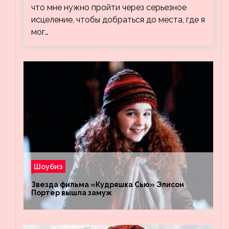
что мне нужно пройти через серьезное
исцеление, чтобы добраться до места, где я
мог…
Шоубиз
Звезда фильма «Кудряшка Сью» Элисон
Портер вышла замуж