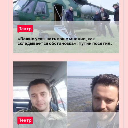
Театр
«Важно услышать ваше мнение, как
складывается обстановка»: Путин посетил
штабы российских войск «Днепр» и
«Восток»
Театр