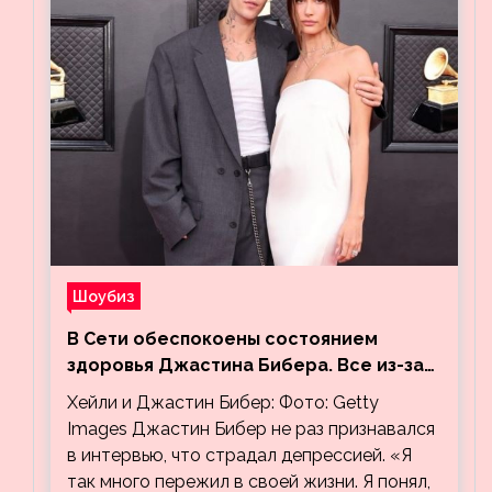
Шоубиз
В Сети обеспокоены состоянием
здоровья Джастина Бибера. Все из-за
видео, на котором его успокаивает
Хейли и Джастин Бибер: Фото: Getty
Хейли
Images Джастин Бибер не раз признавался
в интервью, что страдал депрессией. «Я
так много пережил в своей жизни. Я понял,