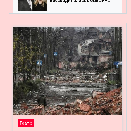
воссоединилась с бывшим
мужем на вечеринке
Театр