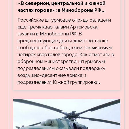
«В северной, центральной и южной
частях города»: в Минобороны РФ
заявили об освобождении ещё трёх
Российские штурмовые отряды овладели
кварталов Артёмовска
ещё тремя кварталами Артёмовска,
заявили в Минобороны РФ. В
предшествующие дни ведомство также
сообщало об освобождении как минимум
четырёх кварталов города. Как отметили в
оборонном министерстве, штурмовым
подразделениям оказывали поддержку
воздушно-десантные войска и
подразделения Южной группировки…