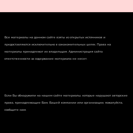
Все материалы на данном сайте взяты из открытых источников и
предоставляются исключительно в ознакомительных целях. Права на
материалы принадлежат их владельцам. Администрация сайта
ответственности за содержание материала не несет.
Если Вы обнаружили на нашем сайте материалы, которые нарушают авторские
права, принадлежащие Вам, Вашей компании или организации, пожалуйста,
сообщите нам.