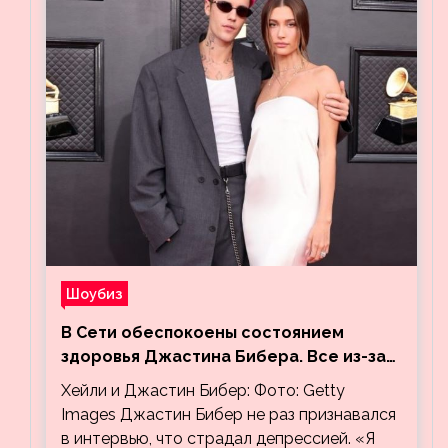
Шоубиз
В Сети обеспокоены состоянием
здоровья Джастина Бибера. Все из-за
видео, на котором его успокаивает
Хейли и Джастин Бибер: Фото: Getty
Хейли
Images Джастин Бибер не раз признавался
в интервью, что страдал депрессией. «Я