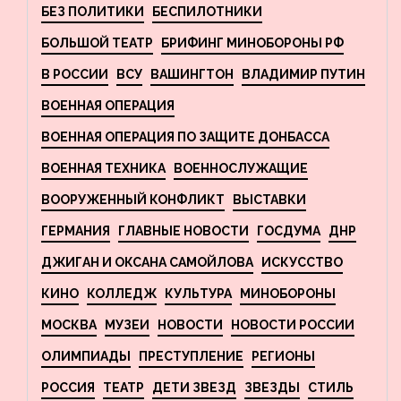
БЕЗ ПОЛИТИКИ
БЕСПИЛОТНИКИ
БОЛЬШОЙ ТЕАТР
БРИФИНГ МИНОБОРОНЫ РФ
В РОССИИ
ВСУ
ВАШИНГТОН
ВЛАДИМИР ПУТИН
ВОЕННАЯ ОПЕРАЦИЯ
ВОЕННАЯ ОПЕРАЦИЯ ПО ЗАЩИТЕ ДОНБАССА
ВОЕННАЯ ТЕХНИКА
ВОЕННОСЛУЖАЩИЕ
ВООРУЖЕННЫЙ КОНФЛИКТ
ВЫСТАВКИ
ГЕРМАНИЯ
ГЛАВНЫЕ НОВОСТИ
ГОСДУМА
ДНР
ДЖИГАН И ОКСАНА САМОЙЛОВА
ИСКУССТВО
КИНО
КОЛЛЕДЖ
КУЛЬТУРА
МИНОБОРОНЫ
МОСКВА
МУЗЕИ
НОВОСТИ
НОВОСТИ РОССИИ
ОЛИМПИАДЫ
ПРЕСТУПЛЕНИЕ
РЕГИОНЫ
РОССИЯ
ТЕАТР
ДЕТИ ЗВЕЗД
ЗВЕЗДЫ
СТИЛЬ