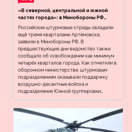
«В северной, центральной и южной
частях города»: в Минобороны РФ
заявили об освобождении ещё трёх
Российские штурмовые отряды овладели
кварталов Артёмовска
ещё тремя кварталами Артёмовска,
заявили в Минобороны РФ. В
предшествующие дни ведомство также
сообщало об освобождении как минимум
четырёх кварталов города. Как отметили в
оборонном министерстве, штурмовым
подразделениям оказывали поддержку
воздушно-десантные войска и
подразделения Южной группировки…