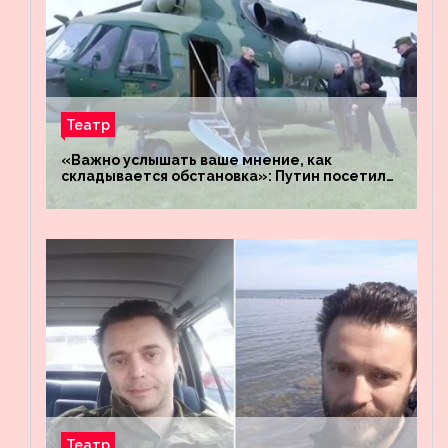
Театр
«Важно услышать ваше мнение, как
складывается обстановка»: Путин посетил
штабы российских войск «Днепр» и
«Восток»
Театр