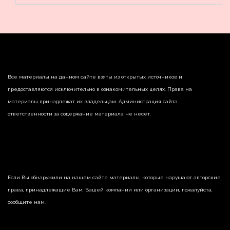
Все материалы на данном сайте взяты из открытых источников и
предоставляются исключительно в ознакомительных целях. Права на
материалы принадлежат их владельцам. Администрация сайта
ответственности за содержание материала не несет.
Если Вы обнаружили на нашем сайте материалы, которые нарушают авторские
права, принадлежащие Вам, Вашей компании или организации, пожалуйста,
сообщите нам.