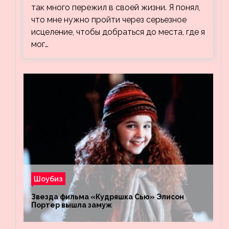
так много пережил в своей жизни. Я понял,
что мне нужно пройти через серьезное
исцеление, чтобы добраться до места, где я
мог…
Шоубиз
Звезда фильма «Кудряшка Сью» Элисон
Портер вышла замуж