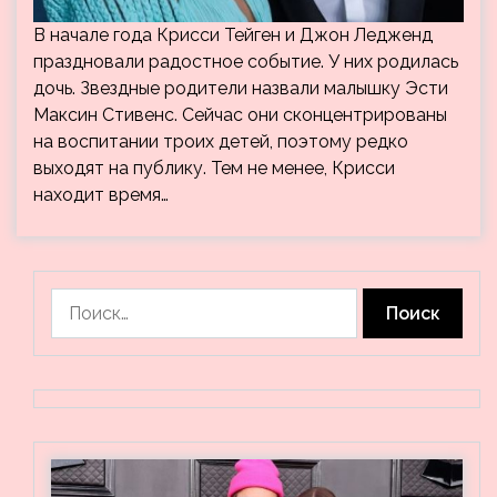
В начале года Крисси Тейген и Джон Ледженд
праздновали радостное событие. У них родилась
дочь. Звездные родители назвали малышку Эсти
Максин Стивенс. Сейчас они сконцентрированы
на воспитании троих детей, поэтому редко
выходят на публику. Тем не менее, Крисси
находит время…
Найти: