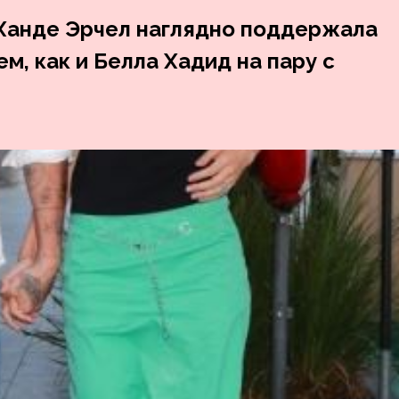
 Ханде Эрчел наглядно поддержала
ем, как и Белла Хадид на пару с