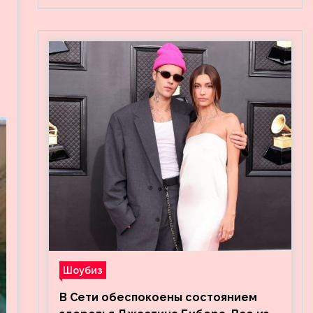
Шоубиз
В Сети обеспокоены состоянием