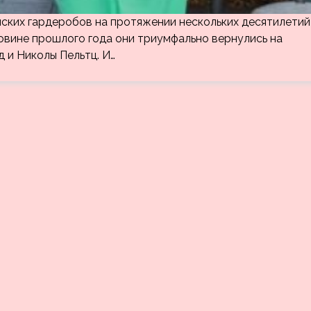
нских гардеробов на протяжении нескольких десятилетий
половине прошлого года они триумфально вернулись на
 и Николы Пельтц. И…