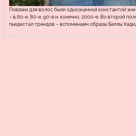
Повязки для волос были однозначной константой же
– в 60-е, 80-е, 90-е и, конечно, 2000-е. Во второй 
пьедестал трендов – вспоминаем образы Беллы Хадид