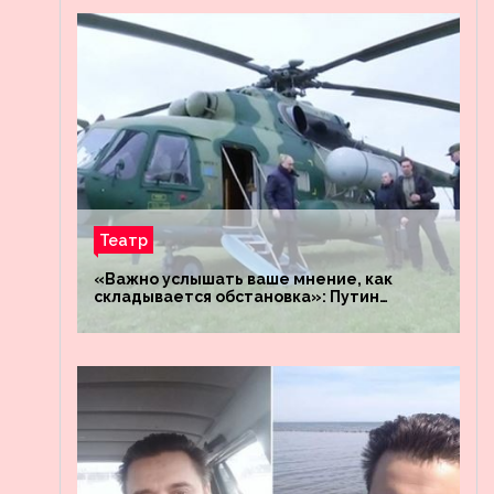
Театр
«Важно услышать ваше мнение, как
складывается обстановка»: Путин
посетил штабы российских войск
«Днепр» и «Восток»