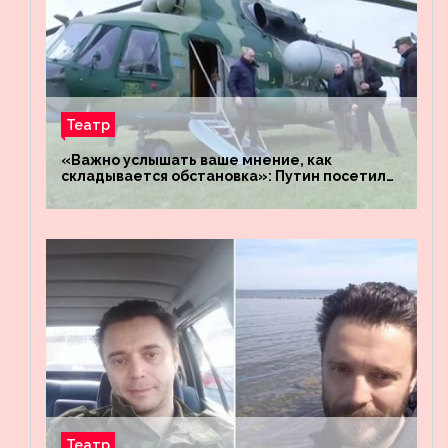
Театр
«Важно услышать ваше мнение, как
складывается обстановка»: Путин посетил
штабы российских войск «Днепр» и
«Восток»
Театр