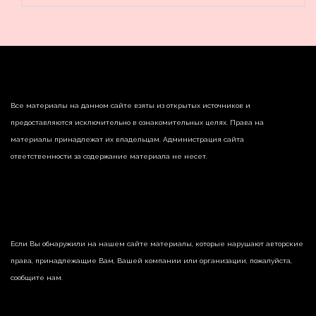
Все материалы на данном сайте взяты из открытых источников и
предоставляются исключительно в ознакомительных целях. Права на
материалы принадлежат их владельцам. Администрация сайта
ответственности за содержание материала не несет.
Если Вы обнаружили на нашем сайте материалы, которые нарушают авторские
права, принадлежащие Вам, Вашей компании или организации, пожалуйста,
сообщите нам.