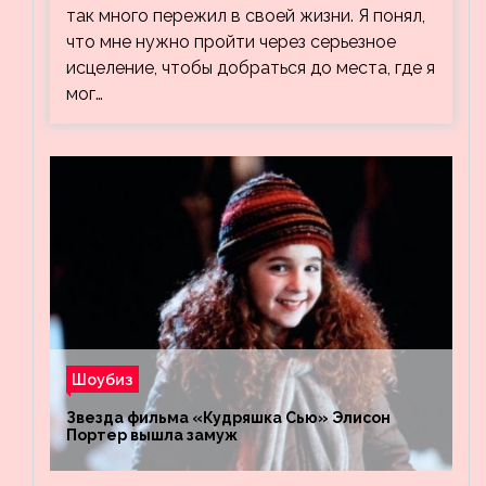
так много пережил в своей жизни. Я понял,
что мне нужно пройти через серьезное
исцеление, чтобы добраться до места, где я
мог…
Шоубиз
Звезда фильма «Кудряшка Сью» Элисон
Портер вышла замуж