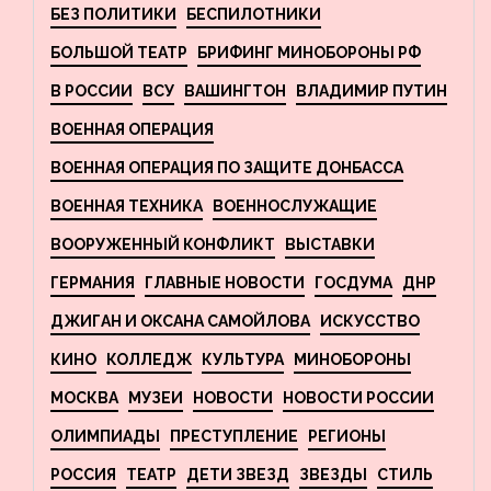
БЕЗ ПОЛИТИКИ
БЕСПИЛОТНИКИ
БОЛЬШОЙ ТЕАТР
БРИФИНГ МИНОБОРОНЫ РФ
В РОССИИ
ВСУ
ВАШИНГТОН
ВЛАДИМИР ПУТИН
ВОЕННАЯ ОПЕРАЦИЯ
ВОЕННАЯ ОПЕРАЦИЯ ПО ЗАЩИТЕ ДОНБАССА
ВОЕННАЯ ТЕХНИКА
ВОЕННОСЛУЖАЩИЕ
ВООРУЖЕННЫЙ КОНФЛИКТ
ВЫСТАВКИ
ГЕРМАНИЯ
ГЛАВНЫЕ НОВОСТИ
ГОСДУМА
ДНР
ДЖИГАН И ОКСАНА САМОЙЛОВА
ИСКУССТВО
КИНО
КОЛЛЕДЖ
КУЛЬТУРА
МИНОБОРОНЫ
МОСКВА
МУЗЕИ
НОВОСТИ
НОВОСТИ РОССИИ
ОЛИМПИАДЫ
ПРЕСТУПЛЕНИЕ
РЕГИОНЫ
РОССИЯ
ТЕАТР
ДЕТИ ЗВЕЗД
ЗВЕЗДЫ
СТИЛЬ