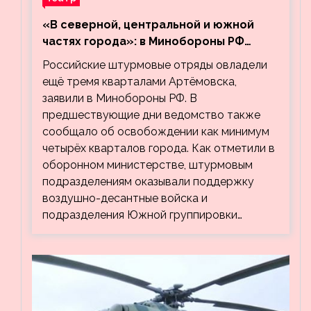
«В северной, центральной и южной
частях города»: в Минобороны РФ
заявили об освобождении ещё трёх
Российские штурмовые отряды овладели
кварталов Артёмовска
ещё тремя кварталами Артёмовска,
заявили в Минобороны РФ. В
предшествующие дни ведомство также
сообщало об освобождении как минимум
четырёх кварталов города. Как отметили в
оборонном министерстве, штурмовым
подразделениям оказывали поддержку
воздушно-десантные войска и
подразделения Южной группировки…