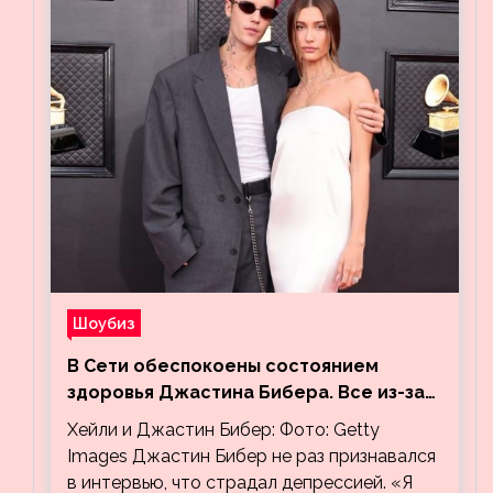
Шоубиз
В Сети обеспокоены состоянием
здоровья Джастина Бибера. Все из-за
видео, на котором его успокаивает
Хейли и Джастин Бибер: Фото: Getty
Хейли
Images Джастин Бибер не раз признавался
в интервью, что страдал депрессией. «Я