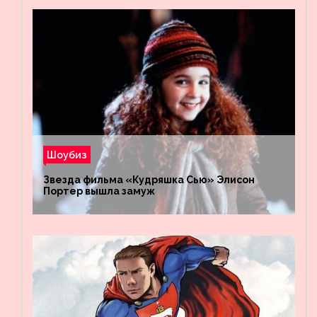
Шоубиз
Звезда фильма «Кудряшка Сью» Элисон
Портер вышла замуж