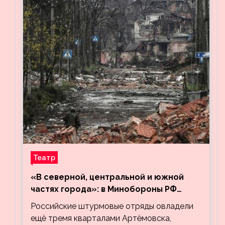
Театр
«В северной, центральной и южной
частях города»: в Минобороны РФ
заявили об освобождении ещё трёх
Российские штурмовые отряды овладели
кварталов Артёмовска
ещё тремя кварталами Артёмовска,