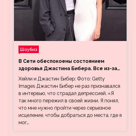
Шоубиз
В Сети обеспокоены состоянием
здоровья Джастина Бибера. Все из-за
видео, на котором его успокаивает
Хейли и Джастин Бибер: Фото: Getty
Хейли
Images Джастин Бибер не раз признавался
в интервью, что страдал депрессией. «Я
так много пережил в своей жизни. Я понял,
что мне нужно пройти через серьезное
исцеление, чтобы добраться до места, где я
мог…