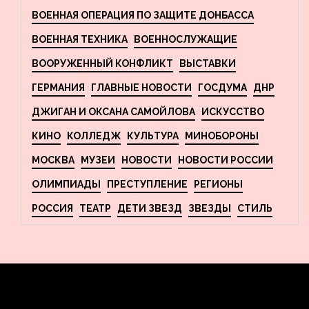
ВОЕННАЯ ОПЕРАЦИЯ ПО ЗАЩИТЕ ДОНБАССА
ВОЕННАЯ ТЕХНИКА
ВОЕННОСЛУЖАЩИЕ
ВООРУЖЕННЫЙ КОНФЛИКТ
ВЫСТАВКИ
ГЕРМАНИЯ
ГЛАВНЫЕ НОВОСТИ
ГОСДУМА
ДНР
ДЖИГАН И ОКСАНА САМОЙЛОВА
ИСКУССТВО
КИНО
КОЛЛЕДЖ
КУЛЬТУРА
МИНОБОРОНЫ
МОСКВА
МУЗЕИ
НОВОСТИ
НОВОСТИ РОССИИ
ОЛИМПИАДЫ
ПРЕСТУПЛЕНИЕ
РЕГИОНЫ
РОССИЯ
ТЕАТР
ДЕТИ ЗВЕЗД
ЗВЕЗДЫ
СТИЛЬ